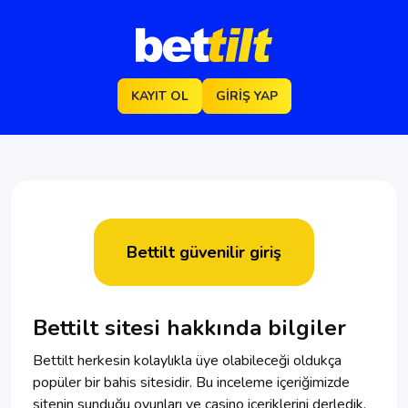
KAYIT OL
GIRIŞ YAP
Bettilt güvenilir giriş
Bettilt sitesi hakkında bilgiler
Bettilt herkesin kolaylıkla üye olabileceği oldukça
popüler bir bahis sitesidir. Bu inceleme içeriğimizde
sitenin sunduğu oyunları ve casino içeriklerini derledik.