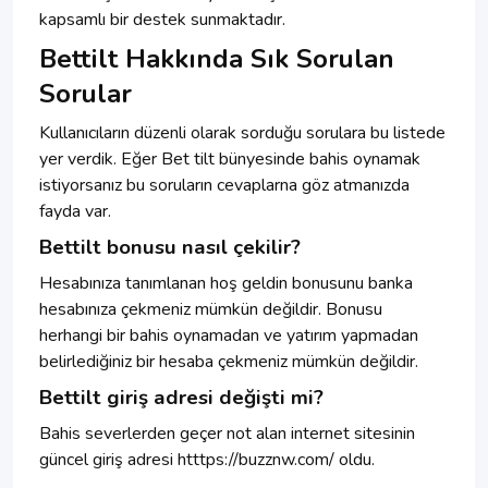
kapsamlı bir destek sunmaktadır.
Bettilt Hakkında Sık Sorulan
Sorular
Kullanıcıların düzenli olarak sorduğu sorulara bu listede
yer verdik. Eğer Bet tilt bünyesinde bahis oynamak
istiyorsanız bu soruların cevaplarna göz atmanızda
fayda var.
Bettilt bonusu nasıl çekilir?
Hesabınıza tanımlanan hoş geldin bonusunu banka
hesabınıza çekmeniz mümkün değildir. Bonusu
herhangi bir bahis oynamadan ve yatırım yapmadan
belirlediğiniz bir hesaba çekmeniz mümkün değildir.
Bettilt giriş adresi değişti mi?
Bahis severlerden geçer not alan internet sitesinin
güncel giriş adresi htttps://buzznw.com/ oldu.