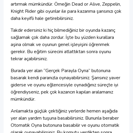
artırmak mümkündür. Örneğin Dead or Alive, Zeppelin,
Knight Rider gibi oyunlar ile para kazanma şansınızı çok
daha keyifli hale getirebilirsiniz.
Takdir edersiniz ki hiç bilmediğiniz bir oyunda kazanç
sağlamak çok daha zordur. İşte bu yüzden kurallara
aşina olmak ve oyunun genel işleyişini öğrenmek
gerekir. Bu eğitim sürecini atlattıktan sonra oyunu
tekrar açabilirsiniz.
Burada yer alan “Gerçek Parayla Oyna” butonuna
basarak kendi paranızla oynayabilirsiniz. Şansınız yaver
giderse ve oyunu eğlencesiyle oynadığınız süreçte iyi
öğrendiyseniz, pek çok kazancın kapıları aralamanız
mümkündür.
Anlamakta güçlük çektiğiniz yerlerde hemen aşağıda
yer alan yardım tuşuna basabilirsiniz. Bununla beraber
Otomatik Oyna butonuna basabilir ve oyunu otomatik
olarak oynayabilirsiniz. Bu komutu verdikten sonra