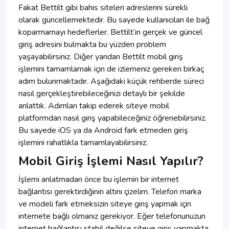
Fakat Bettilt gibi bahis siteleri adreslerini sürekli
olarak güncellemektedir. Bu sayede kullanıcıları ile bağ
koparmamayı hedeflerler. Bettilt’in gerçek ve güncel
giriş adresini bulmakta bu yüzden problem
yaşayabilirsiniz. Diğer yandan
Bettilt mobil
giriş
işlemini tamamlamak için de izlemeniz gereken birkaç
adım bulunmaktadır. Aşağıdaki küçük rehberde süreci
nasıl gerçekleştirebileceğinizi detaylı bir şekilde
anlattık. Adımları takip ederek siteye mobil
platformdan nasıl giriş yapabileceğiniz öğrenebilirsiniz.
Bu sayede iOS ya da Android fark etmeden giriş
işlemini rahatlıkla tamamlayabilirsiniz.
Mobil Giriş İşlemi Nasıl Yapılır?
İşlemi anlatmadan önce bu işlemin bir internet
bağlantısı gerektirdiğinin altını çizelim. Telefon marka
ve modeli fark etmeksizin siteye giriş yapmak için
internete bağlı olmanız gerekiyor. Eğer telefonunuzun
internet bağlantısı stabil değilse siteye giriş yapmakta