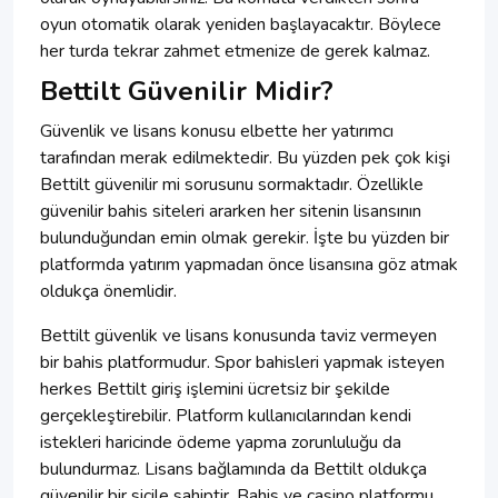
oyun otomatik olarak yeniden başlayacaktır. Böylece
her turda tekrar zahmet etmenize de gerek kalmaz.
Bettilt Güvenilir Midir?
Güvenlik ve lisans konusu elbette her yatırımcı
tarafından merak edilmektedir. Bu yüzden pek çok kişi
Bettilt güvenilir mi sorusunu sormaktadır. Özellikle
güvenilir bahis siteleri ararken her sitenin lisansının
bulunduğundan emin olmak gerekir. İşte bu yüzden bir
platformda yatırım yapmadan önce lisansına göz atmak
oldukça önemlidir.
Bettilt güvenlik ve lisans konusunda taviz vermeyen
bir bahis platformudur. Spor bahisleri yapmak isteyen
herkes Bettilt giriş işlemini ücretsiz bir şekilde
gerçekleştirebilir. Platform kullanıcılarından kendi
istekleri haricinde ödeme yapma zorunluluğu da
bulundurmaz. Lisans bağlamında da Bettilt oldukça
güvenilir bir sicile sahiptir. Bahis ve casino platformu