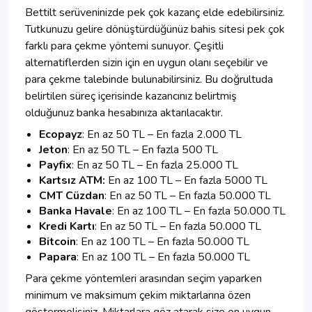
Bettilt serüveninizde pek çok kazanç elde edebilirsiniz.
Tutkunuzu gelire dönüştürdüğünüz bahis sitesi pek çok
farklı para çekme yöntemi sunuyor. Çeşitli
alternatiflerden sizin için en uygun olanı seçebilir ve
para çekme talebinde bulunabilirsiniz. Bu doğrultuda
belirtilen süreç içerisinde kazancınız belirtmiş
olduğunuz banka hesabınıza aktarılacaktır.
Ecopayz
: En az 50 TL – En fazla 2.000 TL
Jeton
: En az 50 TL – En fazla 500 TL
Payfix
: En az 50 TL – En fazla 25.000 TL
Kartsız
ATM:
En az 100 TL – En fazla 5000 TL
CMT
Cüzdan
: En az 50 TL – En fazla 50.000 TL
Banka
Havale
: En az 100 TL – En fazla 50.000 TL
Kredi
Kartı
: En az 50 TL – En fazla 50.000 TL
Bitcoin
: En az 100 TL – En fazla 50.000 TL
Papara
: En az 100 TL – En fazla 50.000 TL
Para çekme
yöntemleri arasından seçim yaparken
minimum ve maksimum çekim miktarlarına özen