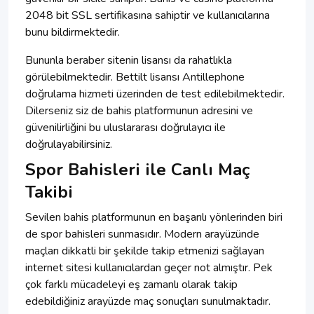
2048 bit SSL sertifikasına sahiptir ve kullanıcılarına
bunu bildirmektedir.
Bununla beraber sitenin lisansı da rahatlıkla
görülebilmektedir. Bettilt lisansı Antillephone
doğrulama hizmeti üzerinden de test edilebilmektedir.
Dilerseniz siz de bahis platformunun adresini ve
güvenilirliğini bu uluslararası doğrulayıcı ile
doğrulayabilirsiniz.
Spor Bahisleri ile Canlı Maç
Takibi
Sevilen bahis platformunun en başarılı yönlerinden biri
de spor bahisleri sunmasıdır. Modern arayüzünde
maçları dikkatli bir şekilde takip etmenizi sağlayan
internet sitesi kullanıcılardan geçer not almıştır. Pek
çok farklı mücadeleyi eş zamanlı olarak takip
edebildiğiniz arayüzde maç sonuçları sunulmaktadır.