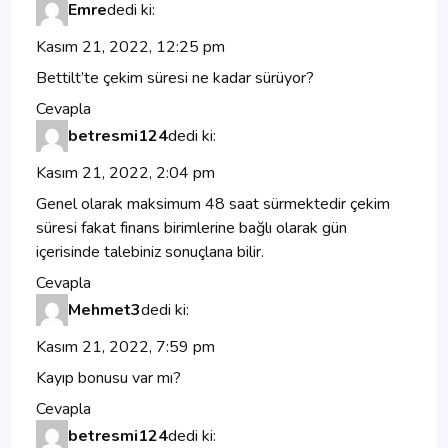
Emre
dedi ki:
Kasım 21, 2022, 12:25 pm
Bettilt’te çekim süresi ne kadar sürüyor?
Cevapla
betresmi124
dedi ki:
Kasım 21, 2022, 2:04 pm
Genel olarak maksimum 48 saat sürmektedir çekim
süresi fakat finans birimlerine bağlı olarak gün
içerisinde talebiniz sonuçlana bilir.
Cevapla
Mehmet3
dedi ki:
Kasım 21, 2022, 7:59 pm
Kayıp bonusu var mı?
Cevapla
betresmi124
dedi ki: