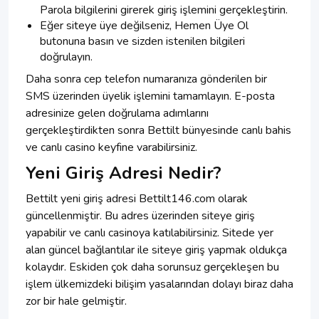
Parola bilgilerini girerek giriş işlemini gerçekleştirin.
Eğer siteye üye değilseniz, Hemen Üye Ol
butonuna basın ve sizden istenilen bilgileri
doğrulayın.
Daha sonra cep telefon numaranıza gönderilen bir
SMS üzerinden üyelik işlemini tamamlayın. E-posta
adresinize gelen doğrulama adımlarını
gerçekleştirdikten sonra Bettilt bünyesinde canlı bahis
ve canlı casino keyfine varabilirsiniz.
Yeni Giriş Adresi Nedir?
Bettilt yeni giriş adresi Bettilt146.com olarak
güncellenmiştir. Bu adres üzerinden siteye giriş
yapabilir ve canlı casinoya katılabilirsiniz. Sitede yer
alan güncel bağlantılar ile siteye giriş yapmak oldukça
kolaydır. Eskiden çok daha sorunsuz gerçekleşen bu
işlem ülkemizdeki bilişim yasalarından dolayı biraz daha
zor bir hale gelmiştir.