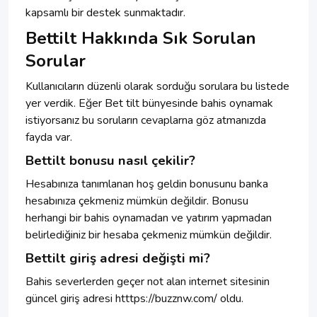
kapsamlı bir destek sunmaktadır.
Bettilt Hakkında Sık Sorulan
Sorular
Kullanıcıların düzenli olarak sorduğu sorulara bu listede
yer verdik. Eğer Bet tilt bünyesinde bahis oynamak
istiyorsanız bu soruların cevaplarna göz atmanızda
fayda var.
Bettilt bonusu nasıl çekilir?
Hesabınıza tanımlanan hoş geldin bonusunu banka
hesabınıza çekmeniz mümkün değildir. Bonusu
herhangi bir bahis oynamadan ve yatırım yapmadan
belirlediğiniz bir hesaba çekmeniz mümkün değildir.
Bettilt giriş adresi değişti mi?
Bahis severlerden geçer not alan internet sitesinin
güncel giriş adresi htttps://buzznw.com/ oldu.