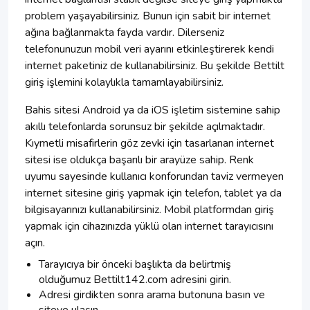
problem yaşayabilirsiniz. Bunun için sabit bir internet
ağına bağlanmakta fayda vardır. Dilerseniz
telefonunuzun mobil veri ayarını etkinleştirerek kendi
internet paketiniz de kullanabilirsiniz. Bu şekilde Bettilt
giriş işlemini kolaylıkla tamamlayabilirsiniz.
Bahis sitesi Android ya da iOS işletim sistemine sahip
akıllı telefonlarda sorunsuz bir şekilde açılmaktadır.
Kıymetli misafirlerin göz zevki için tasarlanan internet
sitesi ise oldukça başarılı bir arayüze sahip. Renk
uyumu sayesinde kullanıcı konforundan taviz vermeyen
internet sitesine giriş yapmak için telefon, tablet ya da
bilgisayarınızı kullanabilirsiniz. Mobil platformdan giriş
yapmak için cihazınızda yüklü olan internet tarayıcısını
açın.
Tarayıcıya bir önceki başlıkta da belirtmiş
olduğumuz Bettilt142.com adresini girin.
Adresi girdikten sonra arama butonuna basın ve