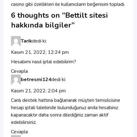
casino gibi özellikleri ile kullanıcıların beğenisini topladı.
6 thoughts on “
Bettilt sitesi
hakkında bilgiler
”
Tarik
dedi ki:
Kasım 21, 2022, 12:24 pm
Hesabımı nasıl iptal edebilirim?
Cevapla
betresmi124
dedi ki:
Kasım 21, 2022, 2:04 pm
Canlı destek hattına bağlanarak müşteri temsilcisine
hesap iptali talebinde bulunduğunuz anda hesabınız
kapanacaktır daha sonra dilediğiniz zaman aktif
edebilirsiniz.
Cevapla