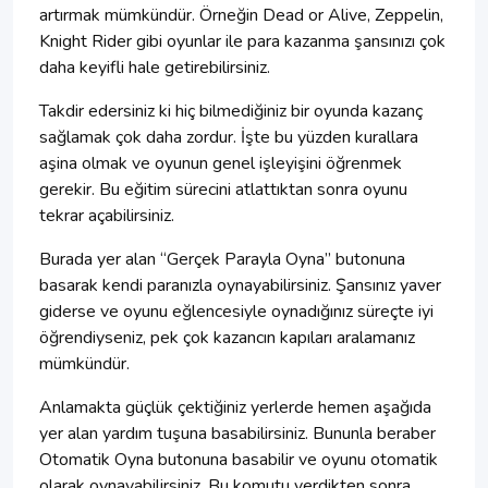
artırmak mümkündür. Örneğin Dead or Alive, Zeppelin,
Knight Rider gibi oyunlar ile para kazanma şansınızı çok
daha keyifli hale getirebilirsiniz.
Takdir edersiniz ki hiç bilmediğiniz bir oyunda kazanç
sağlamak çok daha zordur. İşte bu yüzden kurallara
aşina olmak ve oyunun genel işleyişini öğrenmek
gerekir. Bu eğitim sürecini atlattıktan sonra oyunu
tekrar açabilirsiniz.
Burada yer alan “Gerçek Parayla Oyna” butonuna
basarak kendi paranızla oynayabilirsiniz. Şansınız yaver
giderse ve oyunu eğlencesiyle oynadığınız süreçte iyi
öğrendiyseniz, pek çok kazancın kapıları aralamanız
mümkündür.
Anlamakta güçlük çektiğiniz yerlerde hemen aşağıda
yer alan yardım tuşuna basabilirsiniz. Bununla beraber
Otomatik Oyna butonuna basabilir ve oyunu otomatik
olarak oynayabilirsiniz. Bu komutu verdikten sonra