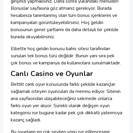
girişinizi yapmalısınız. Daha sonra yukarıdaki menüden
Bonuslar sayfasına göz atmanız gerekiyor. Burada
hesabınıza tanımlanmış olan tüm bonus içeriklerini ve
kampanyaları görüntüleyebilirsiniz. Hoş geldin
bonusunun genel şartlarını da daha detaylı bir şekilde
burada okuyabilirsiniz.
Elbette hoş geldin bonusu bahis sitesi tarafından
sunulan tek bonus türü değildir. Bunun yanı sıra pek
çok bonus ve kampanya da kullanıcılara sunulmaktadır.
Canlı Casino ve Oyunlar
Bettilt canlı oyun konusunda farklı şekilde kazançlar
sağlamak isteyen oyuncuları da memnu ediyor. Sitenin
ana sayfasından ulaşabileceğiniz sekmede onlarca
farklı oyun yer alıyor. Sürekli olarak değişen oyun
kategorisi ise bugüne kadar pek çok dikkatli yatırımcıya
kazanç sağladı.
Bu oyunların en çok sevilen yönü ise eğlencesine