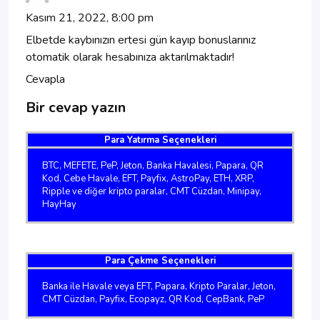
Kasım 21, 2022, 8:00 pm
Elbetde kaybınızın ertesi gün kayıp bonuslarınız
otomatik olarak hesabınıza aktarılmaktadır!
Cevapla
Bir cevap yazın
Para Yatırma Seçenekleri
BTC, MEFETE, PeP, Jeton, Banka Havalesi, Papara, QR
Kod, Cebe Havale, EFT, Payfix, AstroPay, ETH, XRP,
Ripple ve diğer kripto paralar, CMT Cüzdan, Minipay,
HayHay
Para Çekme Seçenekleri
Banka ile Havale veya EFT, Papara, Kripto Paralar, Jeton,
CMT Cüzdan, Payfix, Ecopayz, QR Kod, CepBank, PeP