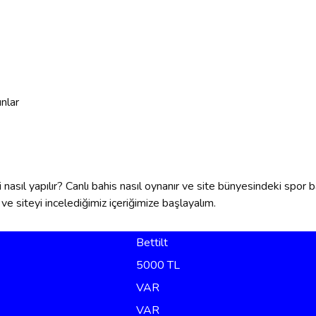
nlar
i nasıl yapılır? Canlı bahis nasıl oynanır ve site bünyesindeki spor b
ve siteyi incelediğimiz içeriğimize başlayalım.
Bettilt
5000 TL
VAR
VAR