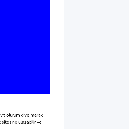
 kayıt olurum diye merak
 sitesine ulaşabilir ve