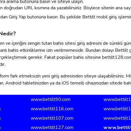
nra arama butonuna basın ve siteye ulaşın.
in doğrudan URL kısmına da yazabilirsiniz. Böylece sitenin ana say
dan Giriş Yap butonuna basın. Bu şekilde Bettilt mobil giriş işlemin
 Nedir?
en ve içeriğini zengin tutan bahis sitesi giriş adresini de sürekli 
anlı bahis etkinliklerine izin verilmemesidir. Bundan dolayı Bettilt g
rçekleştirmek gerekir. Fakat popüler bahis sitesine bettilt128.co
ır.
tform fark etmeksizin yeni giriş adresinden siteye ulaşabilirsiniz.
an, Android tabletinizden ya da iOS temelli cihazınızdan sitede bahi
www.bettilt90.com
www.bettilt
m
www.bettilt116.com
www.bettilt
m
www.bettilt107.com
www.bettilt
m
www.bettilt127.com
www.bettil