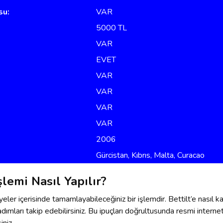
su:
VAR
5000 TL
:
VAR
EVET
VAR
VAR
VAR
VAR
2006
Gürcistan, Kıbrıs, Malta, Curacao
İşlemi Nasıl Yapılır?
niyeler içerisinde tamamlayabileceğiniz bir işlemdir. Bettilt’e nasıl
dımları takip edebilirsiniz. Bu ipuçları doğrultusunda resmi internet