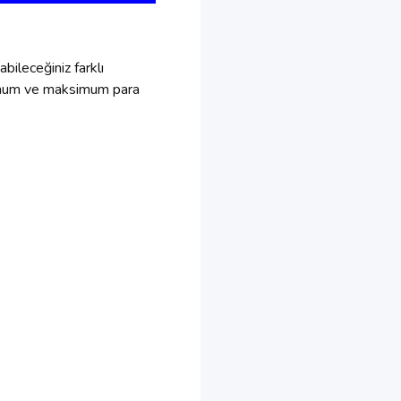
bileceğiniz farklı
minimum ve maksimum para