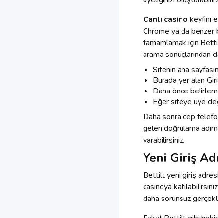
üyeliğinizi oluşturabilirs
Canlı
casino
keyfini e
Chrome ya da benzer bir
tamamlamak için Bettilt
arama sonuçlarından da 
Sitenin ana sayfasın
Burada yer alan Gir
Daha önce belirlemiş
Eğer siteye üye değ
Daha sonra cep telefo
gelen doğrulama adımla
varabilirsiniz.
Yeni Giriş Ad
Bettilt yeni giriş adre
casinoya katılabilirsin
daha sorunsuz gerçekle