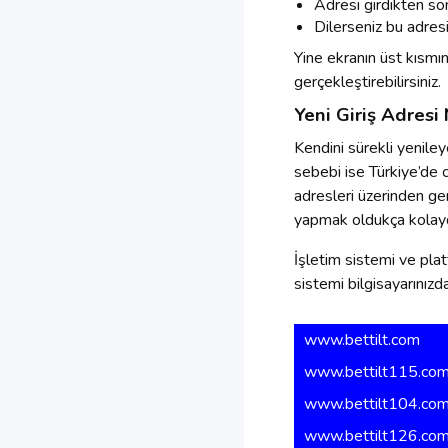
Adresi girdikten so
Dilerseniz bu adres
Yine ekranın üst kısmın
gerçekleştirebilirsiniz.
Yeni Giriş Adresi
Kendini sürekli yeniley
sebebi ise Türkiye’de c
adresleri üzerinden ge
yapmak oldukça kolayd
İşletim sistemi ve pla
sistemi bilgisayarınızd
www.bettilt.com
www.bettilt115.co
www.bettilt104.co
www.bettilt126.co