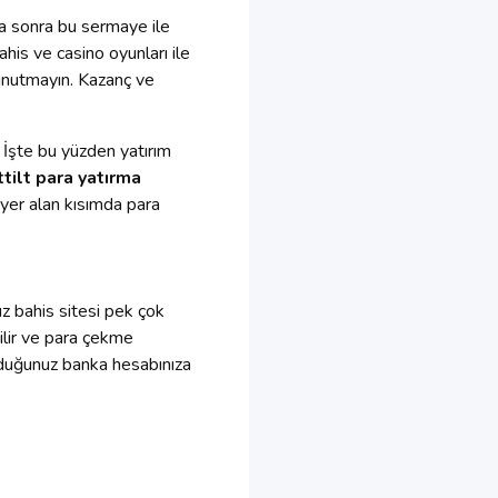
ha sonra bu sermaye ile
his ve casino oyunları ile
u unutmayın. Kazanç ve
 İşte bu yüzden yatırım
tilt para yatırma
yer alan kısımda para
z bahis sitesi pek çok
bilir ve para çekme
olduğunuz banka hesabınıza