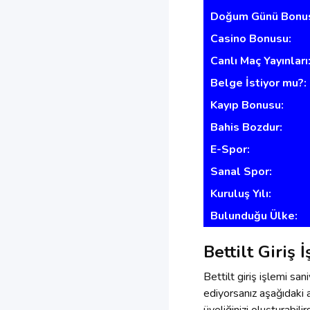
Doğum Günü Bonu
Casino Bonusu:
Canlı Maç Yayınları
Belge İstiyor mu?:
Kayıp Bonusu:
Bahis Bozdur:
E-Spor:
Sanal Spor:
Kuruluş Yılı:
Bulunduğu Ülke:
Bettilt Giriş 
Bettilt giriş işlemi sa
ediyorsanız aşağıdaki a