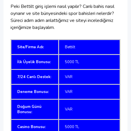
Peki Bettilt giriş işlemi nasıl yapılır? Canlı bahis nasıl
oynanır ve site bünyesindeki spor bahisleri nelerdir?
Süreci adım adım anlattığımız ve siteyi incelediğimiz
içeriğimize başlayalım.
Site/Firma Adı:
Bettilt
İlk Üyelik Bonusu:
5000 TL
7/24 Canlı Destek:
VAR
Deneme Bonusu:
VAR
Doğum Günü
VAR
Bonusu:
Casino Bonusu:
5000 TL