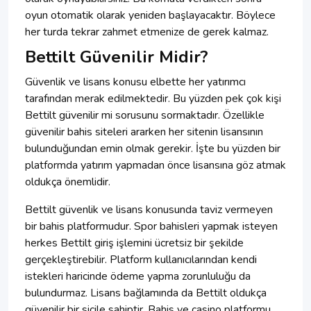
oyun otomatik olarak yeniden başlayacaktır. Böylece
her turda tekrar zahmet etmenize de gerek kalmaz.
Bettilt Güvenilir Midir?
Güvenlik ve lisans konusu elbette her yatırımcı
tarafından merak edilmektedir. Bu yüzden pek çok kişi
Bettilt güvenilir mi sorusunu sormaktadır. Özellikle
güvenilir bahis siteleri ararken her sitenin lisansının
bulunduğundan emin olmak gerekir. İşte bu yüzden bir
platformda yatırım yapmadan önce lisansına göz atmak
oldukça önemlidir.
Bettilt güvenlik ve lisans konusunda taviz vermeyen
bir bahis platformudur. Spor bahisleri yapmak isteyen
herkes Bettilt giriş işlemini ücretsiz bir şekilde
gerçekleştirebilir. Platform kullanıcılarından kendi
istekleri haricinde ödeme yapma zorunluluğu da
bulundurmaz. Lisans bağlamında da Bettilt oldukça
güvenilir bir sicile sahiptir. Bahis ve casino platformu