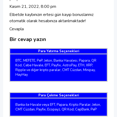
Kasım 21, 2022, 8:00 pm
Elbetde kaybınızın ertesi gün kayıp bonuslarınız
otomatik olarak hesabınıza aktarılmaktadır!
Cevapla
Bir cevap yazın
Para Yatırma Seçenekleri
BTC, MEFETE, PeP, Jeton, Banka Havalesi, Papara, QR
Kod, Cebe Havale, EFT, Payfix, AstroPay, ETH, XRP,
Ripple ve diğer kripto paralar, CMT Cüzdan, Minipay,
HayHay
Para Çekme Seçenekleri
Banka ile Havale veya EFT, Papara, Kripto Paralar, Jeton,
CMT Cüzdan, Payfix, Ecopayz, QR Kod, CepBank, PeP