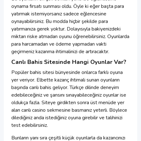
oynama fırsatı sunması oldu. Öyle ki eğer başta para
yatırmak istemiyorsanız sadece eğlencesine
oynayabilirsiniz. Bu modda hiçbir şekilde para
yatırmanıza gerek yoktur. Dolayısıyla bakiyenizdeki
miktarı riske atmadan oyunu öğrenebilirsiniz. Oyunlarda
para harcamadan ve ödeme yapmadan vakti
geçirmeniz kazanma ihtimalinizi de artıracaktır.
Canlı Bahis Sitesinde Hangi Oyunlar Var?
Popüler bahis sitesi bünyesinde onlarca farklı oyuna
yer veriyor. Elbette kazanç ihtimali sunan oyunların
başında canlı bahis geliyor. Türkçe dilinde deneyim
edebileceğiniz ve şansını sınayabileceğiniz oyunlar ise
oldukça fazla. Siteye girdikten sonra üst menüde yer
alan canlı casino sekmesine basmanız yeterli. Böylece
dilediğiniz anda istediğiniz oyuna girebilir ve talihinizi
test edebilirsiniz.
Bunların yanı sıra çeşitli küçük oyunlarla da kazancınızı