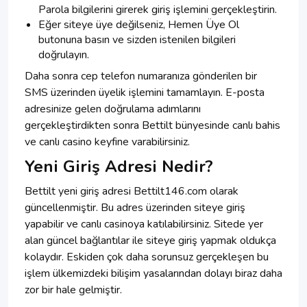
Parola bilgilerini girerek giriş işlemini gerçekleştirin.
Eğer siteye üye değilseniz, Hemen Üye Ol
butonuna basın ve sizden istenilen bilgileri
doğrulayın.
Daha sonra cep telefon numaranıza gönderilen bir
SMS üzerinden üyelik işlemini tamamlayın. E-posta
adresinize gelen doğrulama adımlarını
gerçekleştirdikten sonra Bettilt bünyesinde canlı bahis
ve canlı casino keyfine varabilirsiniz.
Yeni Giriş Adresi Nedir?
Bettilt yeni giriş adresi Bettilt146.com olarak
güncellenmiştir. Bu adres üzerinden siteye giriş
yapabilir ve canlı casinoya katılabilirsiniz. Sitede yer
alan güncel bağlantılar ile siteye giriş yapmak oldukça
kolaydır. Eskiden çok daha sorunsuz gerçekleşen bu
işlem ülkemizdeki bilişim yasalarından dolayı biraz daha
zor bir hale gelmiştir.