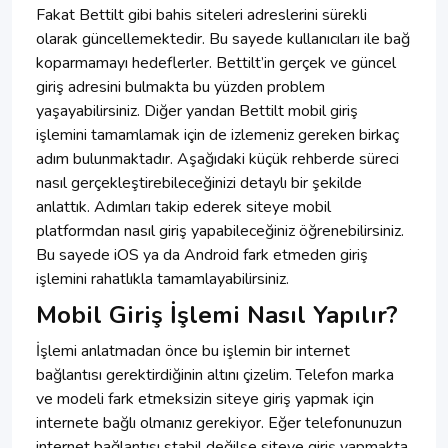
Fakat Bettilt gibi bahis siteleri adreslerini sürekli
olarak güncellemektedir. Bu sayede kullanıcıları ile bağ
koparmamayı hedeflerler. Bettilt’in gerçek ve güncel
giriş adresini bulmakta bu yüzden problem
yaşayabilirsiniz. Diğer yandan
Bettilt mobil
giriş
işlemini tamamlamak için de izlemeniz gereken birkaç
adım bulunmaktadır. Aşağıdaki küçük rehberde süreci
nasıl gerçekleştirebileceğinizi detaylı bir şekilde
anlattık. Adımları takip ederek siteye mobil
platformdan nasıl giriş yapabileceğiniz öğrenebilirsiniz.
Bu sayede iOS ya da Android fark etmeden giriş
işlemini rahatlıkla tamamlayabilirsiniz.
Mobil Giriş İşlemi Nasıl Yapılır?
İşlemi anlatmadan önce bu işlemin bir internet
bağlantısı gerektirdiğinin altını çizelim. Telefon marka
ve modeli fark etmeksizin siteye giriş yapmak için
internete bağlı olmanız gerekiyor. Eğer telefonunuzun
internet bağlantısı stabil değilse siteye giriş yapmakta