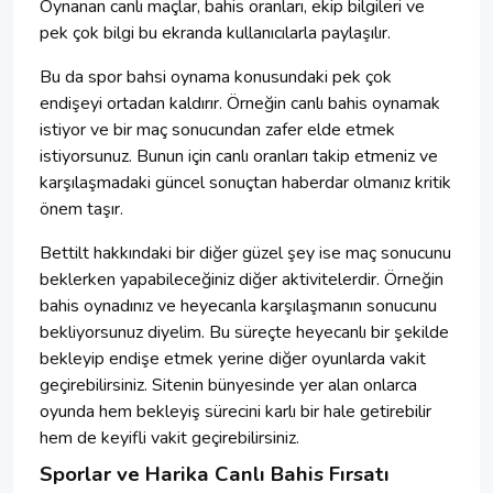
Oynanan canlı maçlar, bahis oranları, ekip bilgileri ve
pek çok bilgi bu ekranda kullanıcılarla paylaşılır.
Bu da spor bahsi oynama konusundaki pek çok
endişeyi ortadan kaldırır. Örneğin canlı bahis oynamak
istiyor ve bir maç sonucundan zafer elde etmek
istiyorsunuz. Bunun için canlı oranları takip etmeniz ve
karşılaşmadaki güncel sonuçtan haberdar olmanız kritik
önem taşır.
Bettilt hakkındaki bir diğer güzel şey ise maç sonucunu
beklerken yapabileceğiniz diğer aktivitelerdir. Örneğin
bahis oynadınız ve heyecanla karşılaşmanın sonucunu
bekliyorsunuz diyelim. Bu süreçte heyecanlı bir şekilde
bekleyip endişe etmek yerine diğer oyunlarda vakit
geçirebilirsiniz. Sitenin bünyesinde yer alan onlarca
oyunda hem bekleyiş sürecini karlı bir hale getirebilir
hem de keyifli vakit geçirebilirsiniz.
Sporlar ve Harika Canlı Bahis Fırsatı