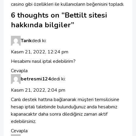
casino gibi özellikleri ile kullanıcıların beğenisini topladı.
6 thoughts on “
Bettilt sitesi
hakkında bilgiler
”
Tarik
dedi ki:
Kasım 21, 2022, 12:24 pm
Hesabımı nasıl iptal edebilirim?
Cevapla
betresmi124
dedi ki:
Kasım 21, 2022, 2:04 pm
Canlı destek hattına bağlanarak müşteri temsilcisine
hesap iptali talebinde bulunduğunuz anda hesabınız
kapanacaktır daha sonra dilediğiniz zaman aktif
edebilirsiniz.
Cevapla