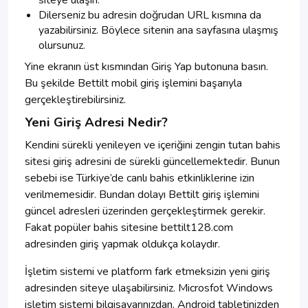
siteye ulaşın.
Dilerseniz bu adresin doğrudan URL kısmına da
yazabilirsiniz. Böylece sitenin ana sayfasına ulaşmış
olursunuz.
Yine ekranın üst kısmından Giriş Yap butonuna basın.
Bu şekilde Bettilt mobil giriş işlemini başarıyla
gerçekleştirebilirsiniz.
Yeni Giriş Adresi Nedir?
Kendini sürekli yenileyen ve içeriğini zengin tutan bahis
sitesi giriş adresini de sürekli güncellemektedir. Bunun
sebebi ise Türkiye’de canlı bahis etkinliklerine izin
verilmemesidir. Bundan dolayı Bettilt giriş işlemini
güncel adresleri üzerinden gerçekleştirmek gerekir.
Fakat popüler bahis sitesine bettilt128.com
adresinden giriş yapmak oldukça kolaydır.
İşletim sistemi ve platform fark etmeksizin yeni giriş
adresinden siteye ulaşabilirsiniz. Microsfot Windows
işletim sistemi bilgisayarınızdan, Android tabletinizden