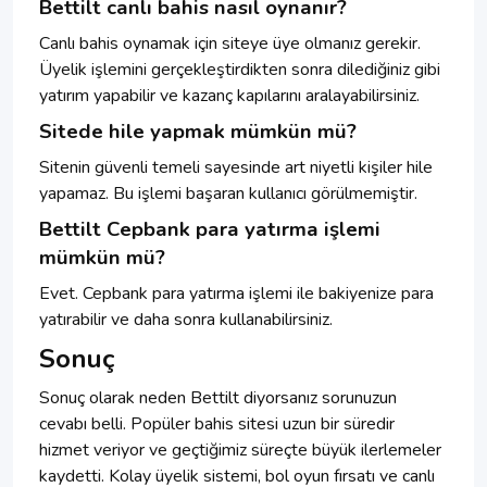
Bettilt canlı bahis nasıl oynanır?
Canlı bahis oynamak için siteye üye olmanız gerekir.
Üyelik işlemini gerçekleştirdikten sonra dilediğiniz gibi
yatırım yapabilir ve kazanç kapılarını aralayabilirsiniz.
Sitede hile yapmak mümkün mü?
Sitenin güvenli temeli sayesinde art niyetli kişiler hile
yapamaz. Bu işlemi başaran kullanıcı görülmemiştir.
Bettilt Cepbank para yatırma işlemi
mümkün mü?
Evet. Cepbank para yatırma işlemi ile bakiyenize para
yatırabilir ve daha sonra kullanabilirsiniz.
Sonuç
Sonuç olarak neden Bettilt diyorsanız sorunuzun
cevabı belli. Popüler bahis sitesi uzun bir süredir
hizmet veriyor ve geçtiğimiz süreçte büyük ilerlemeler
kaydetti. Kolay üyelik sistemi, bol oyun fırsatı ve canlı