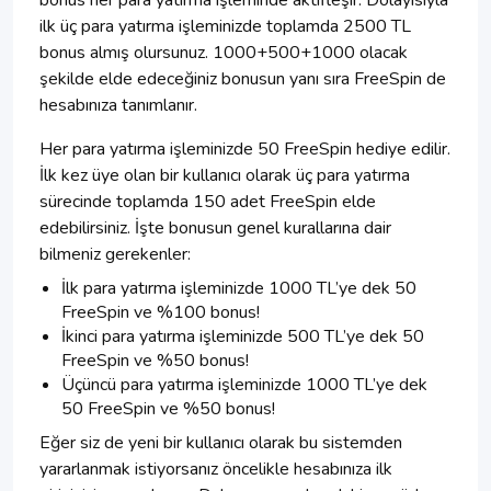
bonus her para yatırma işleminde aktifleşir. Dolayısıyla
ilk üç para yatırma işleminizde toplamda 2500 TL
bonus almış olursunuz. 1000+500+1000 olacak
şekilde elde edeceğiniz bonusun yanı sıra FreeSpin de
hesabınıza tanımlanır.
Her para yatırma işleminizde 50 FreeSpin hediye edilir.
İlk kez üye olan bir kullanıcı olarak üç para yatırma
sürecinde toplamda 150 adet FreeSpin elde
edebilirsiniz. İşte bonusun genel kurallarına dair
bilmeniz gerekenler:
İlk para yatırma işleminizde 1000 TL’ye dek 50
FreeSpin ve %100 bonus!
İkinci para yatırma işleminizde 500 TL’ye dek 50
FreeSpin ve %50 bonus!
Üçüncü para yatırma işleminizde 1000 TL’ye dek
50 FreeSpin ve %50 bonus!
Eğer siz de yeni bir kullanıcı olarak bu sistemden
yararlanmak istiyorsanız öncelikle hesabınıza ilk