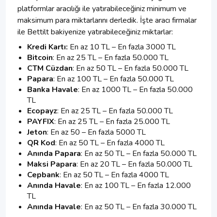
platformlar aracılığı ile yatırabileceğiniz minimum ve
maksimum para miktarlarını derledik. İşte aracı firmalar
ile Bettilt bakiyenize yatırabileceğiniz miktarlar:
Kredi Kartı:
En az 10 TL – En fazla 3000 TL
Bitcoin
: En az 25 TL – En fazla 50.000 TL
CTM
Cüzdan
: En az 50 TL – En fazla 50.000 TL
Papara
: En az 100 TL – En fazla 50.000 TL
Banka
Havale
: En az 1000 TL – En fazla 50.000
TL
Ecopayz
: En az 25 TL – En fazla 50.000 TL
PAYFIX
: En az 25 TL – En fazla 25.000 TL
Jeton
: En az 50 – En fazla 5000 TL
QR
Kod
: En az 50 TL – En fazla 4000 TL
Anında
Papara
: En az 50 TL – En fazla 50.000 TL
Maksi
Papara
: En az 20 TL – En fazla 50.000 TL
Cepbank
: En az 50 TL – En fazla 4000 TL
Anında
Havale
: En az 100 TL – En fazla 12.000
TL
Anında
Havale
: En az 50 TL – En fazla 30.000 TL