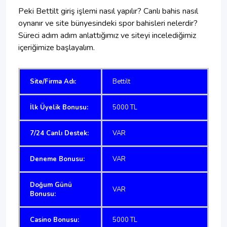
Peki Bettilt giriş işlemi nasıl yapılır? Canlı bahis nasıl
oynanır ve site bünyesindeki spor bahisleri nelerdir?
Süreci adım adım anlattığımız ve siteyi incelediğimiz
içeriğimize başlayalım.
Site/Firma Adı:
Bettilt
İlk Üyelik Bonusu:
5000 TL
7/24 Canlı Destek:
VAR
Deneme Bonusu:
VAR
Doğum Günü
VAR
Bonusu:
Casino Bonusu:
5000 TL