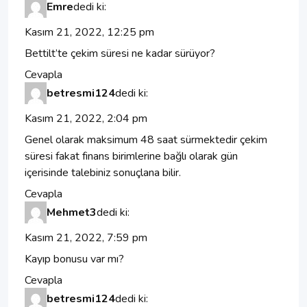
Emre
dedi ki:
Kasım 21, 2022, 12:25 pm
Bettilt’te çekim süresi ne kadar sürüyor?
Cevapla
betresmi124
dedi ki:
Kasım 21, 2022, 2:04 pm
Genel olarak maksimum 48 saat sürmektedir çekim
süresi fakat finans birimlerine bağlı olarak gün
içerisinde talebiniz sonuçlana bilir.
Cevapla
Mehmet3
dedi ki:
Kasım 21, 2022, 7:59 pm
Kayıp bonusu var mı?
Cevapla
betresmi124
dedi ki: