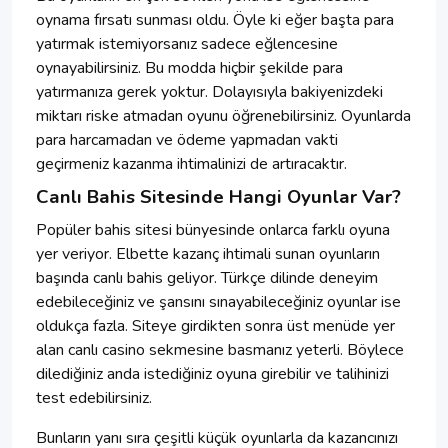
oynama fırsatı sunması oldu. Öyle ki eğer başta para
yatırmak istemiyorsanız sadece eğlencesine
oynayabilirsiniz. Bu modda hiçbir şekilde para
yatırmanıza gerek yoktur. Dolayısıyla bakiyenizdeki
miktarı riske atmadan oyunu öğrenebilirsiniz. Oyunlarda
para harcamadan ve ödeme yapmadan vakti
geçirmeniz kazanma ihtimalinizi de artıracaktır.
Canlı Bahis Sitesinde Hangi Oyunlar Var?
Popüler bahis sitesi bünyesinde onlarca farklı oyuna
yer veriyor. Elbette kazanç ihtimali sunan oyunların
başında canlı bahis geliyor. Türkçe dilinde deneyim
edebileceğiniz ve şansını sınayabileceğiniz oyunlar ise
oldukça fazla. Siteye girdikten sonra üst menüde yer
alan canlı casino sekmesine basmanız yeterli. Böylece
dilediğiniz anda istediğiniz oyuna girebilir ve talihinizi
test edebilirsiniz.
Bunların yanı sıra çeşitli küçük oyunlarla da kazancınızı