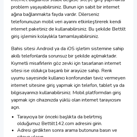
problem yaşayabilirsiniz. Bunun için sabit bir internet
ağına bağlanmakta fayda vardır. Dilerseniz
telefonunuzun mobil veri ayarını etkinleştirerek kendi
internet paketiniz de kullanabilirsiniz. Bu şekilde Bettilt
giriş işlemini kolaylıkla tamamlayabilirsiniz.
Bahis sitesi Android ya da iOS işletim sistemine sahip
akıllı telefonlarda sorunsuz bir şekilde açılmaktadır.
Kıymetli misafirlerin göz zevki için tasarlanan internet
sitesi ise oldukça başarılı bir arayüze sahip. Renk
uyumu sayesinde kullanıcı konforundan taviz vermeyen
internet sitesine giriş yapmak için telefon, tablet ya da
bilgisayarınızı kullanabilirsiniz. Mobil platformdan giriş
yapmak için cihazınızda yüklü olan internet tarayıcısını
açın.
Tarayıcıya bir önceki başlıkta da belirtmiş
olduğumuz Bettilt142.com adresini girin.
Adresi girdikten sonra arama butonuna basın ve