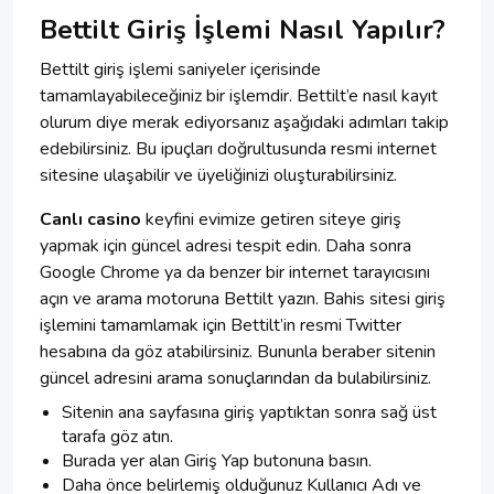
Bettilt Giriş İşlemi Nasıl Yapılır?
Bettilt giriş işlemi saniyeler içerisinde
tamamlayabileceğiniz bir işlemdir. Bettilt’e nasıl kayıt
olurum diye merak ediyorsanız aşağıdaki adımları takip
edebilirsiniz. Bu ipuçları doğrultusunda resmi internet
sitesine ulaşabilir ve üyeliğinizi oluşturabilirsiniz.
Canlı
casino
keyfini evimize getiren siteye giriş
yapmak için güncel adresi tespit edin. Daha sonra
Google Chrome ya da benzer bir internet tarayıcısını
açın ve arama motoruna Bettilt yazın. Bahis sitesi giriş
işlemini tamamlamak için Bettilt’in resmi Twitter
hesabına da göz atabilirsiniz. Bununla beraber sitenin
güncel adresini arama sonuçlarından da bulabilirsiniz.
Sitenin ana sayfasına giriş yaptıktan sonra sağ üst
tarafa göz atın.
Burada yer alan Giriş Yap butonuna basın.
Daha önce belirlemiş olduğunuz Kullanıcı Adı ve