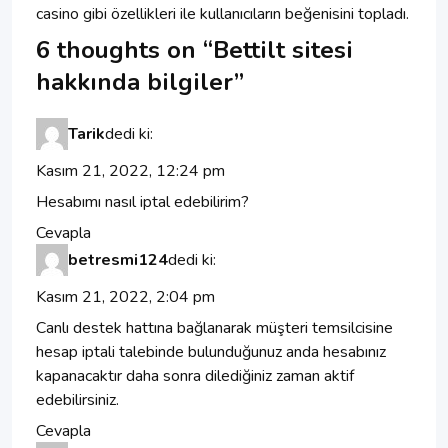
casino gibi özellikleri ile kullanıcıların beğenisini topladı.
6 thoughts on “
Bettilt sitesi
hakkında bilgiler
”
Tarik
dedi ki:
Kasım 21, 2022, 12:24 pm
Hesabımı nasıl iptal edebilirim?
Cevapla
betresmi124
dedi ki:
Kasım 21, 2022, 2:04 pm
Canlı destek hattına bağlanarak müşteri temsilcisine
hesap iptali talebinde bulunduğunuz anda hesabınız
kapanacaktır daha sonra dilediğiniz zaman aktif
edebilirsiniz.
Cevapla