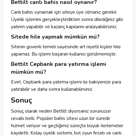
Bettilt canlı bahis nasıl oynanır?
Canlı bahis oynamak için siteye üye olmanız gerekir.
Üyelik işlemini gerçekleştirdikten sonra dilediğiniz gibi
yatırım yapabilir ve kazanç kapılarını aralayabilirsiniz.
Sitede hile yapmak mümkün mü?
Sitenin güvenli temeli sayesinde art niyetli kişiler hile
yapamaz. Bu işlemi başaran kullanıcı görülmemiştir.
Bettilt Cepbank para yatırma işlemi
mümkün mü?
Evet. Cepbank para yatırma işlemi ile bakiyenize para
yatırabilir ve daha sonra kullanabilirsiniz.
Sonuç
Sonuç olarak neden Bettilt diyorsanız sorunuzun
cevabı belli. Popüler bahis sitesi uzun bir süredir
hizmet veriyor ve geçtiğimiz süreçte büyük ilerlemeler
kaydetti. Kolay üyelik sistemi, bol oyun fırsatı ve canlı