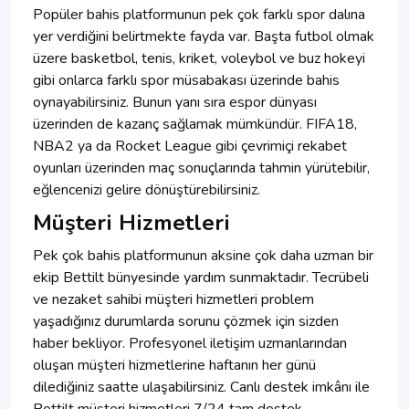
Popüler bahis platformunun pek çok farklı spor dalına
yer verdiğini belirtmekte fayda var. Başta futbol olmak
üzere basketbol, tenis, kriket, voleybol ve buz hokeyi
gibi onlarca farklı spor müsabakası üzerinde bahis
oynayabilirsiniz. Bunun yanı sıra espor dünyası
üzerinden de kazanç sağlamak mümkündür. FIFA18,
NBA2 ya da Rocket League gibi çevrimiçi rekabet
oyunları üzerinden maç sonuçlarında tahmin yürütebilir,
eğlencenizi gelire dönüştürebilirsiniz.
Müşteri Hizmetleri
Pek çok bahis platformunun aksine çok daha uzman bir
ekip Bettilt bünyesinde yardım sunmaktadır. Tecrübeli
ve nezaket sahibi müşteri hizmetleri problem
yaşadığınız durumlarda sorunu çözmek için sizden
haber bekliyor. Profesyonel iletişim uzmanlarından
oluşan müşteri hizmetlerine haftanın her günü
dilediğiniz saatte ulaşabilirsiniz. Canlı destek imkânı ile