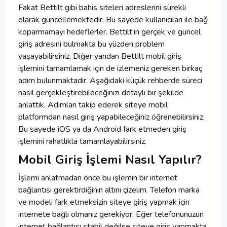
Fakat Bettilt gibi bahis siteleri adreslerini sürekli
olarak güncellemektedir. Bu sayede kullanıcıları ile bağ
koparmamayı hedeflerler. Bettilt’in gerçek ve güncel
giriş adresini bulmakta bu yüzden problem
yaşayabilirsiniz. Diğer yandan
Bettilt mobil
giriş
işlemini tamamlamak için de izlemeniz gereken birkaç
adım bulunmaktadır. Aşağıdaki küçük rehberde süreci
nasıl gerçekleştirebileceğinizi detaylı bir şekilde
anlattık. Adımları takip ederek siteye mobil
platformdan nasıl giriş yapabileceğiniz öğrenebilirsiniz.
Bu sayede iOS ya da Android fark etmeden giriş
işlemini rahatlıkla tamamlayabilirsiniz.
Mobil Giriş İşlemi Nasıl Yapılır?
İşlemi anlatmadan önce bu işlemin bir internet
bağlantısı gerektirdiğinin altını çizelim. Telefon marka
ve modeli fark etmeksizin siteye giriş yapmak için
internete bağlı olmanız gerekiyor. Eğer telefonunuzun
internet bağlantısı stabil değilse siteye giriş yapmakta