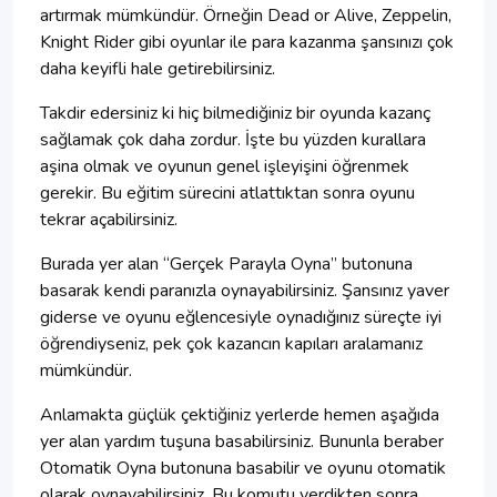
artırmak mümkündür. Örneğin Dead or Alive, Zeppelin,
Knight Rider gibi oyunlar ile para kazanma şansınızı çok
daha keyifli hale getirebilirsiniz.
Takdir edersiniz ki hiç bilmediğiniz bir oyunda kazanç
sağlamak çok daha zordur. İşte bu yüzden kurallara
aşina olmak ve oyunun genel işleyişini öğrenmek
gerekir. Bu eğitim sürecini atlattıktan sonra oyunu
tekrar açabilirsiniz.
Burada yer alan “Gerçek Parayla Oyna” butonuna
basarak kendi paranızla oynayabilirsiniz. Şansınız yaver
giderse ve oyunu eğlencesiyle oynadığınız süreçte iyi
öğrendiyseniz, pek çok kazancın kapıları aralamanız
mümkündür.
Anlamakta güçlük çektiğiniz yerlerde hemen aşağıda
yer alan yardım tuşuna basabilirsiniz. Bununla beraber
Otomatik Oyna butonuna basabilir ve oyunu otomatik
olarak oynayabilirsiniz. Bu komutu verdikten sonra