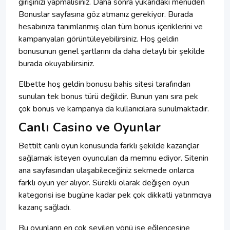
girişinizi yapmalısınız. Daha sonra yukarıdaki menüden
Bonuslar sayfasına göz atmanız gerekiyor. Burada
hesabınıza tanımlanmış olan tüm bonus içeriklerini ve
kampanyaları görüntüleyebilirsiniz. Hoş geldin
bonusunun genel şartlarını da daha detaylı bir şekilde
burada okuyabilirsiniz.
Elbette hoş geldin bonusu bahis sitesi tarafından
sunulan tek bonus türü değildir. Bunun yanı sıra pek
çok bonus ve kampanya da kullanıcılara sunulmaktadır.
Canlı Casino ve Oyunlar
Bettilt canlı oyun konusunda farklı şekilde kazançlar
sağlamak isteyen oyuncuları da memnu ediyor. Sitenin
ana sayfasından ulaşabileceğiniz sekmede onlarca
farklı oyun yer alıyor. Sürekli olarak değişen oyun
kategorisi ise bugüne kadar pek çok dikkatli yatırımcıya
kazanç sağladı.
Bu oyunların en çok sevilen yönü ise eğlencesine