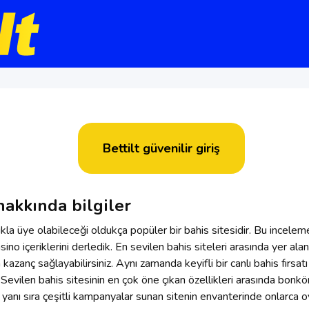
Bettilt güvenilir giriş
 hakkında bilgiler
ıkla üye olabileceği oldukça popüler bir bahis sitesidir. Bu incelem
ino içeriklerini derledik. En sevilen bahis siteleri arasında yer alan
 kazanç sağlayabilirsiniz. Aynı zamanda keyifli bir canlı bahis fırsa
. Sevilen bahis sitesinin en çok öne çıkan özellikleri arasında bonkör
anı sıra çeşitli kampanyalar sunan sitenin envanterinde onlarca oy