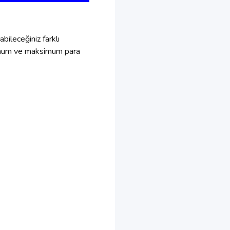
bileceğiniz farklı
minimum ve maksimum para