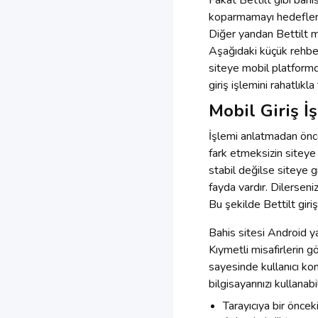
Fakat Bettilt gibi bahi
koparmamayı hedeflerle
Diğer yandan
Bettilt 
Aşağıdaki küçük rehberd
siteye mobil platformd
giriş işlemini rahatlıkl
Mobil Giriş İş
İşlemi anlatmadan önce 
fark etmeksizin siteye
stabil değilse siteye g
fayda vardır. Dilerseni
Bu şekilde Bettilt giriş
Bahis sitesi Android ya
Kıymetli misafirlerin g
sayesinde kullanıcı ko
bilgisayarınızı kullanab
Tarayıcıya bir öncek