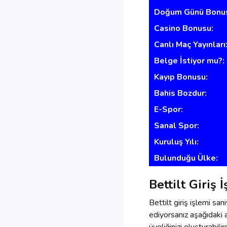
Doğum Günü Bonu
Casino Bonusu:
Canlı Maç Yayınları
Belge İstiyor mu?:
Kayıp Bonusu:
Bahis Bozdur:
E-Spor:
Sanal Spor:
Kuruluş Yılı:
Bulunduğu Ülke:
Bettilt Giriş 
Bettilt giriş işlemi sa
ediyorsanız aşağıdaki a