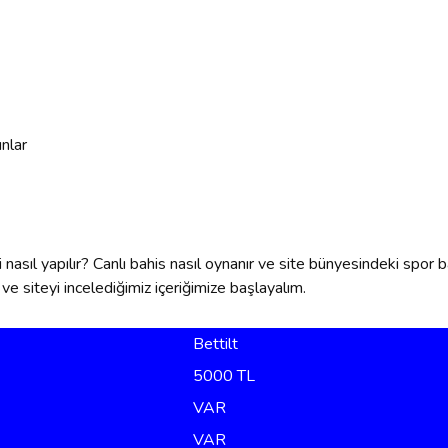
nlar
i nasıl yapılır? Canlı bahis nasıl oynanır ve site bünyesindeki spor b
ve siteyi incelediğimiz içeriğimize başlayalım.
Bettilt
5000 TL
VAR
VAR