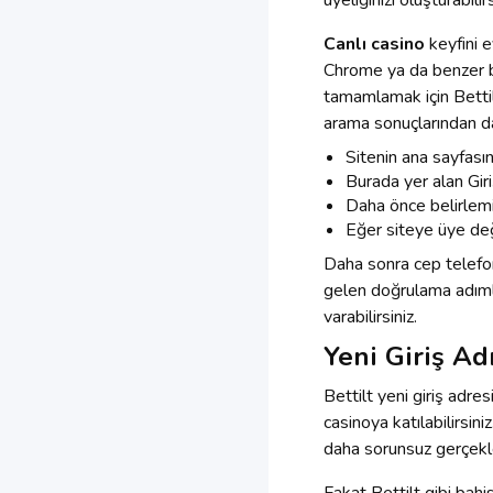
üyeliğinizi oluşturabilirs
Canlı
casino
keyfini e
Chrome ya da benzer bir
tamamlamak için Bettilt
arama sonuçlarından da 
Sitenin ana sayfasın
Burada yer alan Gir
Daha önce belirlemiş
Eğer siteye üye değ
Daha sonra cep telefo
gelen doğrulama adımla
varabilirsiniz.
Yeni Giriş Ad
Bettilt yeni giriş adre
casinoya katılabilirsin
daha sorunsuz gerçekle