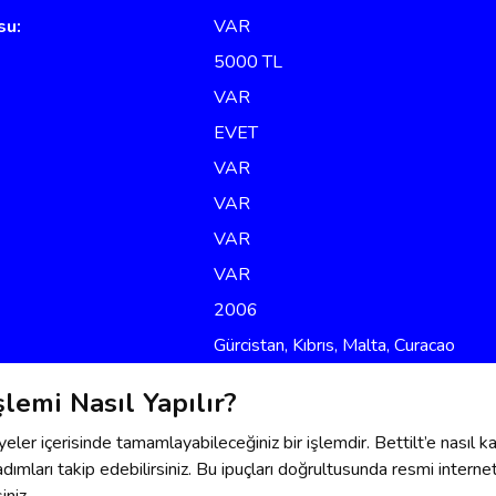
su:
VAR
5000 TL
:
VAR
EVET
VAR
VAR
VAR
VAR
2006
Gürcistan, Kıbrıs, Malta, Curacao
İşlemi Nasıl Yapılır?
niyeler içerisinde tamamlayabileceğiniz bir işlemdir. Bettilt’e nasıl
dımları takip edebilirsiniz. Bu ipuçları doğrultusunda resmi internet