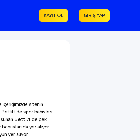
KAYIT OL
GIRIŞ YAP
e içeriğimizde sitenin
 Bettilt de spor bahisleri
tı sunan
Bettilt
de pek
 bonusları da yer alıyor.
un yer alıyor.