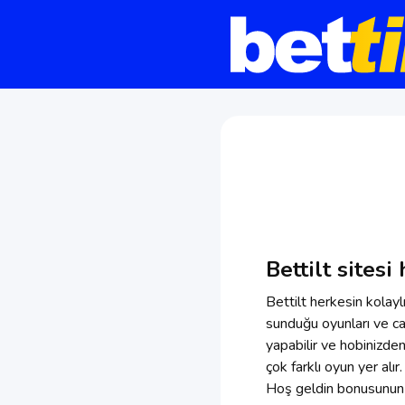
Bettilt sitesi
Bettilt herkesin kolayl
sunduğu oyunları ve cas
yapabilir ve hobinizden
çok farklı oyun yer alır
Hoş geldin bonusunun y