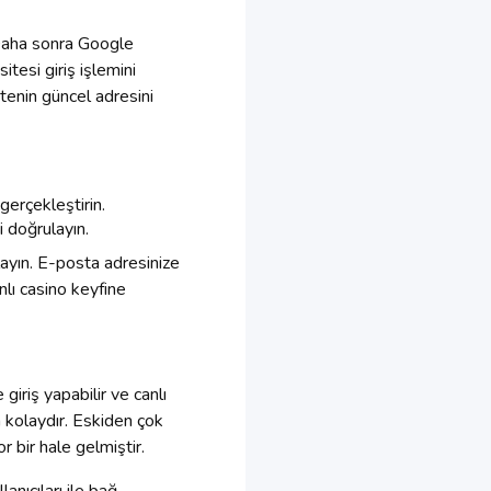
 Daha sonra Google
tesi giriş işlemini
tenin güncel adresini
gerçekleştirin.
 doğrulayın.
ayın. E-posta adresinize
nlı casino keyfine
giriş yapabilir ve canlı
a kolaydır. Eskiden çok
 bir hale gelmiştir.