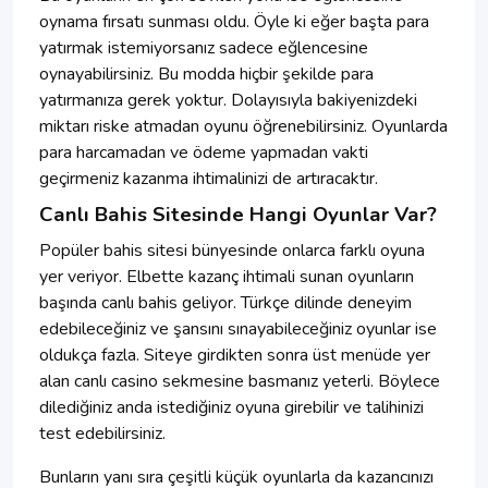
oynama fırsatı sunması oldu. Öyle ki eğer başta para
yatırmak istemiyorsanız sadece eğlencesine
oynayabilirsiniz. Bu modda hiçbir şekilde para
yatırmanıza gerek yoktur. Dolayısıyla bakiyenizdeki
miktarı riske atmadan oyunu öğrenebilirsiniz. Oyunlarda
para harcamadan ve ödeme yapmadan vakti
geçirmeniz kazanma ihtimalinizi de artıracaktır.
Canlı Bahis Sitesinde Hangi Oyunlar Var?
Popüler bahis sitesi bünyesinde onlarca farklı oyuna
yer veriyor. Elbette kazanç ihtimali sunan oyunların
başında canlı bahis geliyor. Türkçe dilinde deneyim
edebileceğiniz ve şansını sınayabileceğiniz oyunlar ise
oldukça fazla. Siteye girdikten sonra üst menüde yer
alan canlı casino sekmesine basmanız yeterli. Böylece
dilediğiniz anda istediğiniz oyuna girebilir ve talihinizi
test edebilirsiniz.
Bunların yanı sıra çeşitli küçük oyunlarla da kazancınızı