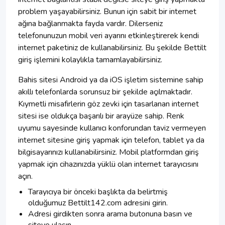
problem yaşayabilirsiniz. Bunun için sabit bir internet
ağına bağlanmakta fayda vardır. Dilerseniz
telefonunuzun mobil veri ayarını etkinleştirerek kendi
internet paketiniz de kullanabilirsiniz. Bu şekilde Bettilt
giriş işlemini kolaylıkla tamamlayabilirsiniz.
Bahis sitesi Android ya da iOS işletim sistemine sahip
akıllı telefonlarda sorunsuz bir şekilde açılmaktadır.
Kıymetli misafirlerin göz zevki için tasarlanan internet
sitesi ise oldukça başarılı bir arayüze sahip. Renk
uyumu sayesinde kullanıcı konforundan taviz vermeyen
internet sitesine giriş yapmak için telefon, tablet ya da
bilgisayarınızı kullanabilirsiniz. Mobil platformdan giriş
yapmak için cihazınızda yüklü olan internet tarayıcısını
açın.
Tarayıcıya bir önceki başlıkta da belirtmiş
olduğumuz Bettilt142.com adresini girin.
Adresi girdikten sonra arama butonuna basın ve