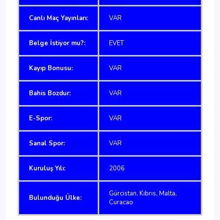
Canlı Maç Yayınları:
VAR
Belge İstiyor mu?:
EVET
Kayıp Bonusu:
VAR
Bahis Bozdur:
VAR
E-Spor:
VAR
Sanal Spor:
VAR
Kuruluş Yılı:
2006
Gürcistan, Kıbrıs, Malta,
Bulunduğu Ülke:
Curacao