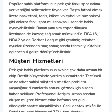
Popüler bahis platformunun pek çok farklı spor dalına
yer verdiğini belirtmekte fayda var. Başta futbol olmak
üzere basketbol, tenis, kriket, voleybol ve buz hokeyi
gibi onlarca farklı spor müsabakası üzerinde bahis
oynayabilirsiniz. Bunun yanı sıra espor dünyası
üzerinden de kazanç sağlamak mümkündür. FIFA18,
NBA2 ya da Rocket League gibi çevrimiçi rekabet
oyunları üzerinden maç sonuçlarında tahmin yürütebilir,
eğlencenizi gelire dönüştürebilirsiniz.
Müşteri Hizmetleri
Pek çok bahis platformunun aksine çok daha uzman bir
ekip Bettilt bünyesinde yardım sunmaktadır. Tecrübeli
ve nezaket sahibi müşteri hizmetleri problem
yaşadığınız durumlarda sorunu çözmek için sizden
haber bekliyor. Profesyonel iletişim uzmanlarından
oluşan müşteri hizmetlerine haftanın her günü
dilediğiniz saatte ulaşabilirsiniz. Canlı destek imkânı ile