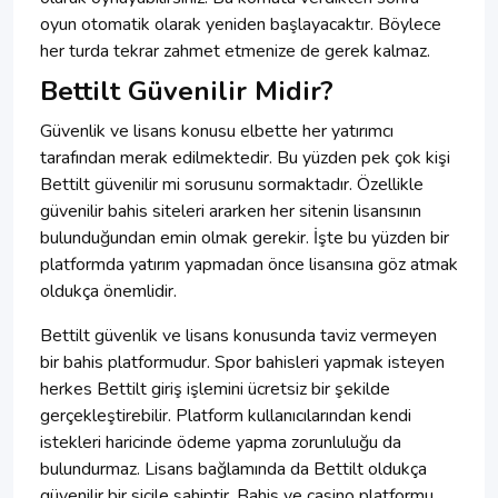
oyun otomatik olarak yeniden başlayacaktır. Böylece
her turda tekrar zahmet etmenize de gerek kalmaz.
Bettilt Güvenilir Midir?
Güvenlik ve lisans konusu elbette her yatırımcı
tarafından merak edilmektedir. Bu yüzden pek çok kişi
Bettilt güvenilir mi sorusunu sormaktadır. Özellikle
güvenilir bahis siteleri ararken her sitenin lisansının
bulunduğundan emin olmak gerekir. İşte bu yüzden bir
platformda yatırım yapmadan önce lisansına göz atmak
oldukça önemlidir.
Bettilt güvenlik ve lisans konusunda taviz vermeyen
bir bahis platformudur. Spor bahisleri yapmak isteyen
herkes Bettilt giriş işlemini ücretsiz bir şekilde
gerçekleştirebilir. Platform kullanıcılarından kendi
istekleri haricinde ödeme yapma zorunluluğu da
bulundurmaz. Lisans bağlamında da Bettilt oldukça
güvenilir bir sicile sahiptir. Bahis ve casino platformu