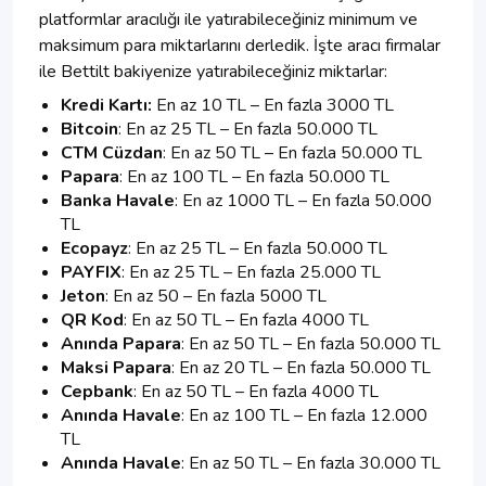
platformlar aracılığı ile yatırabileceğiniz minimum ve
maksimum para miktarlarını derledik. İşte aracı firmalar
ile Bettilt bakiyenize yatırabileceğiniz miktarlar:
Kredi Kartı:
En az 10 TL – En fazla 3000 TL
Bitcoin
: En az 25 TL – En fazla 50.000 TL
CTM
Cüzdan
: En az 50 TL – En fazla 50.000 TL
Papara
: En az 100 TL – En fazla 50.000 TL
Banka
Havale
: En az 1000 TL – En fazla 50.000
TL
Ecopayz
: En az 25 TL – En fazla 50.000 TL
PAYFIX
: En az 25 TL – En fazla 25.000 TL
Jeton
: En az 50 – En fazla 5000 TL
QR
Kod
: En az 50 TL – En fazla 4000 TL
Anında
Papara
: En az 50 TL – En fazla 50.000 TL
Maksi
Papara
: En az 20 TL – En fazla 50.000 TL
Cepbank
: En az 50 TL – En fazla 4000 TL
Anında
Havale
: En az 100 TL – En fazla 12.000
TL
Anında
Havale
: En az 50 TL – En fazla 30.000 TL