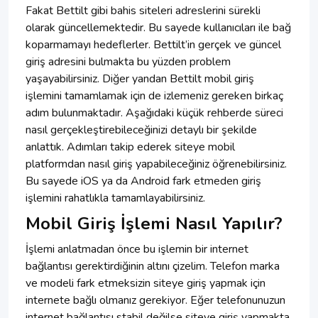
Fakat Bettilt gibi bahis siteleri adreslerini sürekli
olarak güncellemektedir. Bu sayede kullanıcıları ile bağ
koparmamayı hedeflerler. Bettilt’in gerçek ve güncel
giriş adresini bulmakta bu yüzden problem
yaşayabilirsiniz. Diğer yandan
Bettilt mobil
giriş
işlemini tamamlamak için de izlemeniz gereken birkaç
adım bulunmaktadır. Aşağıdaki küçük rehberde süreci
nasıl gerçekleştirebileceğinizi detaylı bir şekilde
anlattık. Adımları takip ederek siteye mobil
platformdan nasıl giriş yapabileceğiniz öğrenebilirsiniz.
Bu sayede iOS ya da Android fark etmeden giriş
işlemini rahatlıkla tamamlayabilirsiniz.
Mobil Giriş İşlemi Nasıl Yapılır?
İşlemi anlatmadan önce bu işlemin bir internet
bağlantısı gerektirdiğinin altını çizelim. Telefon marka
ve modeli fark etmeksizin siteye giriş yapmak için
internete bağlı olmanız gerekiyor. Eğer telefonunuzun
internet bağlantısı stabil değilse siteye giriş yapmakta