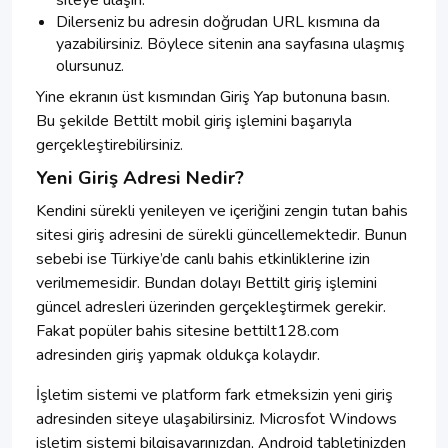
siteye ulaşın.
Dilerseniz bu adresin doğrudan URL kısmına da
yazabilirsiniz. Böylece sitenin ana sayfasına ulaşmış
olursunuz.
Yine ekranın üst kısmından Giriş Yap butonuna basın.
Bu şekilde Bettilt mobil giriş işlemini başarıyla
gerçekleştirebilirsiniz.
Yeni Giriş Adresi Nedir?
Kendini sürekli yenileyen ve içeriğini zengin tutan bahis
sitesi giriş adresini de sürekli güncellemektedir. Bunun
sebebi ise Türkiye’de canlı bahis etkinliklerine izin
verilmemesidir. Bundan dolayı Bettilt giriş işlemini
güncel adresleri üzerinden gerçekleştirmek gerekir.
Fakat popüler bahis sitesine bettilt128.com
adresinden giriş yapmak oldukça kolaydır.
İşletim sistemi ve platform fark etmeksizin yeni giriş
adresinden siteye ulaşabilirsiniz. Microsfot Windows
işletim sistemi bilgisayarınızdan, Android tabletinizden