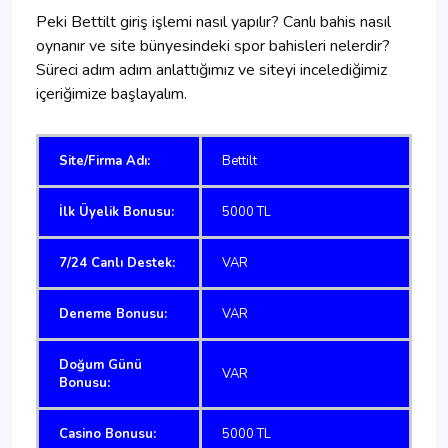
Peki Bettilt giriş işlemi nasıl yapılır? Canlı bahis nasıl
oynanır ve site bünyesindeki spor bahisleri nelerdir?
Süreci adım adım anlattığımız ve siteyi incelediğimiz
içeriğimize başlayalım.
Site/Firma Adı:
Bettilt
İlk Üyelik Bonusu:
5000 TL
7/24 Canlı Destek:
VAR
Deneme Bonusu:
VAR
Doğum Günü
VAR
Bonusu:
Casino Bonusu:
5000 TL