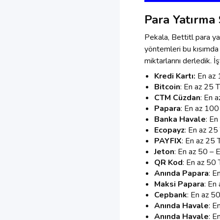
Para Yatırma
Pekala, Bettitl para ya
yöntemleri bu kısımda 
miktarlarını derledik. İ
Kredi Kartı:
En az 
Bitcoin
: En az 25 
CTM
Cüzdan
: En 
Papara
: En az 100
Banka
Havale
: En
Ecopayz
: En az 25
PAYFIX
: En az 25 
Jeton
: En az 50 – 
QR
Kod
: En az 50
Anında
Papara
: E
Maksi
Papara
: En
Cepbank
: En az 5
Anında
Havale
: E
Anında
Havale
: E