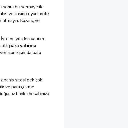
ha sonra bu sermaye ile
his ve casino oyunları ile
u unutmayın. Kazanç ve
 İşte bu yüzden yatırım
tilt para yatırma
yer alan kısımda para
z bahis sitesi pek çok
bilir ve para çekme
olduğunuz banka hesabınıza