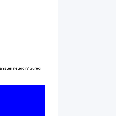
ahisleri nelerdir? Süreci