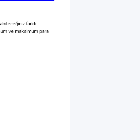
bileceğiniz farklı
minimum ve maksimum para