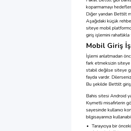
Fakat Bettilt gibi bahi
koparmamayı hedeflerle
Diğer yandan
Bettilt 
Aşağıdaki küçük rehberd
siteye mobil platformd
giriş işlemini rahatlıkl
Mobil Giriş İş
İşlemi anlatmadan önce 
fark etmeksizin siteye
stabil değilse siteye g
fayda vardır. Dilerseni
Bu şekilde Bettilt giriş
Bahis sitesi Android ya
Kıymetli misafirlerin g
sayesinde kullanıcı ko
bilgisayarınızı kullanab
Tarayıcıya bir öncek