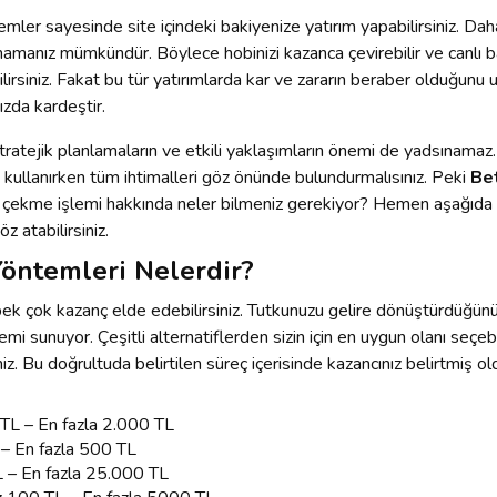
emler sayesinde site içindeki bakiyenize yatırım yapabilirsiniz. Da
ynamanız mümkündür. Böylece hobinizi kazanca çevirebilir ve canlı ba
ebilirsiniz. Fakat bu tür yatırımlarda kar ve zararın beraber olduğun
ızda kardeştir.
tratejik planlamaların ve etkili yaklaşımların önemi de yadsınamaz.
 kullanırken tüm ihtimalleri göz önünde bulundurmalısınız. Peki
Bet
ra çekme işlemi hakkında neler bilmeniz gerekiyor? Hemen aşağıda 
 atabilirsiniz.
öntemleri Nelerdir?
pek çok kazanç elde edebilirsiniz. Tutkunuzu gelire dönüştürdüğünü
mi sunuyor. Çeşitli alternatiflerden sizin için en uygun olanı seçe
niz. Bu doğrultuda belirtilen süreç içerisinde kazancınız belirtmiş 
 TL – En fazla 2.000 TL
 – En fazla 500 TL
L – En fazla 25.000 TL