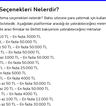
 Seçenekleri Nelerdir?
tırma seçenekleri nelerdir? Bahis sitesine para yatırmak için kullana
listeledik. Aşağıdaki platformlar aracılığı ile yatırabileceğiniz 
şte aracı firmalar ile Bettilt bakiyenize yatırabileceğiniz miktarlar:
10 TL – En fazla 3000 TL
TL – En fazla 50.000 TL
az 50 TL – En fazla 50.000 TL
 TL – En fazla 50.000 TL
 az 1000 TL – En fazla 50.000 TL
 TL – En fazla 50.000 TL
TL – En fazla 25.000 TL
En fazla 5000 TL
 TL – En fazla 4000 TL
n az 50 TL – En fazla 50.000 TL
 az 20 TL – En fazla 50.000 TL
0 TL – En fazla 4000 TL
n az 100 TL – En fazla 12.000 TL
n az 50 TL – En fazla 30.000 TL