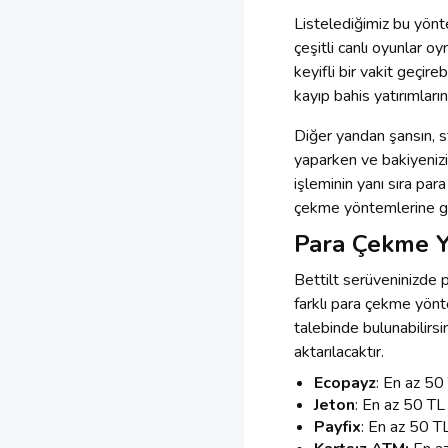
Listelediğimiz bu yönt
çeşitli canlı oyunlar o
keyifli bir vakit geçir
kayıp bahis yatırımların
Diğer yandan şansın, s
yaparken ve bakiyenizi
işleminin yanı sıra pa
çekme yöntemlerine göz
Para Çekme Y
Bettilt serüveninizde 
farklı para çekme yönte
talebinde bulunabilirsi
aktarılacaktır.
Ecopayz
: En az 50
Jeton
: En az 50 TL
Payfix
: En az 50 T