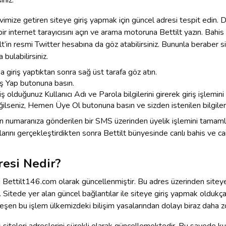
iniz.
vimize getiren siteye giriş yapmak için güncel adresi tespit edin.
 internet tarayıcısını açın ve arama motoruna Bettilt yazın. Bahis si
’in resmi Twitter hesabına da göz atabilirsiniz. Bununla beraber si
bulabilirsiniz.
a giriş yaptıktan sonra sağ üst tarafa göz atın.
iş Yap butonuna basın.
 olduğunuz Kullanıcı Adı ve Parola bilgilerini girerek giriş işlemini 
ilseniz, Hemen Üye Ol butonuna basın ve sizden istenilen bilgileri
n numaranıza gönderilen bir SMS üzerinden üyelik işlemini tamaml
rını gerçekleştirdikten sonra Bettilt bünyesinde canlı bahis ve ca
resi Nedir?
si Bettilt146.com olarak güncellenmiştir. Bu adres üzerinden siteye 
iz. Sitede yer alan güncel bağlantılar ile siteye giriş yapmak oldukç
şen bu işlem ülkemizdeki bilişim yasalarından dolayı biraz daha zor