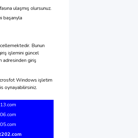
fasına ulaşmış olursunuz.
i başarıyla
güncellemektedir. Bunun
iriş işlemini güncel
m adresinden giriş
 Microsfot Windows işletim
s oynayabilirsiniz.
113.com
106.com
105.com
t202.com