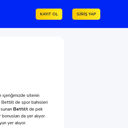
KAYIT OL
GIRIŞ YAP
e içeriğimizde sitenin
 Bettilt de spor bahisleri
tı sunan
Bettilt
de pek
 bonusları da yer alıyor.
un yer alıyor.