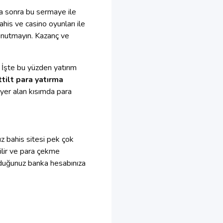
ha sonra bu sermaye ile
his ve casino oyunları ile
u unutmayın. Kazanç ve
 İşte bu yüzden yatırım
tilt para yatırma
yer alan kısımda para
z bahis sitesi pek çok
bilir ve para çekme
olduğunuz banka hesabınıza