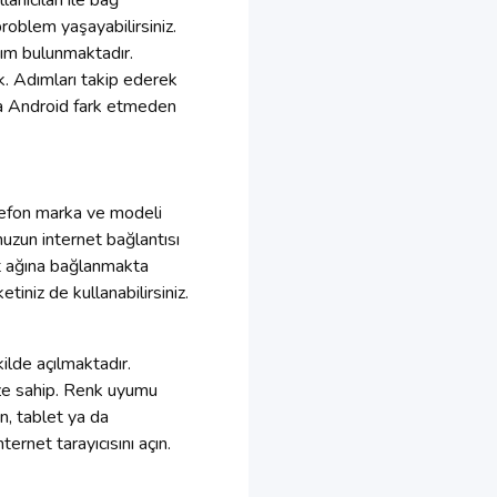
anıcıları ile bağ
roblem yaşayabilirsiniz.
dım bulunmaktadır.
ık. Adımları takip ederek
 da Android fark etmeden
Telefon marka ve modeli
nuzun internet bağlantısı
net ağına bağlanmakta
tiniz de kullanabilirsiniz.
ilde açılmaktadır.
yüze sahip. Renk uyumu
n, tablet ya da
ternet tarayıcısını açın.