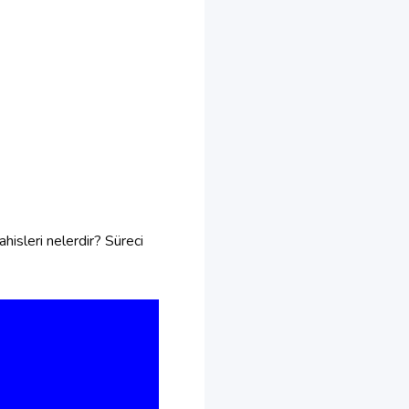
ahisleri nelerdir? Süreci