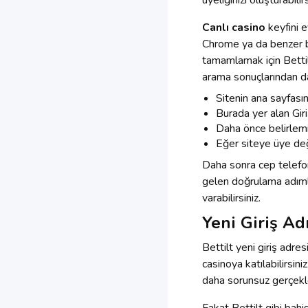
üyeliğinizi oluşturabilirs
Canlı
casino
keyfini e
Chrome ya da benzer bir
tamamlamak için Bettilt
arama sonuçlarından da 
Sitenin ana sayfasın
Burada yer alan Gir
Daha önce belirlemiş
Eğer siteye üye değ
Daha sonra cep telefo
gelen doğrulama adımla
varabilirsiniz.
Yeni Giriş Ad
Bettilt yeni giriş adre
casinoya katılabilirsin
daha sorunsuz gerçekle