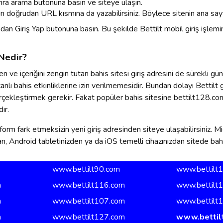
nra arama butonuna basın ve siteye ulaşın.
in doğrudan URL kısmına da yazabilirsiniz. Böylece sitenin ana say
dan Giriş Yap butonuna basın. Bu şekilde Bettilt mobil giriş işlemin
 Nedir?
en ve içeriğini zengin tutan bahis sitesi giriş adresini de sürekli 
anlı bahis etkinliklerine izin verilmemesidir. Bundan dolayı Bettilt g
rçekleştirmek gerekir. Fakat popüler bahis sitesine bettilt128.co
ır.
tform fark etmeksizin yeni giriş adresinden siteye ulaşabilirsiniz.
an, Android tabletinizden ya da iOS temelli cihazınızdan sitede bahi
www.bettilt90.com
www.bettilt
m
www.bettilt116.com
www.bettilt
m
www.bettilt107.com
www.bettilt
m
www.bettilt127.com
www.bettil