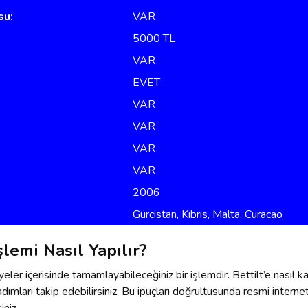
su:
VAR
5000 TL
:
VAR
EVET
VAR
VAR
VAR
VAR
2006
Gürcistan, Kıbrıs, Malta, Curacao
İşlemi Nasıl Yapılır?
niyeler içerisinde tamamlayabileceğiniz bir işlemdir. Bettilt’e nasıl
dımları takip edebilirsiniz. Bu ipuçları doğrultusunda resmi internet