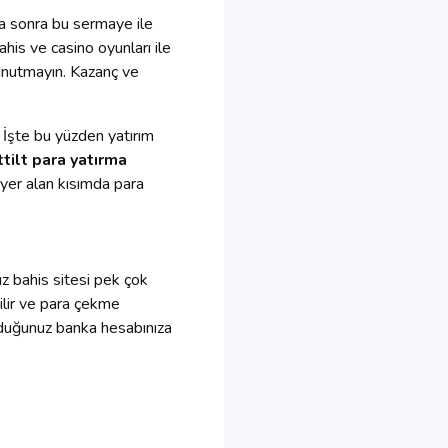
ha sonra bu sermaye ile
his ve casino oyunları ile
u unutmayın. Kazanç ve
 İşte bu yüzden yatırım
tilt para yatırma
yer alan kısımda para
z bahis sitesi pek çok
bilir ve para çekme
olduğunuz banka hesabınıza