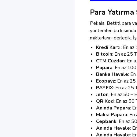
Para Yatırma
Pekala, Bettitl para ya
yöntemleri bu kısımda 
miktarlarını derledik. İ
Kredi Kartı:
En az 
Bitcoin
: En az 25 
CTM
Cüzdan
: En 
Papara
: En az 100
Banka
Havale
: En
Ecopayz
: En az 25
PAYFIX
: En az 25 
Jeton
: En az 50 – 
QR
Kod
: En az 50
Anında
Papara
: E
Maksi
Papara
: En
Cepbank
: En az 5
Anında
Havale
: E
Anında
Havale
: E