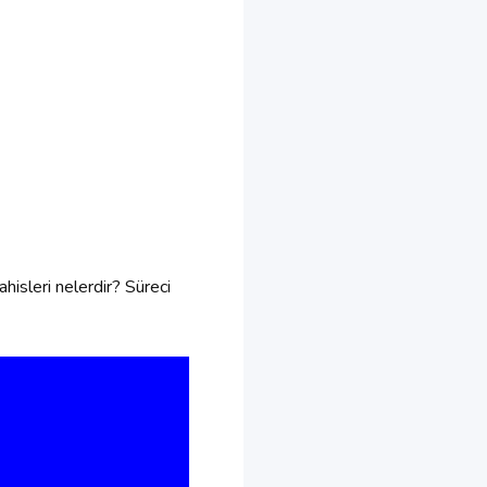
ahisleri nelerdir? Süreci