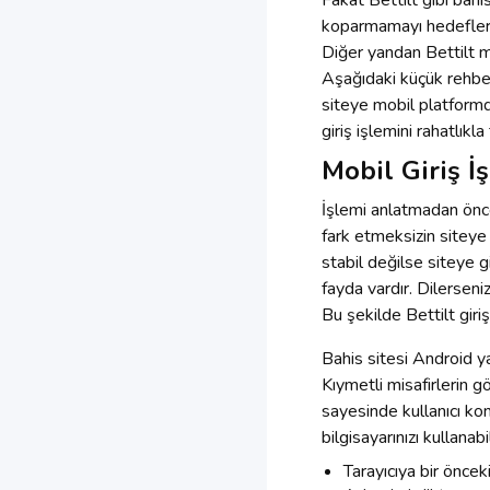
Fakat Bettilt gibi bahi
koparmamayı hedeflerle
Diğer yandan
Bettilt 
Aşağıdaki küçük rehberd
siteye mobil platformd
giriş işlemini rahatlıkl
Mobil Giriş İş
İşlemi anlatmadan önce 
fark etmeksizin siteye
stabil değilse siteye g
fayda vardır. Dilerseni
Bu şekilde Bettilt giriş
Bahis sitesi Android ya
Kıymetli misafirlerin g
sayesinde kullanıcı ko
bilgisayarınızı kullanab
Tarayıcıya bir öncek