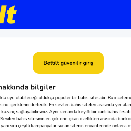
Bettilt güvenilir giriş
 hakkında bilgiler
ıkla üye olabileceği oldukça popüler bir bahis sitesidir. Bu incelem
ino içeriklerini derledik. En sevilen bahis siteleri arasında yer alan
 kazanç sağlayabilirsiniz. Aynı zamanda keyifli bir canlı bahis fırsa
. Sevilen bahis sitesinin en çok öne çıkan özellikleri arasında bonkör
anı sıra çeşitli kampanyalar sunan sitenin envanterinde onlarca oy