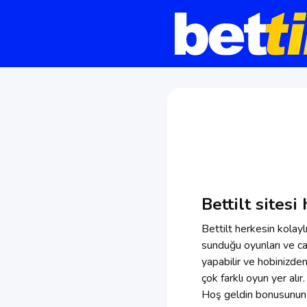
Bettilt sitesi
Bettilt herkesin kolayl
sunduğu oyunları ve cas
yapabilir ve hobinizden
çok farklı oyun yer alır
Hoş geldin bonusunun y