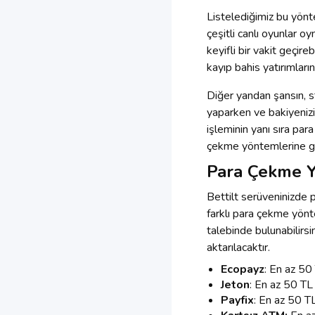
Listelediğimiz bu yönt
çeşitli canlı oyunlar o
keyifli bir vakit geçir
kayıp bahis yatırımların
Diğer yandan şansın, s
yaparken ve bakiyenizi
işleminin yanı sıra pa
çekme yöntemlerine göz
Para Çekme Y
Bettilt serüveninizde 
farklı para çekme yönte
talebinde bulunabilirsi
aktarılacaktır.
Ecopayz
: En az 50
Jeton
: En az 50 TL
Payfix
: En az 50 T