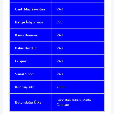
Canlı Maç Yayınları:
VAR
Belge İstiyor mu?:
EVET
Kayıp Bonusu:
VAR
Bahis Bozdur:
VAR
E-Spor:
VAR
Sanal Spor:
VAR
Kuruluş Yılı:
2006
Gürcistan, Kıbrıs, Malta,
Bulunduğu Ülke:
Curacao