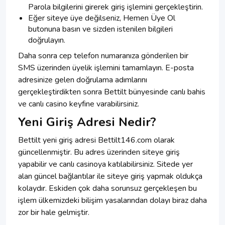
Parola bilgilerini girerek giriş işlemini gerçekleştirin.
Eğer siteye üye değilseniz, Hemen Üye Ol
butonuna basın ve sizden istenilen bilgileri
doğrulayın.
Daha sonra cep telefon numaranıza gönderilen bir
SMS üzerinden üyelik işlemini tamamlayın. E-posta
adresinize gelen doğrulama adımlarını
gerçekleştirdikten sonra Bettilt bünyesinde canlı bahis
ve canlı casino keyfine varabilirsiniz.
Yeni Giriş Adresi Nedir?
Bettilt yeni giriş adresi Bettilt146.com olarak
güncellenmiştir. Bu adres üzerinden siteye giriş
yapabilir ve canlı casinoya katılabilirsiniz. Sitede yer
alan güncel bağlantılar ile siteye giriş yapmak oldukça
kolaydır. Eskiden çok daha sorunsuz gerçekleşen bu
işlem ülkemizdeki bilişim yasalarından dolayı biraz daha
zor bir hale gelmiştir.