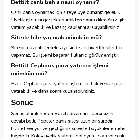
Bettilt canlı bahis nasıl oynanır?
Canlı bahis oynamak için siteye üye olmanız gerekir.
Üyelik işlemini gerçekleştirdikten sonra dilediğiniz gibi
yatırım yapabilir ve kazanç kapılarını aralayabilirsiniz.
Sitede hile yapmak mümkün mü?
Sitenin güvenli temeli sayesinde art niyetli kişiler hile
yapamaz. Bu işlemi başaran kullanıcı görülmemiştir.
Bettilt Cepbank para yatırma işlemi
mümkün mü?
Evet. Cepbank para yatırma işlemi ile bakiyenize para
yatırabilir ve daha sonra kullanabilirsiniz.
Sonuç
Sonuç olarak neden Bettilt diyorsanız sorunuzun
cevabı belli. Popüler bahis sitesi uzun bir süredir
hizmet veriyor ve geçtiğimiz süreçte büyük ilerlemeler
kaydetti. Kolay üyelik sistemi, bol oyun fırsatı ve canlı