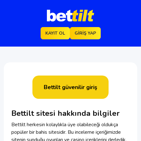
KAYIT OL
GIRIŞ YAP
Bettilt güvenilir giriş
Bettilt sitesi hakkında bilgiler
Bettilt herkesin kolaylıkla üye olabileceği oldukça
popüler bir bahis sitesidir. Bu inceleme içeriğimizde
sitenin sunduğu oyunları ve casino içeriklerini derledik.