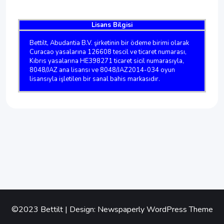
Lisans Bilgisi
Bettilt, Abudantia B.V. şirketinin bir ödeme birimi olarak
Curacao yasalarına 126608 tescil ve ticaret numarası,
Kıbrıs yasalarına HE398271 ticaret sicil numarasıyla,
8048/JAZ ana lisansı ve 8048/JAZ2014-034 oyun
lisansıyla işletilen bir sanal bahis markasıdır.
©2023 Bettilt | Design: Newspaperly WordPress Theme