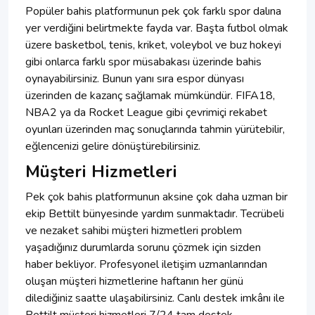
Popüler bahis platformunun pek çok farklı spor dalına
yer verdiğini belirtmekte fayda var. Başta futbol olmak
üzere basketbol, tenis, kriket, voleybol ve buz hokeyi
gibi onlarca farklı spor müsabakası üzerinde bahis
oynayabilirsiniz. Bunun yanı sıra espor dünyası
üzerinden de kazanç sağlamak mümkündür. FIFA18,
NBA2 ya da Rocket League gibi çevrimiçi rekabet
oyunları üzerinden maç sonuçlarında tahmin yürütebilir,
eğlencenizi gelire dönüştürebilirsiniz.
Müşteri Hizmetleri
Pek çok bahis platformunun aksine çok daha uzman bir
ekip Bettilt bünyesinde yardım sunmaktadır. Tecrübeli
ve nezaket sahibi müşteri hizmetleri problem
yaşadığınız durumlarda sorunu çözmek için sizden
haber bekliyor. Profesyonel iletişim uzmanlarından
oluşan müşteri hizmetlerine haftanın her günü
dilediğiniz saatte ulaşabilirsiniz. Canlı destek imkânı ile