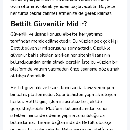
oyun otomatik olarak yeniden başlayacaktır. Böylece
her turda tekrar zahmet etmenize de gerek kalmaz.
Bettilt Güvenilir Midir?
Güvenlik ve lisans konusu elbette her yatırımcı
tarafından merak edilmektedir. Bu yüzden pek çok kişi
Bettilt güvenilir mi sorusunu sormaktadır. Özellikle
güvenilir bahis siteleri ararken her sitenin lisansının
bulunduğundan emin olmak gerekir. İşte bu yüzden bir
platformda yatırım yapmadan önce lisansına göz atmak
oldukça önemlidir.
Bettilt güvenlik ve lisans konusunda taviz vermeyen
bir bahis platformudur. Spor bahisleri yapmak isteyen
herkes Bettilt giriş işlemini ücretsiz bir şekilde
gerçekleştirebilir. Platform kullanıcılarından kendi
istekleri haricinde ödeme yapma zorunluluğu da
bulundurmaz. Lisans bağlamında da Bettilt oldukça
güvenilir bir sicile sahiptir. Bahis ve casino platformu