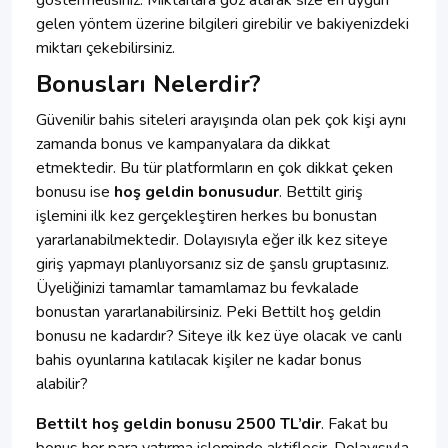
göstermelisiniz. Miktarlara göz atarak size en uygun
gelen yöntem üzerine bilgileri girebilir ve bakiyenizdeki
miktarı çekebilirsiniz.
Bonusları Nelerdir?
Güvenilir bahis siteleri arayışında olan pek çok kişi aynı
zamanda
bonus ve kampanyalara
da dikkat
etmektedir. Bu tür platformların en çok dikkat çeken
bonusu ise
hoş geldin bonusudur
. Bettilt giriş
işlemini ilk kez gerçekleştiren herkes bu bonustan
yararlanabilmektedir. Dolayısıyla eğer ilk kez siteye
giriş yapmayı planlıyorsanız siz de şanslı gruptasınız.
Üyeliğinizi tamamlar tamamlamaz bu fevkalade
bonustan yararlanabilirsiniz. Peki Bettilt hoş geldin
bonusu ne kadardır? Siteye ilk kez üye olacak ve canlı
bahis oyunlarına katılacak kişiler ne kadar bonus
alabilir?
Bettilt hoş geldin bonusu 2500 TL’dir
. Fakat bu