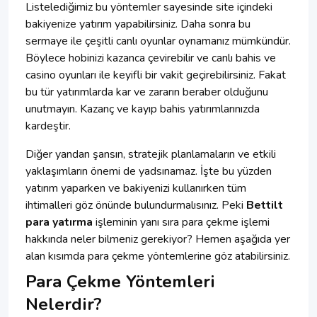
Listelediğimiz bu yöntemler sayesinde site içindeki
bakiyenize yatırım yapabilirsiniz. Daha sonra bu
sermaye ile çeşitli canlı oyunlar oynamanız mümkündür.
Böylece hobinizi kazanca çevirebilir ve canlı bahis ve
casino oyunları ile keyifli bir vakit geçirebilirsiniz. Fakat
bu tür yatırımlarda kar ve zararın beraber olduğunu
unutmayın. Kazanç ve kayıp bahis yatırımlarınızda
kardeştir.
Diğer yandan şansın, stratejik planlamaların ve etkili
yaklaşımların önemi de yadsınamaz. İşte bu yüzden
yatırım yaparken ve bakiyenizi kullanırken tüm
ihtimalleri göz önünde bulundurmalısınız. Peki
Bettilt
para yatırma
işleminin yanı sıra para çekme işlemi
hakkında neler bilmeniz gerekiyor? Hemen aşağıda yer
alan kısımda para çekme yöntemlerine göz atabilirsiniz.
Para Çekme Yöntemleri
Nelerdir?