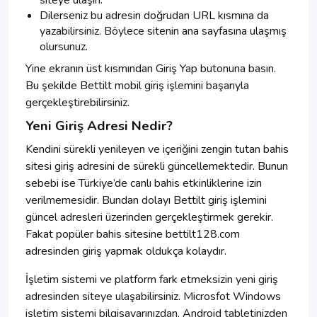
siteye ulaşın.
Dilerseniz bu adresin doğrudan URL kısmına da
yazabilirsiniz. Böylece sitenin ana sayfasına ulaşmış
olursunuz.
Yine ekranın üst kısmından Giriş Yap butonuna basın.
Bu şekilde Bettilt mobil giriş işlemini başarıyla
gerçekleştirebilirsiniz.
Yeni Giriş Adresi Nedir?
Kendini sürekli yenileyen ve içeriğini zengin tutan bahis
sitesi giriş adresini de sürekli güncellemektedir. Bunun
sebebi ise Türkiye’de canlı bahis etkinliklerine izin
verilmemesidir. Bundan dolayı Bettilt giriş işlemini
güncel adresleri üzerinden gerçekleştirmek gerekir.
Fakat popüler bahis sitesine bettilt128.com
adresinden giriş yapmak oldukça kolaydır.
İşletim sistemi ve platform fark etmeksizin yeni giriş
adresinden siteye ulaşabilirsiniz. Microsfot Windows
işletim sistemi bilgisayarınızdan, Android tabletinizden