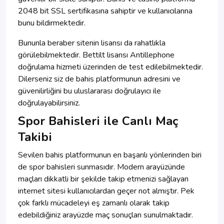
2048 bit SSL sertifikasına sahiptir ve kullanıcılarına
bunu bildirmektedir.
Bununla beraber sitenin lisansı da rahatlıkla
görülebilmektedir. Bettilt lisansı Antillephone
doğrulama hizmeti üzerinden de test edilebilmektedir.
Dilerseniz siz de bahis platformunun adresini ve
güvenilirliğini bu uluslararası doğrulayıcı ile
doğrulayabilirsiniz.
Spor Bahisleri ile Canlı Maç
Takibi
Sevilen bahis platformunun en başarılı yönlerinden biri
de spor bahisleri sunmasıdır. Modern arayüzünde
maçları dikkatli bir şekilde takip etmenizi sağlayan
internet sitesi kullanıcılardan geçer not almıştır. Pek
çok farklı mücadeleyi eş zamanlı olarak takip
edebildiğiniz arayüzde maç sonuçları sunulmaktadır.