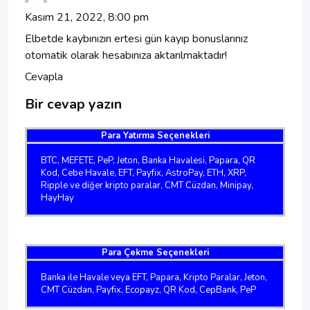
Kasım 21, 2022, 8:00 pm
Elbetde kaybınızın ertesi gün kayıp bonuslarınız
otomatik olarak hesabınıza aktarılmaktadır!
Cevapla
Bir cevap yazın
Para Yatırma Seçenekleri
BTC, MEFETE, PeP, Jeton, Banka Havalesi, Papara, QR
Kod, Cebe Havale, EFT, Payfix, AstroPay, ETH, XRP,
Ripple ve diğer kripto paralar, CMT Cüzdan, Minipay,
HayHay
Para Çekme Seçenekleri
Banka ile Havale veya EFT, Papara, Kripto Paralar, Jeton,
CMT Cüzdan, Payfix, Ecopayz, QR Kod, CepBank, PeP