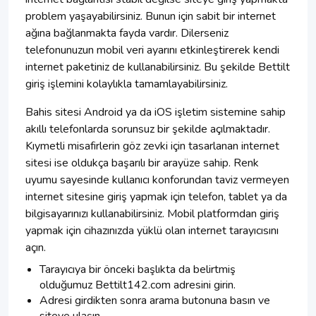
problem yaşayabilirsiniz. Bunun için sabit bir internet
ağına bağlanmakta fayda vardır. Dilerseniz
telefonunuzun mobil veri ayarını etkinleştirerek kendi
internet paketiniz de kullanabilirsiniz. Bu şekilde Bettilt
giriş işlemini kolaylıkla tamamlayabilirsiniz.
Bahis sitesi Android ya da iOS işletim sistemine sahip
akıllı telefonlarda sorunsuz bir şekilde açılmaktadır.
Kıymetli misafirlerin göz zevki için tasarlanan internet
sitesi ise oldukça başarılı bir arayüze sahip. Renk
uyumu sayesinde kullanıcı konforundan taviz vermeyen
internet sitesine giriş yapmak için telefon, tablet ya da
bilgisayarınızı kullanabilirsiniz. Mobil platformdan giriş
yapmak için cihazınızda yüklü olan internet tarayıcısını
açın.
Tarayıcıya bir önceki başlıkta da belirtmiş
olduğumuz Bettilt142.com adresini girin.
Adresi girdikten sonra arama butonuna basın ve