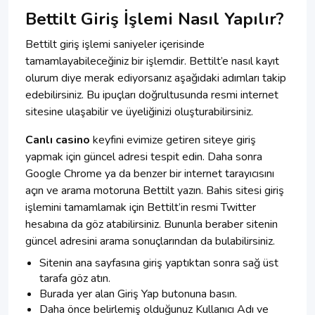
Bettilt Giriş İşlemi Nasıl Yapılır?
Bettilt giriş işlemi saniyeler içerisinde
tamamlayabileceğiniz bir işlemdir. Bettilt’e nasıl kayıt
olurum diye merak ediyorsanız aşağıdaki adımları takip
edebilirsiniz. Bu ipuçları doğrultusunda resmi internet
sitesine ulaşabilir ve üyeliğinizi oluşturabilirsiniz.
Canlı
casino
keyfini evimize getiren siteye giriş
yapmak için güncel adresi tespit edin. Daha sonra
Google Chrome ya da benzer bir internet tarayıcısını
açın ve arama motoruna Bettilt yazın. Bahis sitesi giriş
işlemini tamamlamak için Bettilt’in resmi Twitter
hesabına da göz atabilirsiniz. Bununla beraber sitenin
güncel adresini arama sonuçlarından da bulabilirsiniz.
Sitenin ana sayfasına giriş yaptıktan sonra sağ üst
tarafa göz atın.
Burada yer alan Giriş Yap butonuna basın.
Daha önce belirlemiş olduğunuz Kullanıcı Adı ve