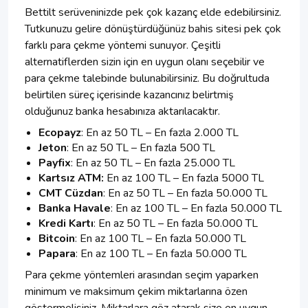
Bettilt serüveninizde pek çok kazanç elde edebilirsiniz.
Tutkunuzu gelire dönüştürdüğünüz bahis sitesi pek çok
farklı para çekme yöntemi sunuyor. Çeşitli
alternatiflerden sizin için en uygun olanı seçebilir ve
para çekme talebinde bulunabilirsiniz. Bu doğrultuda
belirtilen süreç içerisinde kazancınız belirtmiş
olduğunuz banka hesabınıza aktarılacaktır.
Ecopayz
: En az 50 TL – En fazla 2.000 TL
Jeton
: En az 50 TL – En fazla 500 TL
Payfix
: En az 50 TL – En fazla 25.000 TL
Kartsız
ATM:
En az 100 TL – En fazla 5000 TL
CMT
Cüzdan
: En az 50 TL – En fazla 50.000 TL
Banka
Havale
: En az 100 TL – En fazla 50.000 TL
Kredi
Kartı
: En az 50 TL – En fazla 50.000 TL
Bitcoin
: En az 100 TL – En fazla 50.000 TL
Papara
: En az 100 TL – En fazla 50.000 TL
Para çekme
yöntemleri arasından seçim yaparken
minimum ve maksimum çekim miktarlarına özen