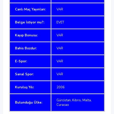
Canlı Maç Yayınları:
VAR
Belge İstiyor mu?:
EVET
Kayıp Bonusu:
VAR
Bahis Bozdur:
VAR
E-Spor:
VAR
Sanal Spor:
VAR
Kuruluş Yılı:
2006
Gürcistan, Kıbrıs, Malta,
Bulunduğu Ülke:
Curacao