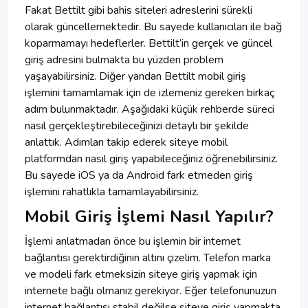
Fakat Bettilt gibi bahis siteleri adreslerini sürekli
olarak güncellemektedir. Bu sayede kullanıcıları ile bağ
koparmamayı hedeflerler. Bettilt’in gerçek ve güncel
giriş adresini bulmakta bu yüzden problem
yaşayabilirsiniz. Diğer yandan
Bettilt mobil
giriş
işlemini tamamlamak için de izlemeniz gereken birkaç
adım bulunmaktadır. Aşağıdaki küçük rehberde süreci
nasıl gerçekleştirebileceğinizi detaylı bir şekilde
anlattık. Adımları takip ederek siteye mobil
platformdan nasıl giriş yapabileceğiniz öğrenebilirsiniz.
Bu sayede iOS ya da Android fark etmeden giriş
işlemini rahatlıkla tamamlayabilirsiniz.
Mobil Giriş İşlemi Nasıl Yapılır?
İşlemi anlatmadan önce bu işlemin bir internet
bağlantısı gerektirdiğinin altını çizelim. Telefon marka
ve modeli fark etmeksizin siteye giriş yapmak için
internete bağlı olmanız gerekiyor. Eğer telefonunuzun
internet bağlantısı stabil değilse siteye giriş yapmakta