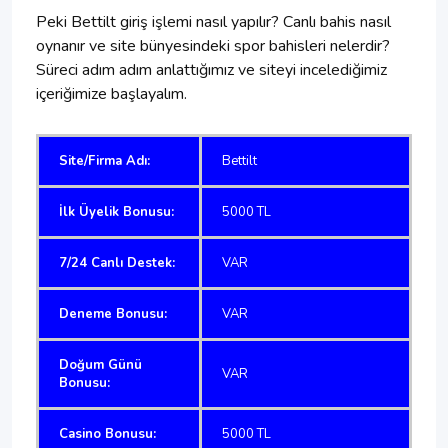
Peki Bettilt giriş işlemi nasıl yapılır? Canlı bahis nasıl
oynanır ve site bünyesindeki spor bahisleri nelerdir?
Süreci adım adım anlattığımız ve siteyi incelediğimiz
içeriğimize başlayalım.
Site/Firma Adı:
Bettilt
İlk Üyelik Bonusu:
5000 TL
7/24 Canlı Destek:
VAR
Deneme Bonusu:
VAR
Doğum Günü
VAR
Bonusu:
Casino Bonusu:
5000 TL