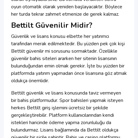
oyun otomatik olarak yeniden başlayacaktır. Böylece
her turda tekrar zahmet etmenize de gerek kalmaz.
Bettilt Güvenilir Midir?
Güvenlik ve lisans konusu elbette her yatırımcı
tarafından merak edilmektedir. Bu yüzden pek çok kişi
Bettilt güvenilir mi sorusunu sormaktadır. Özellikle
güvenilir bahis siteleri ararken her sitenin lisansının
bulunduğundan emin olmak gerekir. İşte bu yüzden bir
platformda yatırım yapmadan önce lisansına göz atmak
oldukça önemlidir.
Bettilt güvenlik ve lisans konusunda taviz vermeyen
bir bahis platformudur. Spor bahisleri yapmak isteyen
herkes Bettilt giriş işlemini ücretsiz bir şekilde
gerçekleştirebilir. Platform kullanıcılarından kendi
istekleri haricinde ödeme yapma zorunluluğu da
bulundurmaz. Lisans bağlamında da Bettilt oldukça
güvenilir bir sicile sahiptir. Bahis ve casino platformu