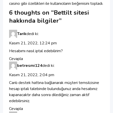
casino gibi özellikleri ile kullanıcıların beğenisini topladı.
6 thoughts on “
Bettilt sitesi
hakkında bilgiler
”
Tarik
dedi ki:
Kasım 21, 2022, 12:24 pm
Hesabımı nasıl iptal edebilirim?
Cevapla
betresmi124
dedi ki:
Kasım 21, 2022, 2:04 pm
Canlı destek hattına bağlanarak müşteri temsilcisine
hesap iptali talebinde bulunduğunuz anda hesabınız
kapanacaktır daha sonra dilediğiniz zaman aktif
edebilirsiniz.
Cevapla