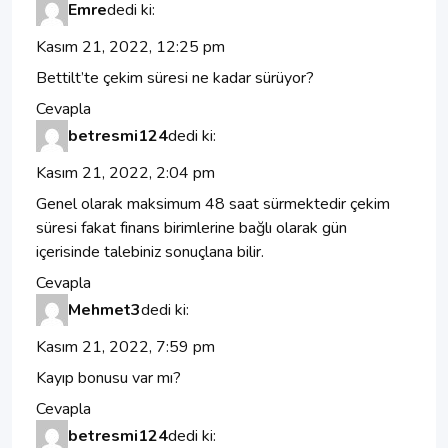
Emre
dedi ki:
Kasım 21, 2022, 12:25 pm
Bettilt’te çekim süresi ne kadar sürüyor?
Cevapla
betresmi124
dedi ki:
Kasım 21, 2022, 2:04 pm
Genel olarak maksimum 48 saat sürmektedir çekim
süresi fakat finans birimlerine bağlı olarak gün
içerisinde talebiniz sonuçlana bilir.
Cevapla
Mehmet3
dedi ki:
Kasım 21, 2022, 7:59 pm
Kayıp bonusu var mı?
Cevapla
betresmi124
dedi ki: