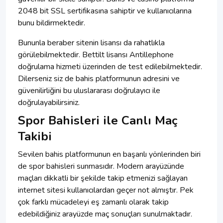
2048 bit SSL sertifikasına sahiptir ve kullanıcılarına
bunu bildirmektedir.
Bununla beraber sitenin lisansı da rahatlıkla
görülebilmektedir. Bettilt lisansı Antillephone
doğrulama hizmeti üzerinden de test edilebilmektedir.
Dilerseniz siz de bahis platformunun adresini ve
güvenilirliğini bu uluslararası doğrulayıcı ile
doğrulayabilirsiniz.
Spor Bahisleri ile Canlı Maç
Takibi
Sevilen bahis platformunun en başarılı yönlerinden biri
de spor bahisleri sunmasıdır. Modern arayüzünde
maçları dikkatli bir şekilde takip etmenizi sağlayan
internet sitesi kullanıcılardan geçer not almıştır. Pek
çok farklı mücadeleyi eş zamanlı olarak takip
edebildiğiniz arayüzde maç sonuçları sunulmaktadır.