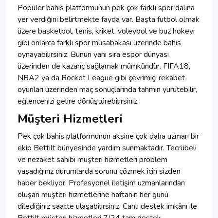
Popüler bahis platformunun pek çok farklı spor dalına
yer verdiğini belirtmekte fayda var. Başta futbol olmak
üzere basketbol, tenis, kriket, voleybol ve buz hokeyi
gibi onlarca farklı spor müsabakası üzerinde bahis
oynayabilirsiniz. Bunun yanı sıra espor dünyası
üzerinden de kazanç sağlamak mümkündür. FIFA18,
NBA2 ya da Rocket League gibi çevrimiçi rekabet
oyunları üzerinden maç sonuçlarında tahmin yürütebilir,
eğlencenizi gelire dönüştürebilirsiniz.
Müşteri Hizmetleri
Pek çok bahis platformunun aksine çok daha uzman bir
ekip Bettilt bünyesinde yardım sunmaktadır. Tecrübeli
ve nezaket sahibi müşteri hizmetleri problem
yaşadığınız durumlarda sorunu çözmek için sizden
haber bekliyor. Profesyonel iletişim uzmanlarından
oluşan müşteri hizmetlerine haftanın her günü
dilediğiniz saatte ulaşabilirsiniz. Canlı destek imkânı ile