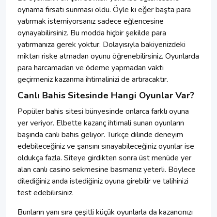
oynama fırsatı sunması oldu. Öyle ki eğer başta para
yatırmak istemiyorsanız sadece eğlencesine
oynayabilirsiniz. Bu modda hiçbir şekilde para
yatırmanıza gerek yoktur. Dolayısıyla bakiyenizdeki
miktarı riske atmadan oyunu öğrenebilirsiniz. Oyunlarda
para harcamadan ve ödeme yapmadan vakti
geçirmeniz kazanma ihtimalinizi de artıracaktır.
Canlı Bahis Sitesinde Hangi Oyunlar Var?
Popüler bahis sitesi bünyesinde onlarca farklı oyuna
yer veriyor. Elbette kazanç ihtimali sunan oyunların
başında canlı bahis geliyor. Türkçe dilinde deneyim
edebileceğiniz ve şansını sınayabileceğiniz oyunlar ise
oldukça fazla. Siteye girdikten sonra üst menüde yer
alan canlı casino sekmesine basmanız yeterli. Böylece
dilediğiniz anda istediğiniz oyuna girebilir ve talihinizi
test edebilirsiniz.
Bunların yanı sıra çeşitli küçük oyunlarla da kazancınızı