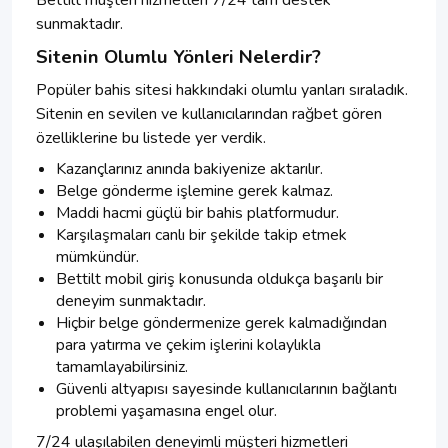
Bettilt müşteri hizmetleri 7/24 tam destek
sunmaktadır.
Sitenin Olumlu Yönleri Nelerdir?
Popüler bahis sitesi hakkındaki olumlu yanları sıraladık.
Sitenin en sevilen ve kullanıcılarından rağbet gören
özelliklerine bu listede yer verdik.
Kazançlarınız anında bakiyenize aktarılır.
Belge gönderme işlemine gerek kalmaz.
Maddi hacmi güçlü bir bahis platformudur.
Karşılaşmaları canlı bir şekilde takip etmek
mümkündür.
Bettilt mobil giriş konusunda oldukça başarılı bir
deneyim sunmaktadır.
Hiçbir belge göndermenize gerek kalmadığından
para yatırma ve çekim işlerini kolaylıkla
tamamlayabilirsiniz.
Güvenli altyapısı sayesinde kullanıcılarının bağlantı
problemi yaşamasına engel olur.
7/24 ulaşılabilen deneyimli müşteri hizmetleri