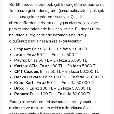
Bettilt serüveninizde pek çok kazanç elde edebilirsiniz.
Tutkunuzu gelire dönüştürdüğünüz bahis sitesi pek çok
farklı para çekme yöntemi sunuyor. Çeşitli
alternatiflerden sizin için en uygun olanı seçebilir ve
para çekme talebinde bulunabilirsiniz. Bu doğrultuda
belirtilen süreç içerisinde kazancınız belirtmiş
olduğunuz banka hesabınıza aktarılacaktır.
Ecopayz
: En az 50 TL – En fazla 2.000 TL
Jeton
: En az 50 TL – En fazla 500 TL
Payfix
: En az 50 TL – En fazla 25.000 TL
Kartsız
ATM:
En az 100 TL – En fazla 5000 TL
CMT
Cüzdan
: En az 50 TL – En fazla 50.000 TL
Banka
Havale
: En az 100 TL – En fazla 50.000 TL
Kredi
Kartı
: En az 50 TL – En fazla 50.000 TL
Bitcoin
: En az 100 TL – En fazla 50.000 TL
Papara
: En az 100 TL – En fazla 50.000 TL
Para çekme
yöntemleri arasından seçim yaparken
minimum ve maksimum çekim miktarlarına özen