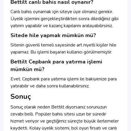
Bettilt canlı bahis nasıl oynanır?
Canlı bahis oynamak için siteye üye olmanız gerekir.
Üyelik işlemini gerçekleştirdikten sonra dilediğiniz gibi
yatırım yapabilir ve kazanç kapılarını aralayabilirsiniz.
Sitede hile yapmak mümkün mü?
Sitenin güvenli temeli sayesinde art niyetli kişiler hile
yapamaz. Bu işlemi başaran kullanıcı görülmemiştir.
Bettilt Cepbank para yatırma işlemi
mümkün mü?
Evet. Cepbank para yatırma işlemi ile bakiyenize para
yatırabilir ve daha sonra kullanabilirsiniz.
Sonuç
Sonuç olarak neden Bettilt diyorsanız sorunuzun
cevabı belli. Popüler bahis sitesi uzun bir süredir
hizmet veriyor ve geçtiğimiz süreçte büyük ilerlemeler
kaydetti. Kolay üyelik sistemi, bol oyun fırsatı ve canlı