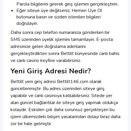
Parola bilgilerini girerek giriş işlemini gerçekleştirin.
Eğer siteye üye değilseniz, Hemen Üye Ol
butonuna basın ve sizden istenilen bilgileri
doğrulayın.
Daha sonra cep telefon numaranıza gönderilen bir
SMS üzerinden üyelik işlemini tamamlayın. E-posta
adresinize gelen doğrulama adımlarını
gerçekleştirdikten sonra Bettilt bünyesinde canlı bahis
ve canlı casino keyfine varabilirsiniz.
Yeni Giriş Adresi Nedir?
Bettilt yeni giriş adresi Bettilt146.com olarak
güncellenmiştir. Bu adres üzerinden siteye giriş
yapabilir ve canlı casinoya katılabilirsiniz. Sitede yer
alan güncel bağlantılar ile siteye giriş yapmak oldukça
kolaydır. Eskiden çok daha sorunsuz gerçekleşen bu
işlem ülkemizdeki bilişim yasalarından dolayı biraz daha
zor bir hale gelmiştir.