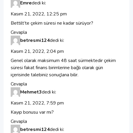
Emre
dedi ki:
Kasım 21, 2022, 12:25 pm
Bettilt’te çekim süresi ne kadar sürüyor?
Cevapla
betresmi124
dedi ki:
Kasım 21, 2022, 2:04 pm
Genel olarak maksimum 48 saat sürmektedir çekim
süresi fakat finans birimlerine bağlı olarak gün
içerisinde talebiniz sonuçlana bilir.
Cevapla
Mehmet3
dedi ki:
Kasım 21, 2022, 7:59 pm
Kayıp bonusu var mı?
Cevapla
betresmi124
dedi ki: