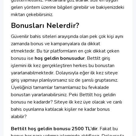
göstermelisiniz. Miktarlara göz atarak size en uygun
gelen yöntem üzerine bilgileri girebilir ve bakiyenizdeki
miktarı çekebilirsiniz.
Bonusları Nelerdir?
Güvenilir bahis siteleri arayışında olan pek çok kişi aynı
zamanda
bonus ve kampanyalara
da dikkat
etmektedir. Bu tür platformların en çok dikkat çeken
bonusu ise
hoş geldin bonusudur
. Bettilt giriş
işlemini ilk kez gerçekleştiren herkes bu bonustan
yararlanabilmektedir. Dolayısıyla eğer ilk kez siteye
giriş yapmayı planlıyorsanız siz de şanslı gruptasınız.
Üyeliğinizi tamamlar tamamlamaz bu fevkalade
bonustan yararlanabilirsiniz. Peki Bettilt hoş geldin
bonusu ne kadardır? Siteye ilk kez üye olacak ve canlı
bahis oyunlarına katılacak kişiler ne kadar bonus
alabilir?
Bettilt hoş geldin bonusu 2500 TL’dir
. Fakat bu