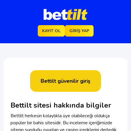
KAYIT OL
GIRIŞ YAP
Bettilt güvenilir giriş
Bettilt sitesi hakkında bilgiler
Bettilt herkesin kolaylıkla üye olabileceği oldukça
popüler bir bahis sitesidir. Bu inceleme içeriğimizde
sitenin sunduğu oyunları ve casino içeriklerini derledik.