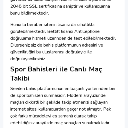
2048 bit SSL sertifikasına sahiptir ve kullanıcılarına
bunu bildirmektedir.
Bununla beraber sitenin lisansı da rahatlıkla
görülebilmektedir. Bettilt lisansı Antillephone
doğrulama hizmeti üzerinden de test edilebilmektedir.
Dilerseniz siz de bahis platformunun adresini ve
güvenilirliğini bu uluslararası doğrulayıcı ile
doğrulayabilirsiniz.
Spor Bahisleri ile Canlı Maç
Takibi
Sevilen bahis platformunun en başarılı yönlerinden biri
de spor bahisleri sunmasıdır. Modern arayüzünde
maçları dikkatli bir şekilde takip etmenizi sağlayan
internet sitesi kullanıcılardan geçer not almıştır. Pek
çok farklı mücadeleyi eş zamanlı olarak takip
edebildiğiniz arayüzde maç sonuçları sunulmaktadır.