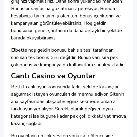
girişinizi yapmalısınız. Daha sonra yukarıdaki menüden
Bonuslar sayfasına göz atmanız gerekiyor. Burada
hesabınıza tanımlanmış olan tüm bonus içeriklerini ve
kampanyaları görüntüleyebilirsiniz. Hoş geldin
bonusunun genel şartlarını da daha detaylı bir şekilde
burada okuyabilirsiniz.
Elbette hoş geldin bonusu bahis sitesi tarafından
sunulan tek bonus türü değildir. Bunun yanı sıra pek
çok bonus ve kampanya da kullanıcılara sunulmaktadır.
Canlı Casino ve Oyunlar
Bettilt canlı oyun konusunda farklı şekilde kazançlar
sağlamak isteyen oyuncuları da memnu ediyor. Sitenin
ana sayfasından ulaşabileceğiniz sekmede onlarca
farklı oyun yer alıyor. Sürekli olarak değişen oyun
kategorisi ise bugüne kadar pek çok dikkatli yatırımcıya
kazanç sağladı.
Bu oyunların en çok sevilen yönü ise eğlencesine