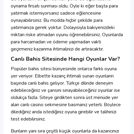
oynama fırsatı sunması oldu. Öyle ki eğer başta para
yatırmak istemiyorsanız sadece eğlencesine
oynayabilirsiniz. Bu modda hiçbir şekilde para
yatırmanıza gerek yoktur. Dolayısıyla bakiyenizdeki
miktarı riske atmadan oyunu öğrenebilirsiniz. Oyunlarda
para harcamadan ve ödeme yapmadan vakti
geçirmeniz kazanma ihtimalinizi de artıracaktır.
Canlı Bahis Sitesinde Hangi Oyunlar Var?
Popüler bahis sitesi bünyesinde onlarca farklı oyuna
yer veriyor. Elbette kazanç ihtimali sunan oyunların
başında canlı bahis geliyor. Türkçe dilinde deneyim
edebileceğiniz ve şansını sınayabileceğiniz oyunlar ise
oldukça fazla. Siteye girdikten sonra üst menüde yer
alan canlı casino sekmesine basmanız yeterli. Böylece
dilediğiniz anda istediğiniz oyuna girebilir ve talihinizi
test edebilirsiniz.
Bunların yanı sıra çeşitli küçük oyunlarla da kazancınızı