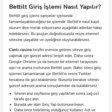
Bettilt Giriş İşlemi Nasıl Yapılır?
Bettilt giriş işlemi saniyeler içerisinde
tamamlayabileceğiniz bir işlemdir. Bettilt’e nasıl kayıt
olurum diye merak ediyorsanız aşağıdaki adımları takip
edebilirsiniz. Bu ipuçları doğrultusunda resmi internet
sitesine ulaşabilir ve üyeliğinizi oluşturabilirsiniz.
Canlı
casino
keyfini evimize getiren siteye giriş
yapmak için güncel adresi tespit edin. Daha sonra
Google Chrome ya da benzer bir internet tarayıcısını
açın ve arama motoruna Bettilt yazın. Bahis sitesi giriş
işlemini tamamlamak için Bettilt’in resmi Twitter
hesabına da göz atabilirsiniz. Bununla beraber sitenin
güncel adresini arama sonuçlarından da bulabilirsiniz.
Sitenin ana sayfasına giriş yaptıktan sonra sağ üst
tarafa göz atın.
Burada yer alan Giriş Yap butonuna basın.
Daha önce belirlemiş olduğunuz Kullanıcı Adı ve