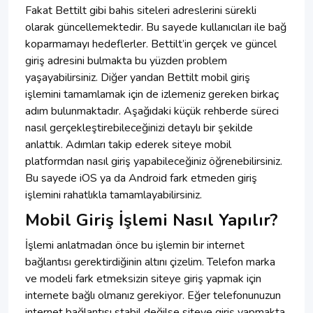
Fakat Bettilt gibi bahis siteleri adreslerini sürekli
olarak güncellemektedir. Bu sayede kullanıcıları ile bağ
koparmamayı hedeflerler. Bettilt’in gerçek ve güncel
giriş adresini bulmakta bu yüzden problem
yaşayabilirsiniz. Diğer yandan
Bettilt mobil
giriş
işlemini tamamlamak için de izlemeniz gereken birkaç
adım bulunmaktadır. Aşağıdaki küçük rehberde süreci
nasıl gerçekleştirebileceğinizi detaylı bir şekilde
anlattık. Adımları takip ederek siteye mobil
platformdan nasıl giriş yapabileceğiniz öğrenebilirsiniz.
Bu sayede iOS ya da Android fark etmeden giriş
işlemini rahatlıkla tamamlayabilirsiniz.
Mobil Giriş İşlemi Nasıl Yapılır?
İşlemi anlatmadan önce bu işlemin bir internet
bağlantısı gerektirdiğinin altını çizelim. Telefon marka
ve modeli fark etmeksizin siteye giriş yapmak için
internete bağlı olmanız gerekiyor. Eğer telefonunuzun
internet bağlantısı stabil değilse siteye giriş yapmakta