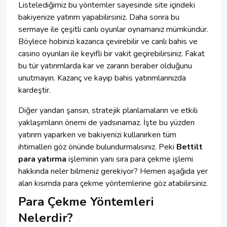
Listelediğimiz bu yöntemler sayesinde site içindeki
bakiyenize yatırım yapabilirsiniz. Daha sonra bu
sermaye ile çeşitli canlı oyunlar oynamanız mümkündür.
Böylece hobinizi kazanca çevirebilir ve canlı bahis ve
casino oyunları ile keyifli bir vakit geçirebilirsiniz. Fakat
bu tür yatırımlarda kar ve zararın beraber olduğunu
unutmayın. Kazanç ve kayıp bahis yatırımlarınızda
kardeştir.
Diğer yandan şansın, stratejik planlamaların ve etkili
yaklaşımların önemi de yadsınamaz. İşte bu yüzden
yatırım yaparken ve bakiyenizi kullanırken tüm
ihtimalleri göz önünde bulundurmalısınız. Peki
Bettilt
para yatırma
işleminin yanı sıra para çekme işlemi
hakkında neler bilmeniz gerekiyor? Hemen aşağıda yer
alan kısımda para çekme yöntemlerine göz atabilirsiniz.
Para Çekme Yöntemleri
Nelerdir?