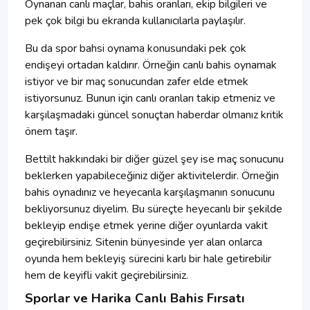
Oynanan canlı maçlar, bahis oranları, ekip bilgileri ve
pek çok bilgi bu ekranda kullanıcılarla paylaşılır.
Bu da spor bahsi oynama konusundaki pek çok
endişeyi ortadan kaldırır. Örneğin canlı bahis oynamak
istiyor ve bir maç sonucundan zafer elde etmek
istiyorsunuz. Bunun için canlı oranları takip etmeniz ve
karşılaşmadaki güncel sonuçtan haberdar olmanız kritik
önem taşır.
Bettilt hakkındaki bir diğer güzel şey ise maç sonucunu
beklerken yapabileceğiniz diğer aktivitelerdir. Örneğin
bahis oynadınız ve heyecanla karşılaşmanın sonucunu
bekliyorsunuz diyelim. Bu süreçte heyecanlı bir şekilde
bekleyip endişe etmek yerine diğer oyunlarda vakit
geçirebilirsiniz. Sitenin bünyesinde yer alan onlarca
oyunda hem bekleyiş sürecini karlı bir hale getirebilir
hem de keyifli vakit geçirebilirsiniz.
Sporlar ve Harika Canlı Bahis Fırsatı