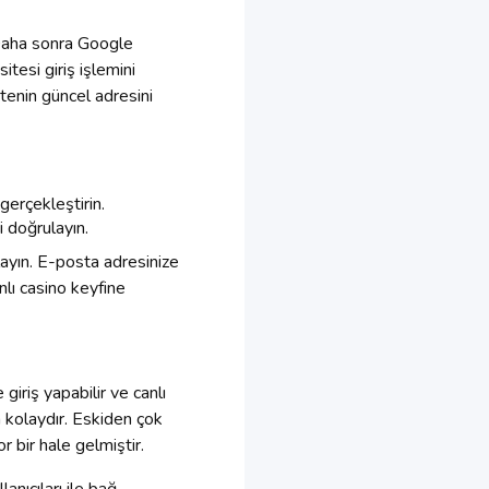
 Daha sonra Google
tesi giriş işlemini
tenin güncel adresini
gerçekleştirin.
 doğrulayın.
ayın. E-posta adresinize
nlı casino keyfine
giriş yapabilir ve canlı
a kolaydır. Eskiden çok
 bir hale gelmiştir.