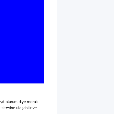
 kayıt olurum diye merak
 sitesine ulaşabilir ve