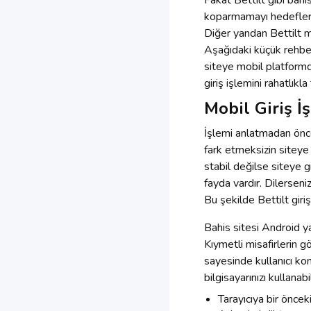
Fakat Bettilt gibi bahi
koparmamayı hedeflerle
Diğer yandan
Bettilt 
Aşağıdaki küçük rehberd
siteye mobil platformd
giriş işlemini rahatlıkl
Mobil Giriş İş
İşlemi anlatmadan önce 
fark etmeksizin siteye
stabil değilse siteye g
fayda vardır. Dilerseni
Bu şekilde Bettilt giriş
Bahis sitesi Android ya
Kıymetli misafirlerin g
sayesinde kullanıcı ko
bilgisayarınızı kullanab
Tarayıcıya bir öncek