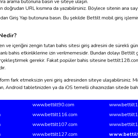
nra arama butonuna basın ve siteye ulaşın.
in doğrudan URL kısmına da yazabilirsiniz. Böylece sitenin ana say
dan Giriş Yap butonuna basın. Bu şekilde Bettilt mobil giriş işlemin
 Nedir?
en ve içeriğini zengin tutan bahis sitesi giriş adresini de sürekli 
anlı bahis etkinliklerine izin verilmemesidir. Bundan dolayı Bettilt g
rçekleştirmek gerekir. Fakat popüler bahis sitesine bettilt128.co
ır.
tform fark etmeksizin yeni giriş adresinden siteye ulaşabilirsiniz.
an, Android tabletinizden ya da iOS temelli cihazınızdan sitede bahi
www.bettilt90.com
www.bettilt
m
www.bettilt116.com
www.bettilt
m
www.bettilt107.com
www.bettilt
m
www.bettilt127.com
www.bettil