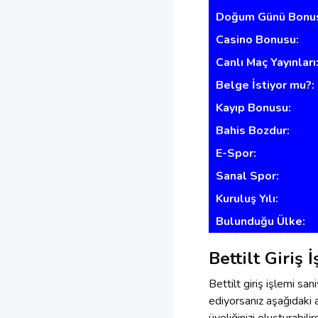
Doğum Günü Bonu
Casino Bonusu:
Canlı Maç Yayınları
Belge İstiyor mu?:
Kayıp Bonusu:
Bahis Bozdur:
E-Spor:
Sanal Spor:
Kuruluş Yılı:
Bulunduğu Ülke:
Bettilt Giriş 
Bettilt giriş işlemi sa
ediyorsanız aşağıdaki a