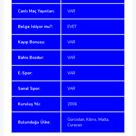
Canlı Maç Yayınları:
VAR
Belge İstiyor mu?:
EVET
Kayıp Bonusu:
VAR
Bahis Bozdur:
VAR
E-Spor:
VAR
Sanal Spor:
VAR
Kuruluş Yılı:
2006
Gürcistan, Kıbrıs, Malta,
Bulunduğu Ülke:
Curacao