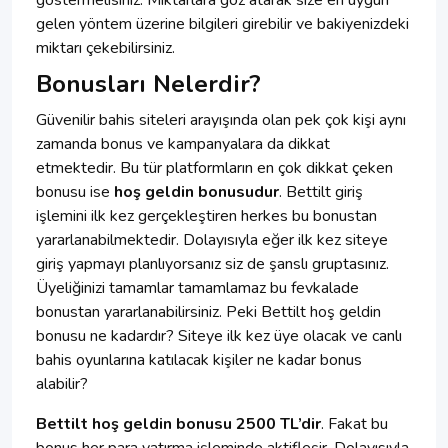
göstermelisiniz. Miktarlara göz atarak size en uygun
gelen yöntem üzerine bilgileri girebilir ve bakiyenizdeki
miktarı çekebilirsiniz.
Bonusları Nelerdir?
Güvenilir bahis siteleri arayışında olan pek çok kişi aynı
zamanda
bonus ve kampanyalara
da dikkat
etmektedir. Bu tür platformların en çok dikkat çeken
bonusu ise
hoş geldin bonusudur
. Bettilt giriş
işlemini ilk kez gerçekleştiren herkes bu bonustan
yararlanabilmektedir. Dolayısıyla eğer ilk kez siteye
giriş yapmayı planlıyorsanız siz de şanslı gruptasınız.
Üyeliğinizi tamamlar tamamlamaz bu fevkalade
bonustan yararlanabilirsiniz. Peki Bettilt hoş geldin
bonusu ne kadardır? Siteye ilk kez üye olacak ve canlı
bahis oyunlarına katılacak kişiler ne kadar bonus
alabilir?
Bettilt hoş geldin bonusu 2500 TL’dir
. Fakat bu