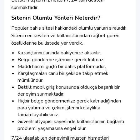
Bettilt müşteri hizmetleri 7/24 tam destek
sunmaktadır.
Sitenin Olumlu Yönleri Nelerdir?
Popüler bahis sitesi hakkındaki olumlu yanları sıraladık.
Sitenin en sevilen ve kullanıcılarından rağbet gören
özelliklerine bu listede yer verdik.
Kazançlarınız anında bakiyenize aktarılır.
Belge gönderme işlemine gerek kalmaz.
Maddi hacmi güçlü bir bahis platformudur.
Karşılaşmaları canlı bir şekilde takip etmek
mümkündür.
Bettilt mobil giriş konusunda oldukça başarılı bir
deneyim sunmaktadır.
Hiçbir belge göndermenize gerek kalmadığından
para yatırma ve çekim işlerini kolaylıkla
tamamlayabilirsiniz.
Güvenli altyapısı sayesinde kullanıcılarının bağlantı
problemi yaşamasına engel olur.
7/24 ulaşılabilen deneyimli müşteri hizmetleri