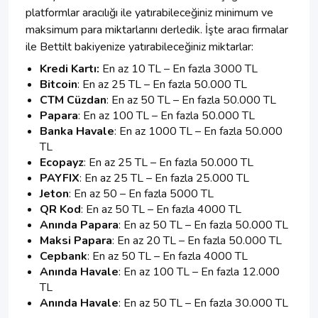
platformlar aracılığı ile yatırabileceğiniz minimum ve
maksimum para miktarlarını derledik. İşte aracı firmalar
ile Bettilt bakiyenize yatırabileceğiniz miktarlar:
Kredi Kartı:
En az 10 TL – En fazla 3000 TL
Bitcoin
: En az 25 TL – En fazla 50.000 TL
CTM
Cüzdan
: En az 50 TL – En fazla 50.000 TL
Papara
: En az 100 TL – En fazla 50.000 TL
Banka
Havale
: En az 1000 TL – En fazla 50.000
TL
Ecopayz
: En az 25 TL – En fazla 50.000 TL
PAYFIX
: En az 25 TL – En fazla 25.000 TL
Jeton
: En az 50 – En fazla 5000 TL
QR
Kod
: En az 50 TL – En fazla 4000 TL
Anında
Papara
: En az 50 TL – En fazla 50.000 TL
Maksi
Papara
: En az 20 TL – En fazla 50.000 TL
Cepbank
: En az 50 TL – En fazla 4000 TL
Anında
Havale
: En az 100 TL – En fazla 12.000
TL
Anında
Havale
: En az 50 TL – En fazla 30.000 TL