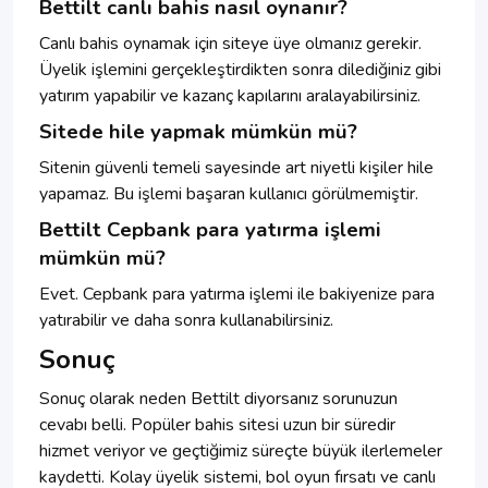
Bettilt canlı bahis nasıl oynanır?
Canlı bahis oynamak için siteye üye olmanız gerekir.
Üyelik işlemini gerçekleştirdikten sonra dilediğiniz gibi
yatırım yapabilir ve kazanç kapılarını aralayabilirsiniz.
Sitede hile yapmak mümkün mü?
Sitenin güvenli temeli sayesinde art niyetli kişiler hile
yapamaz. Bu işlemi başaran kullanıcı görülmemiştir.
Bettilt Cepbank para yatırma işlemi
mümkün mü?
Evet. Cepbank para yatırma işlemi ile bakiyenize para
yatırabilir ve daha sonra kullanabilirsiniz.
Sonuç
Sonuç olarak neden Bettilt diyorsanız sorunuzun
cevabı belli. Popüler bahis sitesi uzun bir süredir
hizmet veriyor ve geçtiğimiz süreçte büyük ilerlemeler
kaydetti. Kolay üyelik sistemi, bol oyun fırsatı ve canlı