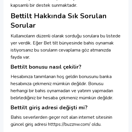
kapsamlı bir destek sunmaktadır.
Bettilt Hakkında Sık Sorulan
Sorular
Kullanıcıların düzenli olarak sorduğu sorulara bu listede
yer verdik. Eğer Bet tilt bünyesinde bahis oynamak
istiyorsanız bu soruların cevaplarna göz atmanızda
fayda var.
Bettilt bonusu nasıl çekilir?
Hesabınıza tanımlanan hoş geldin bonusunu banka
hesabınıza çekmeniz mümkün değildir. Bonusu
herhangi bir bahis oynamadan ve yatırım yapmadan
belirlediğiniz bir hesaba çekmeniz mümkün değildir.
Bettilt giriş adresi değişti mi?
Bahis severlerden geçer not alan internet sitesinin
güncel giriş adresi htttps://buzznw.com/ oldu.