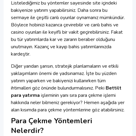
Listelediğimiz bu yöntemler sayesinde site içindeki
bakiyenize yatırım yapabilirsiniz. Daha sonra bu
sermaye ile çeşitli canlı oyunlar oynamanız mümkündür.
Böylece hobinizi kazanca çevirebilir ve canlı bahis ve
casino oyunları ile keyifli bir vakit geçirebilirsiniz. Fakat
bu tür yatırımlarda kar ve zararın beraber olduğunu
unutmayın. Kazanç ve kayıp bahis yatırımlarınızda
kardeştir.
Diğer yandan şansın, stratejik planlamaların ve etkili
yaklaşımların önemi de yadsınamaz. İşte bu yüzden
yatırım yaparken ve bakiyenizi kullanırken tüm
ihtimalleri göz önünde bulundurmalısınız. Peki
Bettilt
para yatırma
işleminin yanı sıra para çekme işlemi
hakkında neler bilmeniz gerekiyor? Hemen aşağıda yer
alan kısımda para çekme yöntemlerine göz atabilirsiniz.
Para Çekme Yöntemleri
Nelerdir?