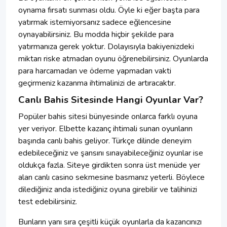
oynama fırsatı sunması oldu. Öyle ki eğer başta para
yatırmak istemiyorsanız sadece eğlencesine
oynayabilirsiniz. Bu modda hiçbir şekilde para
yatırmanıza gerek yoktur. Dolayısıyla bakiyenizdeki
miktarı riske atmadan oyunu öğrenebilirsiniz. Oyunlarda
para harcamadan ve ödeme yapmadan vakti
geçirmeniz kazanma ihtimalinizi de artıracaktır.
Canlı Bahis Sitesinde Hangi Oyunlar Var?
Popüler bahis sitesi bünyesinde onlarca farklı oyuna
yer veriyor. Elbette kazanç ihtimali sunan oyunların
başında canlı bahis geliyor. Türkçe dilinde deneyim
edebileceğiniz ve şansını sınayabileceğiniz oyunlar ise
oldukça fazla. Siteye girdikten sonra üst menüde yer
alan canlı casino sekmesine basmanız yeterli. Böylece
dilediğiniz anda istediğiniz oyuna girebilir ve talihinizi
test edebilirsiniz.
Bunların yanı sıra çeşitli küçük oyunlarla da kazancınızı