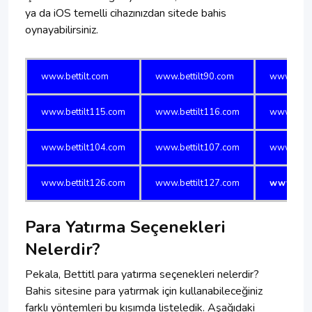
ya da iOS temelli cihazınızdan sitede bahis
oynayabilirsiniz.
www.bettilt.com
www.bettilt90.com
www.betti
www.bettilt115.com
www.bettilt116.com
www.betti
www.bettilt104.com
www.bettilt107.com
www.betti
www.bettilt126.com
www.bettilt127.com
www.bett
Para Yatırma Seçenekleri
Nelerdir?
Pekala, Bettitl para yatırma seçenekleri nelerdir?
Bahis sitesine para yatırmak için kullanabileceğiniz
farklı yöntemleri bu kısımda listeledik. Aşağıdaki