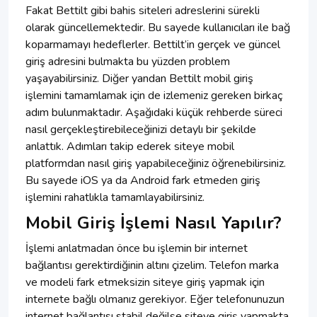
Fakat Bettilt gibi bahis siteleri adreslerini sürekli
olarak güncellemektedir. Bu sayede kullanıcıları ile bağ
koparmamayı hedeflerler. Bettilt’in gerçek ve güncel
giriş adresini bulmakta bu yüzden problem
yaşayabilirsiniz. Diğer yandan
Bettilt mobil
giriş
işlemini tamamlamak için de izlemeniz gereken birkaç
adım bulunmaktadır. Aşağıdaki küçük rehberde süreci
nasıl gerçekleştirebileceğinizi detaylı bir şekilde
anlattık. Adımları takip ederek siteye mobil
platformdan nasıl giriş yapabileceğiniz öğrenebilirsiniz.
Bu sayede iOS ya da Android fark etmeden giriş
işlemini rahatlıkla tamamlayabilirsiniz.
Mobil Giriş İşlemi Nasıl Yapılır?
İşlemi anlatmadan önce bu işlemin bir internet
bağlantısı gerektirdiğinin altını çizelim. Telefon marka
ve modeli fark etmeksizin siteye giriş yapmak için
internete bağlı olmanız gerekiyor. Eğer telefonunuzun
internet bağlantısı stabil değilse siteye giriş yapmakta