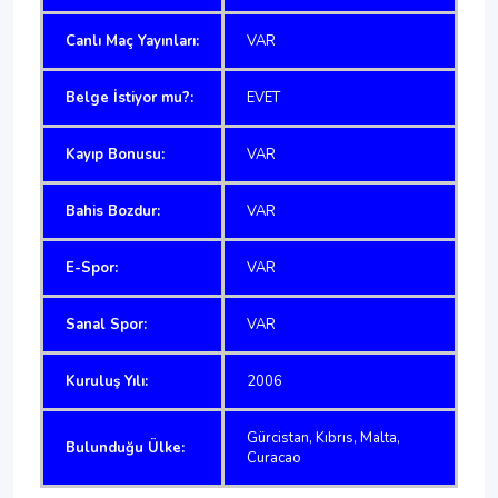
Canlı Maç Yayınları:
VAR
Belge İstiyor mu?:
EVET
Kayıp Bonusu:
VAR
Bahis Bozdur:
VAR
E-Spor:
VAR
Sanal Spor:
VAR
Kuruluş Yılı:
2006
Gürcistan, Kıbrıs, Malta,
Bulunduğu Ülke:
Curacao