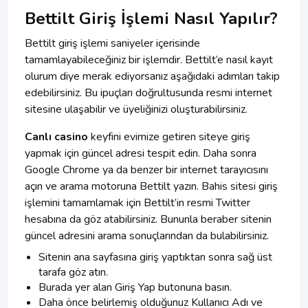
Bettilt Giriş İşlemi Nasıl Yapılır?
Bettilt giriş işlemi saniyeler içerisinde
tamamlayabileceğiniz bir işlemdir. Bettilt’e nasıl kayıt
olurum diye merak ediyorsanız aşağıdaki adımları takip
edebilirsiniz. Bu ipuçları doğrultusunda resmi internet
sitesine ulaşabilir ve üyeliğinizi oluşturabilirsiniz.
Canlı
casino
keyfini evimize getiren siteye giriş
yapmak için güncel adresi tespit edin. Daha sonra
Google Chrome ya da benzer bir internet tarayıcısını
açın ve arama motoruna Bettilt yazın. Bahis sitesi giriş
işlemini tamamlamak için Bettilt’in resmi Twitter
hesabına da göz atabilirsiniz. Bununla beraber sitenin
güncel adresini arama sonuçlarından da bulabilirsiniz.
Sitenin ana sayfasına giriş yaptıktan sonra sağ üst
tarafa göz atın.
Burada yer alan Giriş Yap butonuna basın.
Daha önce belirlemiş olduğunuz Kullanıcı Adı ve