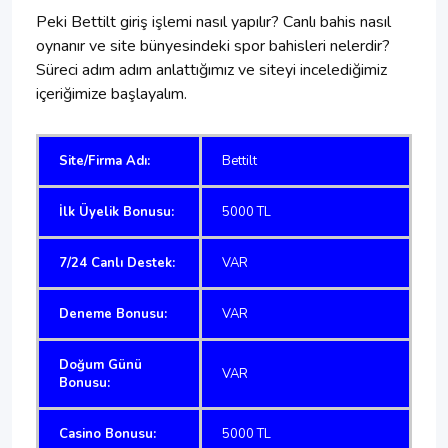
Peki Bettilt giriş işlemi nasıl yapılır? Canlı bahis nasıl
oynanır ve site bünyesindeki spor bahisleri nelerdir?
Süreci adım adım anlattığımız ve siteyi incelediğimiz
içeriğimize başlayalım.
Site/Firma Adı:
Bettilt
İlk Üyelik Bonusu:
5000 TL
7/24 Canlı Destek:
VAR
Deneme Bonusu:
VAR
Doğum Günü
VAR
Bonusu:
Casino Bonusu:
5000 TL