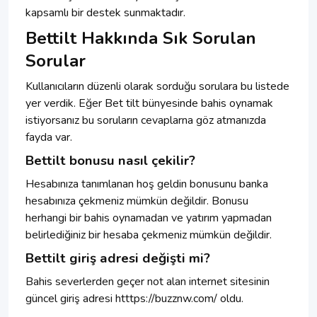
kapsamlı bir destek sunmaktadır.
Bettilt Hakkında Sık Sorulan
Sorular
Kullanıcıların düzenli olarak sorduğu sorulara bu listede
yer verdik. Eğer Bet tilt bünyesinde bahis oynamak
istiyorsanız bu soruların cevaplarna göz atmanızda
fayda var.
Bettilt bonusu nasıl çekilir?
Hesabınıza tanımlanan hoş geldin bonusunu banka
hesabınıza çekmeniz mümkün değildir. Bonusu
herhangi bir bahis oynamadan ve yatırım yapmadan
belirlediğiniz bir hesaba çekmeniz mümkün değildir.
Bettilt giriş adresi değişti mi?
Bahis severlerden geçer not alan internet sitesinin
güncel giriş adresi htttps://buzznw.com/ oldu.