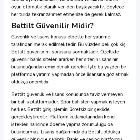
oyun otomatik olarak yeniden başlayacaktır. Böylece
her turda tekrar zahmet etmenize de gerek kalmaz.
Bettilt Güvenilir Midir?
Güvenlik ve lisans konusu elbette her yatırımcı
tarafından merak edilmektedir. Bu yüzden pek çok kişi
Bettilt güvenilir mi sorusunu sormaktadır. Özellikle
güvenilir bahis siteleri ararken her sitenin lisansının
bulunduğundan emin olmak gerekir. İşte bu yüzden bir
platformda yatırım yapmadan önce lisansına göz atmak
oldukça önemlidir.
Bettilt güvenlik ve lisans konusunda taviz vermeyen
bir bahis platformudur. Spor bahisleri yapmak isteyen
herkes Bettilt giriş işlemini ücretsiz bir şekilde
gerçekleştirebilir. Platform kullanıcılarından kendi
istekleri haricinde ödeme yapma zorunluluğu da
bulundurmaz. Lisans bağlamında da Bettilt oldukça
güvenilir bir sicile sahiptir. Bahis ve casino platformu