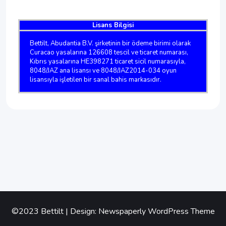
Lisans Bilgisi
Bettilt, Abudantia B.V. şirketinin bir ödeme birimi olarak
Curacao yasalarına 126608 tescil ve ticaret numarası,
Kıbrıs yasalarına HE398271 ticaret sicil numarasıyla,
8048/JAZ ana lisansı ve 8048/JAZ2014-034 oyun
lisansıyla işletilen bir sanal bahis markasıdır.
©2023 Bettilt | Design: Newspaperly WordPress Theme