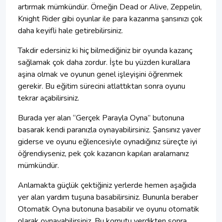
artırmak mümkündür. Örneğin Dead or Alive, Zeppelin,
Knight Rider gibi oyunlar ile para kazanma şansınızı çok
daha keyifli hale getirebilirsiniz.
Takdir edersiniz ki hiç bilmediğiniz bir oyunda kazanç
sağlamak çok daha zordur. İşte bu yüzden kurallara
aşina olmak ve oyunun genel işleyişini öğrenmek
gerekir. Bu eğitim sürecini atlattıktan sonra oyunu
tekrar açabilirsiniz.
Burada yer alan “Gerçek Parayla Oyna” butonuna
basarak kendi paranızla oynayabilirsiniz. Şansınız yaver
giderse ve oyunu eğlencesiyle oynadığınız süreçte iyi
öğrendiyseniz, pek çok kazancın kapıları aralamanız
mümkündür.
Anlamakta güçlük çektiğiniz yerlerde hemen aşağıda
yer alan yardım tuşuna basabilirsiniz. Bununla beraber
Otomatik Oyna butonuna basabilir ve oyunu otomatik
olarak oynayabilirsiniz. Bu komutu verdikten sonra