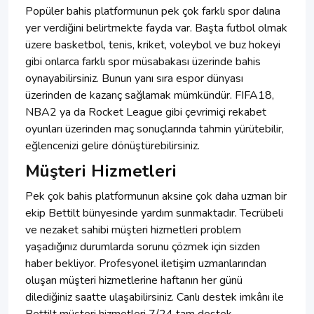
Popüler bahis platformunun pek çok farklı spor dalına
yer verdiğini belirtmekte fayda var. Başta futbol olmak
üzere basketbol, tenis, kriket, voleybol ve buz hokeyi
gibi onlarca farklı spor müsabakası üzerinde bahis
oynayabilirsiniz. Bunun yanı sıra espor dünyası
üzerinden de kazanç sağlamak mümkündür. FIFA18,
NBA2 ya da Rocket League gibi çevrimiçi rekabet
oyunları üzerinden maç sonuçlarında tahmin yürütebilir,
eğlencenizi gelire dönüştürebilirsiniz.
Müşteri Hizmetleri
Pek çok bahis platformunun aksine çok daha uzman bir
ekip Bettilt bünyesinde yardım sunmaktadır. Tecrübeli
ve nezaket sahibi müşteri hizmetleri problem
yaşadığınız durumlarda sorunu çözmek için sizden
haber bekliyor. Profesyonel iletişim uzmanlarından
oluşan müşteri hizmetlerine haftanın her günü
dilediğiniz saatte ulaşabilirsiniz. Canlı destek imkânı ile