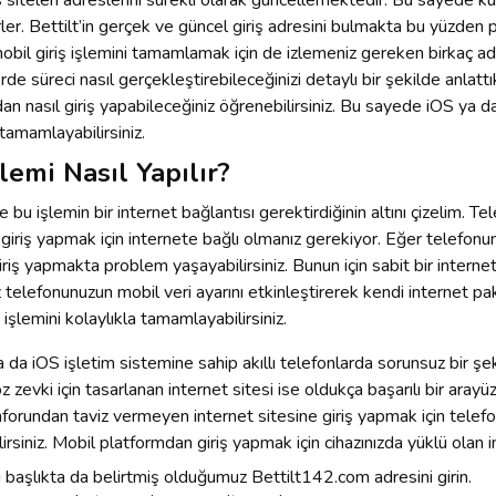
s siteleri adreslerini sürekli olarak güncellemektedir. Bu sayede kull
r. Bettilt’in gerçek ve güncel giriş adresini bulmakta bu yüzden p
mobil
giriş işlemini tamamlamak için de izlemeniz gereken birkaç a
e süreci nasıl gerçekleştirebileceğinizi detaylı bir şekilde anlatt
an nasıl giriş yapabileceğiniz öğrenebilirsiniz. Bu sayede iOS ya
a tamamlayabilirsiniz.
lemi Nasıl Yapılır?
bu işlemin bir internet bağlantısı gerektirdiğinin altını çizelim. 
 giriş yapmak için internete bağlı olmanız gerekiyor. Eğer telefonu
iriş yapmakta problem yaşayabilirsiniz. Bunun için sabit bir inter
z telefonunuzun mobil veri ayarını etkinleştirerek kendi internet pake
 işlemini kolaylıkla tamamlayabilirsiniz.
 da iOS işletim sistemine sahip akıllı telefonlarda sorunsuz bir şek
öz zevki için tasarlanan internet sitesi ise oldukça başarılı bir ara
nforundan taviz vermeyen internet sitesine giriş yapmak için telefo
ilirsiniz. Mobil platformdan giriş yapmak için cihazınızda yüklü olan in
i başlıkta da belirtmiş olduğumuz Bettilt142.com adresini girin.