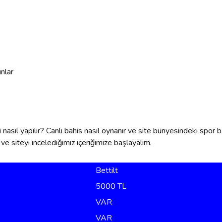
nlar
i nasıl yapılır? Canlı bahis nasıl oynanır ve site bünyesindeki spor b
ve siteyi incelediğimiz içeriğimize başlayalım.
Bettilt
5000 TL
VAR
VAR