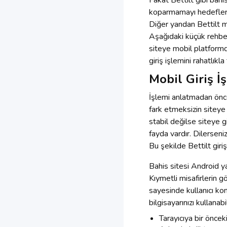
Fakat Bettilt gibi bahi
koparmamayı hedeflerle
Diğer yandan
Bettilt 
Aşağıdaki küçük rehberd
siteye mobil platformd
giriş işlemini rahatlıkl
Mobil Giriş İş
İşlemi anlatmadan önce 
fark etmeksizin siteye
stabil değilse siteye g
fayda vardır. Dilerseni
Bu şekilde Bettilt giriş
Bahis sitesi Android ya
Kıymetli misafirlerin g
sayesinde kullanıcı ko
bilgisayarınızı kullanab
Tarayıcıya bir öncek