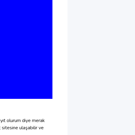
 kayıt olurum diye merak
 sitesine ulaşabilir ve