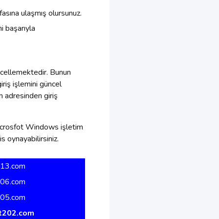
fasına ulaşmış olursunuz.
i başarıyla
güncellemektedir. Bunun
iriş işlemini güncel
m adresinden giriş
 Microsfot Windows işletim
s oynayabilirsiniz.
113.com
106.com
105.com
t202.com