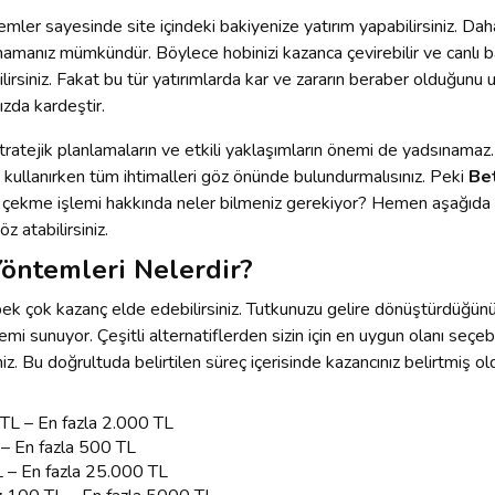
emler sayesinde site içindeki bakiyenize yatırım yapabilirsiniz. Da
ynamanız mümkündür. Böylece hobinizi kazanca çevirebilir ve canlı ba
ebilirsiniz. Fakat bu tür yatırımlarda kar ve zararın beraber olduğun
ızda kardeştir.
tratejik planlamaların ve etkili yaklaşımların önemi de yadsınamaz.
 kullanırken tüm ihtimalleri göz önünde bulundurmalısınız. Peki
Bet
ra çekme işlemi hakkında neler bilmeniz gerekiyor? Hemen aşağıda 
 atabilirsiniz.
öntemleri Nelerdir?
pek çok kazanç elde edebilirsiniz. Tutkunuzu gelire dönüştürdüğünü
mi sunuyor. Çeşitli alternatiflerden sizin için en uygun olanı seçe
niz. Bu doğrultuda belirtilen süreç içerisinde kazancınız belirtmiş 
 TL – En fazla 2.000 TL
 – En fazla 500 TL
L – En fazla 25.000 TL