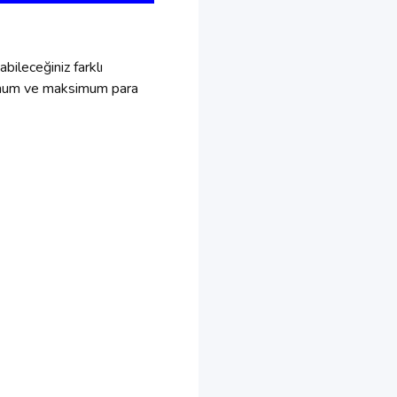
bileceğiniz farklı
minimum ve maksimum para