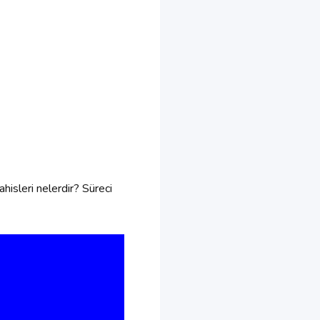
ahisleri nelerdir? Süreci