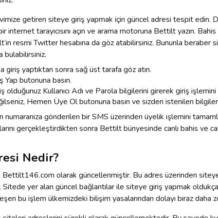
iniz.
vimize getiren siteye giriş yapmak için güncel adresi tespit edin.
 internet tarayıcısını açın ve arama motoruna Bettilt yazın. Bahis si
’in resmi Twitter hesabına da göz atabilirsiniz. Bununla beraber si
bulabilirsiniz.
a giriş yaptıktan sonra sağ üst tarafa göz atın.
iş Yap butonuna basın.
 olduğunuz Kullanıcı Adı ve Parola bilgilerini girerek giriş işlemini 
ilseniz, Hemen Üye Ol butonuna basın ve sizden istenilen bilgileri
n numaranıza gönderilen bir SMS üzerinden üyelik işlemini tamaml
rını gerçekleştirdikten sonra Bettilt bünyesinde canlı bahis ve ca
resi Nedir?
si Bettilt146.com olarak güncellenmiştir. Bu adres üzerinden siteye 
iz. Sitede yer alan güncel bağlantılar ile siteye giriş yapmak oldukç
şen bu işlem ülkemizdeki bilişim yasalarından dolayı biraz daha zor