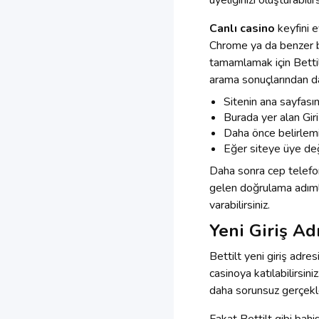
üyeliğinizi oluşturabilirs
Canlı
casino
keyfini e
Chrome ya da benzer bir
tamamlamak için Bettilt
arama sonuçlarından da 
Sitenin ana sayfasın
Burada yer alan Gir
Daha önce belirlemiş
Eğer siteye üye değ
Daha sonra cep telefo
gelen doğrulama adımla
varabilirsiniz.
Yeni Giriş Ad
Bettilt yeni giriş adre
casinoya katılabilirsin
daha sorunsuz gerçekle