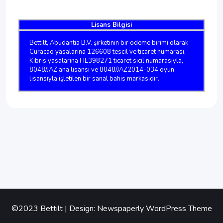
Lisans Bilgisi
Bettilt, Abudantia B.V. şirketinin bir ödeme birimi olarak
Curacao yasalarına 126608 tescil ve ticaret numarası,
Kıbrıs yasalarına HE398271 ticaret sicil numarasıyla,
8048/JAZ ana lisansı ve 8048/JAZ2014-034 oyun
lisansıyla işletilen bir sanal bahis markasıdır.
©2023 Bettilt | Design: Newspaperly WordPress Theme