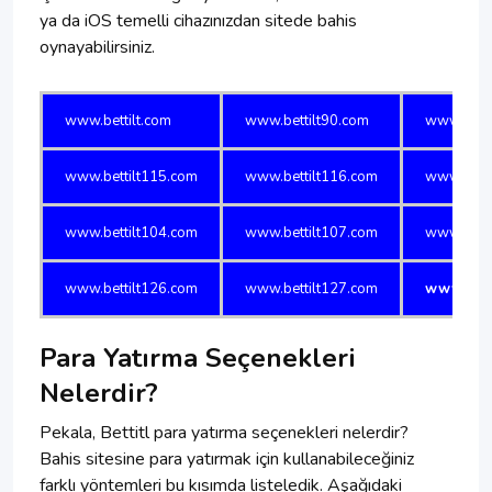
ya da iOS temelli cihazınızdan sitede bahis
oynayabilirsiniz.
www.bettilt.com
www.bettilt90.com
www.betti
www.bettilt115.com
www.bettilt116.com
www.betti
www.bettilt104.com
www.bettilt107.com
www.betti
www.bettilt126.com
www.bettilt127.com
www.bett
Para Yatırma Seçenekleri
Nelerdir?
Pekala, Bettitl para yatırma seçenekleri nelerdir?
Bahis sitesine para yatırmak için kullanabileceğiniz
farklı yöntemleri bu kısımda listeledik. Aşağıdaki