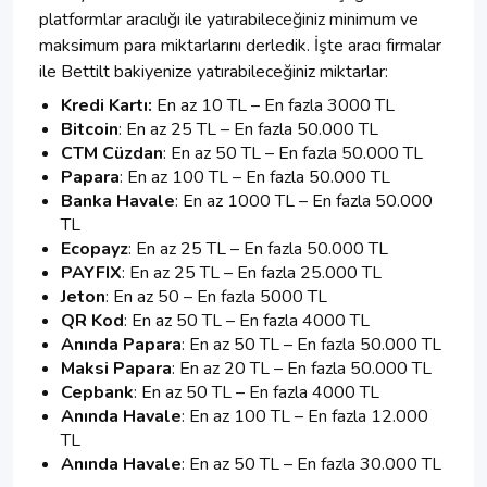
platformlar aracılığı ile yatırabileceğiniz minimum ve
maksimum para miktarlarını derledik. İşte aracı firmalar
ile Bettilt bakiyenize yatırabileceğiniz miktarlar:
Kredi Kartı:
En az 10 TL – En fazla 3000 TL
Bitcoin
: En az 25 TL – En fazla 50.000 TL
CTM
Cüzdan
: En az 50 TL – En fazla 50.000 TL
Papara
: En az 100 TL – En fazla 50.000 TL
Banka
Havale
: En az 1000 TL – En fazla 50.000
TL
Ecopayz
: En az 25 TL – En fazla 50.000 TL
PAYFIX
: En az 25 TL – En fazla 25.000 TL
Jeton
: En az 50 – En fazla 5000 TL
QR
Kod
: En az 50 TL – En fazla 4000 TL
Anında
Papara
: En az 50 TL – En fazla 50.000 TL
Maksi
Papara
: En az 20 TL – En fazla 50.000 TL
Cepbank
: En az 50 TL – En fazla 4000 TL
Anında
Havale
: En az 100 TL – En fazla 12.000
TL
Anında
Havale
: En az 50 TL – En fazla 30.000 TL