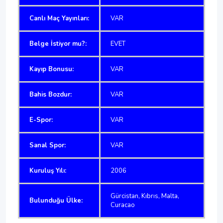
Canlı Maç Yayınları:
VAR
Belge İstiyor mu?:
EVET
Kayıp Bonusu:
VAR
Bahis Bozdur:
VAR
E-Spor:
VAR
Sanal Spor:
VAR
Kuruluş Yılı:
2006
Gürcistan, Kıbrıs, Malta,
Bulunduğu Ülke:
Curacao