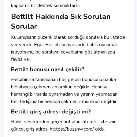
kapsamlı bir destek sunmaktadır.
Bettilt Hakkında Sık Sorulan
Sorular
Kullanıcıların düzenli olarak sorduğu sorulara bu listede
yer verdik. Eğer Bet tilt bünyesinde bahis oynamak
istiyorsanız bu soruların cevaplarna göz atmanızda
fayda var.
Bettilt bonusu nasıl çekilir?
Hesabınıza tanımlanan hoş geldin bonusunu banka
hesabınıza çekmeniz mümkün değildir. Bonusu
herhangi bir bahis oynamadan ve yatırım yapmadan
belirlediğiniz bir hesaba çekmeniz mümkün değildir.
Bettilt giriş adresi değişti mi?
Bahis severlerden geçer not alan internet sitesinin
güncel giriş adresi htttps://buzznw.com/ oldu.