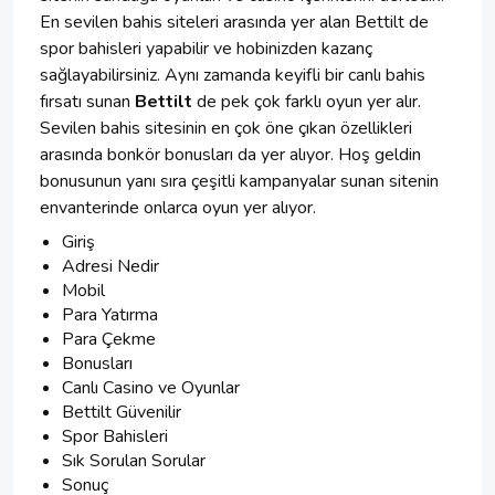
En sevilen bahis siteleri arasında yer alan Bettilt de
spor bahisleri yapabilir ve hobinizden kazanç
sağlayabilirsiniz. Aynı zamanda keyifli bir canlı bahis
fırsatı sunan
Bettilt
de pek çok farklı oyun yer alır.
Sevilen bahis sitesinin en çok öne çıkan özellikleri
arasında bonkör bonusları da yer alıyor. Hoş geldin
bonusunun yanı sıra çeşitli kampanyalar sunan sitenin
envanterinde onlarca oyun yer alıyor.
Giriş
Adresi Nedir
Mobil
Para Yatırma
Para Çekme
Bonusları
Canlı Casino ve Oyunlar
Bettilt Güvenilir
Spor Bahisleri
Sık Sorulan Sorular
Sonuç