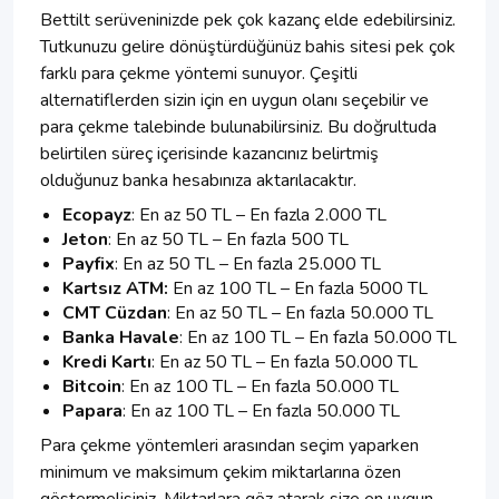
Bettilt serüveninizde pek çok kazanç elde edebilirsiniz.
Tutkunuzu gelire dönüştürdüğünüz bahis sitesi pek çok
farklı para çekme yöntemi sunuyor. Çeşitli
alternatiflerden sizin için en uygun olanı seçebilir ve
para çekme talebinde bulunabilirsiniz. Bu doğrultuda
belirtilen süreç içerisinde kazancınız belirtmiş
olduğunuz banka hesabınıza aktarılacaktır.
Ecopayz
: En az 50 TL – En fazla 2.000 TL
Jeton
: En az 50 TL – En fazla 500 TL
Payfix
: En az 50 TL – En fazla 25.000 TL
Kartsız
ATM:
En az 100 TL – En fazla 5000 TL
CMT
Cüzdan
: En az 50 TL – En fazla 50.000 TL
Banka
Havale
: En az 100 TL – En fazla 50.000 TL
Kredi
Kartı
: En az 50 TL – En fazla 50.000 TL
Bitcoin
: En az 100 TL – En fazla 50.000 TL
Papara
: En az 100 TL – En fazla 50.000 TL
Para çekme
yöntemleri arasından seçim yaparken
minimum ve maksimum çekim miktarlarına özen