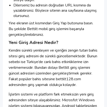
siteye ulaşın.
Dilerseniz bu adresin doğrudan URL kısmına da
yazabilirsiniz. Böylece sitenin ana sayfasına ulaşmış
olursunuz.
Yine ekranın üst kısmından Giriş Yap butonuna basın.
Bu şekilde Bettilt mobil giriş işlemini başarıyla
gerçekleştirebilirsiniz.
Yeni Giriş Adresi Nedir?
Kendini sürekli yenileyen ve içeriğini zengin tutan bahis
sitesi giriş adresini de sürekli güncellemektedir. Bunun
sebebi ise Türkiye’de canlı bahis etkinliklerine izin
verilmemesidir. Bundan dolayı Bettilt giriş işlemini
güncel adresleri üzerinden gerçekleştirmek gerekir.
Fakat popüler bahis sitesine bettilt128.com
adresinden giriş yapmak oldukça kolaydır.
İşletim sistemi ve platform fark etmeksizin yeni giriş
adresinden siteye ulaşabilirsiniz. Microsfot Windows
işletim sistemi bilgisayarınızdan, Android tabletinizden