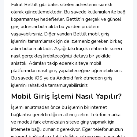
Fakat Bettilt gibi bahis siteleri adreslerini sürekli
olarak güncellemektedir. Bu sayede kullanıcıları ile bağ
koparmamayı hedeflerler. Bettilt’in gerçek ve güncel
giriş adresini bulmakta bu yüzden problem
yaşayabilirsiniz. Diğer yandan
Bettilt mobil
giriş
işlemini tamamlamak için de izlemeniz gereken birkaç
adım bulunmaktadır. Aşağıdaki küçük rehberde süreci
nasıl gerçekleştirebileceğinizi detaylı bir şekilde
anlattık. Adımları takip ederek siteye mobil
platformdan nasıl giriş yapabileceğiniz öğrenebilirsiniz.
Bu sayede iOS ya da Android fark etmeden giriş
işlemini rahatlıkla tamamlayabilirsiniz.
Mobil Giriş İşlemi Nasıl Yapılır?
İşlemi anlatmadan önce bu işlemin bir internet
bağlantısı gerektirdiğinin altını çizelim. Telefon marka
ve modeli fark etmeksizin siteye giriş yapmak için
internete bağlı olmanız gerekiyor. Eğer telefonunuzun
internet bağlantısı stabil değilse siteye giriş yapmakta