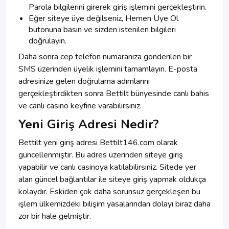
Parola bilgilerini girerek giriş işlemini gerçekleştirin.
Eğer siteye üye değilseniz, Hemen Üye Ol
butonuna basın ve sizden istenilen bilgileri
doğrulayın.
Daha sonra cep telefon numaranıza gönderilen bir
SMS üzerinden üyelik işlemini tamamlayın. E-posta
adresinize gelen doğrulama adımlarını
gerçekleştirdikten sonra Bettilt bünyesinde canlı bahis
ve canlı casino keyfine varabilirsiniz.
Yeni Giriş Adresi Nedir?
Bettilt yeni giriş adresi Bettilt146.com olarak
güncellenmiştir. Bu adres üzerinden siteye giriş
yapabilir ve canlı casinoya katılabilirsiniz. Sitede yer
alan güncel bağlantılar ile siteye giriş yapmak oldukça
kolaydır. Eskiden çok daha sorunsuz gerçekleşen bu
işlem ülkemizdeki bilişim yasalarından dolayı biraz daha
zor bir hale gelmiştir.