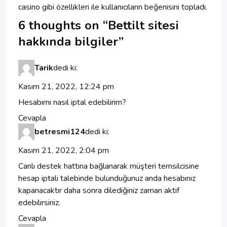
casino gibi özellikleri ile kullanıcıların beğenisini topladı.
6 thoughts on “
Bettilt sitesi
hakkında bilgiler
”
Tarik
dedi ki:
Kasım 21, 2022, 12:24 pm
Hesabımı nasıl iptal edebilirim?
Cevapla
betresmi124
dedi ki:
Kasım 21, 2022, 2:04 pm
Canlı destek hattına bağlanarak müşteri temsilcisine
hesap iptali talebinde bulunduğunuz anda hesabınız
kapanacaktır daha sonra dilediğiniz zaman aktif
edebilirsiniz.
Cevapla