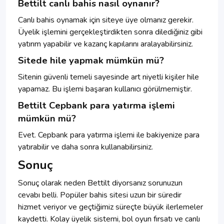
Bettilt canlı bahis nasıl oynanır?
Canlı bahis oynamak için siteye üye olmanız gerekir.
Üyelik işlemini gerçekleştirdikten sonra dilediğiniz gibi
yatırım yapabilir ve kazanç kapılarını aralayabilirsiniz.
Sitede hile yapmak mümkün mü?
Sitenin güvenli temeli sayesinde art niyetli kişiler hile
yapamaz. Bu işlemi başaran kullanıcı görülmemiştir.
Bettilt Cepbank para yatırma işlemi
mümkün mü?
Evet. Cepbank para yatırma işlemi ile bakiyenize para
yatırabilir ve daha sonra kullanabilirsiniz.
Sonuç
Sonuç olarak neden Bettilt diyorsanız sorunuzun
cevabı belli. Popüler bahis sitesi uzun bir süredir
hizmet veriyor ve geçtiğimiz süreçte büyük ilerlemeler
kaydetti. Kolay üyelik sistemi, bol oyun fırsatı ve canlı