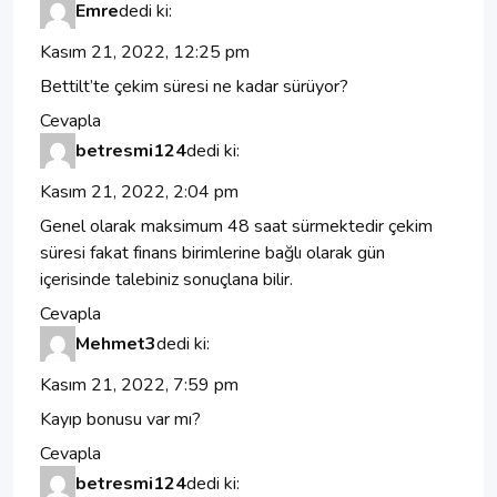
Emre
dedi ki:
Kasım 21, 2022, 12:25 pm
Bettilt’te çekim süresi ne kadar sürüyor?
Cevapla
betresmi124
dedi ki:
Kasım 21, 2022, 2:04 pm
Genel olarak maksimum 48 saat sürmektedir çekim
süresi fakat finans birimlerine bağlı olarak gün
içerisinde talebiniz sonuçlana bilir.
Cevapla
Mehmet3
dedi ki:
Kasım 21, 2022, 7:59 pm
Kayıp bonusu var mı?
Cevapla
betresmi124
dedi ki: