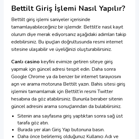
Bettilt Giriş İşlemi Nasıl Yapılır?
Bettilt giriş işlemi saniyeler içerisinde
tamamlayabileceğiniz bir işlemdir. Bettilt’e nasıl kayıt
olurum diye merak ediyorsanız aşağıdaki adımları takip
edebilirsiniz. Bu ipuçları doğrultusunda resmi internet
sitesine ulaşabilir ve üyeliğinizi oluşturabilirsiniz.
Canlı
casino
keyfini evimize getiren siteye giriş
yapmak için güncel adresi tespit edin. Daha sonra
Google Chrome ya da benzer bir internet tarayıcısını
açın ve arama motoruna Bettilt yazın. Bahis sitesi giriş
işlemini tamamlamak için Bettilt’in resmi Twitter
hesabına da göz atabilirsiniz. Bununla beraber sitenin
güncel adresini arama sonuçlarından da bulabilirsiniz.
Sitenin ana sayfasına giriş yaptıktan sonra sağ üst
tarafa göz atın.
Burada yer alan Giriş Yap butonuna basın.
Daha önce belirlemiş olduğunuz Kullanıcı Adı ve