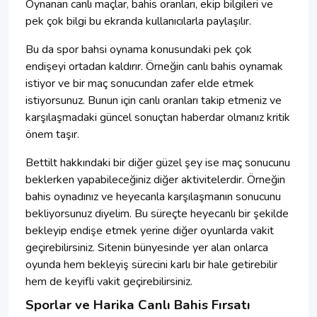
Oynanan canlı maçlar, bahis oranları, ekip bilgileri ve
pek çok bilgi bu ekranda kullanıcılarla paylaşılır.
Bu da spor bahsi oynama konusundaki pek çok
endişeyi ortadan kaldırır. Örneğin canlı bahis oynamak
istiyor ve bir maç sonucundan zafer elde etmek
istiyorsunuz. Bunun için canlı oranları takip etmeniz ve
karşılaşmadaki güncel sonuçtan haberdar olmanız kritik
önem taşır.
Bettilt hakkındaki bir diğer güzel şey ise maç sonucunu
beklerken yapabileceğiniz diğer aktivitelerdir. Örneğin
bahis oynadınız ve heyecanla karşılaşmanın sonucunu
bekliyorsunuz diyelim. Bu süreçte heyecanlı bir şekilde
bekleyip endişe etmek yerine diğer oyunlarda vakit
geçirebilirsiniz. Sitenin bünyesinde yer alan onlarca
oyunda hem bekleyiş sürecini karlı bir hale getirebilir
hem de keyifli vakit geçirebilirsiniz.
Sporlar ve Harika Canlı Bahis Fırsatı