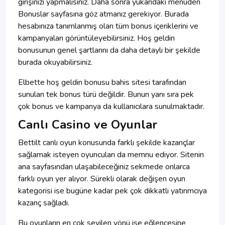
girişinizi yapmalısınız. Daha sonra yukarıdaki menüden
Bonuslar sayfasına göz atmanız gerekiyor. Burada
hesabınıza tanımlanmış olan tüm bonus içeriklerini ve
kampanyaları görüntüleyebilirsiniz. Hoş geldin
bonusunun genel şartlarını da daha detaylı bir şekilde
burada okuyabilirsiniz.
Elbette hoş geldin bonusu bahis sitesi tarafından
sunulan tek bonus türü değildir. Bunun yanı sıra pek
çok bonus ve kampanya da kullanıcılara sunulmaktadır.
Canlı Casino ve Oyunlar
Bettilt canlı oyun konusunda farklı şekilde kazançlar
sağlamak isteyen oyuncuları da memnu ediyor. Sitenin
ana sayfasından ulaşabileceğiniz sekmede onlarca
farklı oyun yer alıyor. Sürekli olarak değişen oyun
kategorisi ise bugüne kadar pek çok dikkatli yatırımcıya
kazanç sağladı.
Bu oyunların en çok sevilen yönü ise eğlencesine