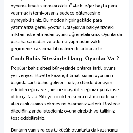
oynama fırsatı sunması oldu. Öyle ki eğer başta para
yatırmak istemiyorsanız sadece eğlencesine
oynayabilirsiniz. Bu modda hiçbir şekilde para
yatırmanıza gerek yoktur. Dolayısıyla bakiyenizdeki
miktarı riske atmadan oyunu öğrenebilirsiniz. Oyunlarda
para harcamadan ve ödeme yapmadan vakti
geçirmeniz kazanma ihtimalinizi de artıracaktır.
Canlı Bahis Sitesinde Hangi Oyunlar Var?
Popüler bahis sitesi bünyesinde onlarca farklı oyuna
yer veriyor. Elbette kazanç ihtimali sunan oyunların
başında canlı bahis geliyor. Türkçe dilinde deneyim
edebileceğiniz ve şansını sınayabileceğiniz oyunlar ise
oldukça fazla. Siteye girdikten sonra üst menüde yer
alan canlı casino sekmesine basmanız yeterli. Böylece
dilediğiniz anda istediğiniz oyuna girebilir ve talihinizi
test edebilirsiniz.
Bunların yanı sıra çeşitli küçük oyunlarla da kazancınızı