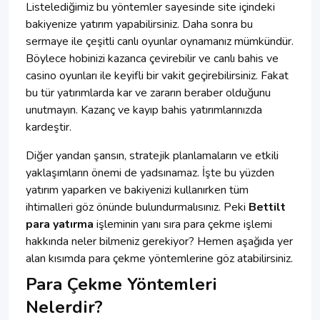
Listelediğimiz bu yöntemler sayesinde site içindeki
bakiyenize yatırım yapabilirsiniz. Daha sonra bu
sermaye ile çeşitli canlı oyunlar oynamanız mümkündür.
Böylece hobinizi kazanca çevirebilir ve canlı bahis ve
casino oyunları ile keyifli bir vakit geçirebilirsiniz. Fakat
bu tür yatırımlarda kar ve zararın beraber olduğunu
unutmayın. Kazanç ve kayıp bahis yatırımlarınızda
kardeştir.
Diğer yandan şansın, stratejik planlamaların ve etkili
yaklaşımların önemi de yadsınamaz. İşte bu yüzden
yatırım yaparken ve bakiyenizi kullanırken tüm
ihtimalleri göz önünde bulundurmalısınız. Peki
Bettilt
para yatırma
işleminin yanı sıra para çekme işlemi
hakkında neler bilmeniz gerekiyor? Hemen aşağıda yer
alan kısımda para çekme yöntemlerine göz atabilirsiniz.
Para Çekme Yöntemleri
Nelerdir?