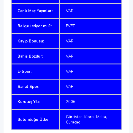
Canlı Maç Yayınları:
VAR
Belge İstiyor mu?:
EVET
Kayıp Bonusu:
VAR
Bahis Bozdur:
VAR
E-Spor:
VAR
Sanal Spor:
VAR
Kuruluş Yılı:
2006
Gürcistan, Kıbrıs, Malta,
Bulunduğu Ülke:
Curacao