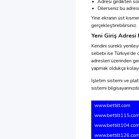
Adresi girdikten so
Dilerseniz bu adres
Yine ekranın üst kısmın
gerçekleştirebilirsiniz.
Yeni Giriş Adresi
Kendini sürekli yeniley
sebebi ise Türkiye’de c
adresleri üzerinden ge
yapmak oldukça kolayd
İşletim sistemi ve pla
sistemi bilgisayarınızd
www.bettilt.com
www.bettilt115.co
www.bettilt104.co
www.bettilt126.co