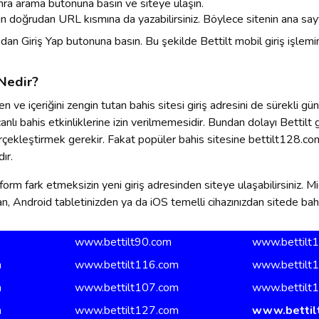
nra arama butonuna basın ve siteye ulaşın.
in doğrudan URL kısmına da yazabilirsiniz. Böylece sitenin ana say
dan Giriş Yap butonuna basın. Bu şekilde Bettilt mobil giriş işlemin
 Nedir?
en ve içeriğini zengin tutan bahis sitesi giriş adresini de sürekli 
anlı bahis etkinliklerine izin verilmemesidir. Bundan dolayı Bettilt g
rçekleştirmek gerekir. Fakat popüler bahis sitesine bettilt128.co
ır.
tform fark etmeksizin yeni giriş adresinden siteye ulaşabilirsiniz.
an, Android tabletinizden ya da iOS temelli cihazınızdan sitede bahi
www.bettilt90.com
www.bettilt
m
www.bettilt116.com
www.bettilt
m
www.bettilt107.com
www.bettilt
m
www.bettilt127.com
www.bettil