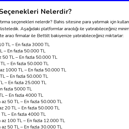
 Seçenekleri Nelerdir?
tırma seçenekleri nelerdir? Bahis sitesine para yatırmak için kullana
listeledik. Aşağıdaki platformlar aracılığı ile yatırabileceğiniz 
şte aracı firmalar ile Bettilt bakiyenize yatırabileceğiniz miktarlar:
10 TL – En fazla 3000 TL
TL – En fazla 50.000 TL
az 50 TL – En fazla 50.000 TL
 TL – En fazla 50.000 TL
 az 1000 TL – En fazla 50.000 TL
 TL – En fazla 50.000 TL
TL – En fazla 25.000 TL
En fazla 5000 TL
 TL – En fazla 4000 TL
n az 50 TL – En fazla 50.000 TL
 az 20 TL – En fazla 50.000 TL
0 TL – En fazla 4000 TL
n az 100 TL – En fazla 12.000 TL
n az 50 TL – En fazla 30.000 TL