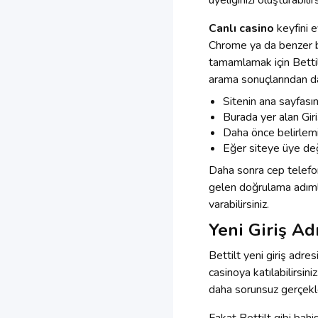
üyeliğinizi oluşturabilirs
Canlı
casino
keyfini e
Chrome ya da benzer bir
tamamlamak için Bettilt
arama sonuçlarından da 
Sitenin ana sayfasın
Burada yer alan Gir
Daha önce belirlemiş
Eğer siteye üye değ
Daha sonra cep telefo
gelen doğrulama adımla
varabilirsiniz.
Yeni Giriş Ad
Bettilt yeni giriş adre
casinoya katılabilirsin
daha sorunsuz gerçekle