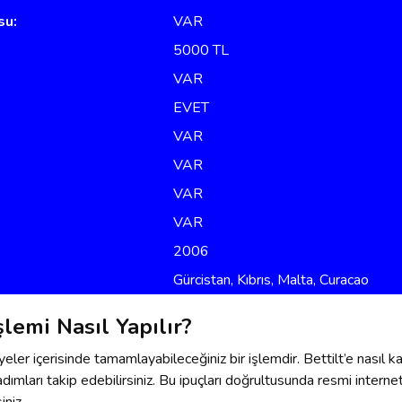
su:
VAR
5000 TL
:
VAR
EVET
VAR
VAR
VAR
VAR
2006
Gürcistan, Kıbrıs, Malta, Curacao
İşlemi Nasıl Yapılır?
niyeler içerisinde tamamlayabileceğiniz bir işlemdir. Bettilt’e nasıl
dımları takip edebilirsiniz. Bu ipuçları doğrultusunda resmi internet