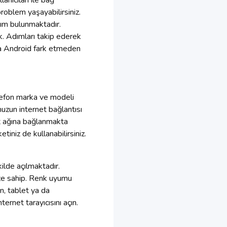
anıcıları ile bağ
roblem yaşayabilirsiniz.
dım bulunmaktadır.
ık. Adımları takip ederek
 da Android fark etmeden
Telefon marka ve modeli
nuzun internet bağlantısı
net ağına bağlanmakta
tiniz de kullanabilirsiniz.
ilde açılmaktadır.
yüze sahip. Renk uyumu
n, tablet ya da
ternet tarayıcısını açın.