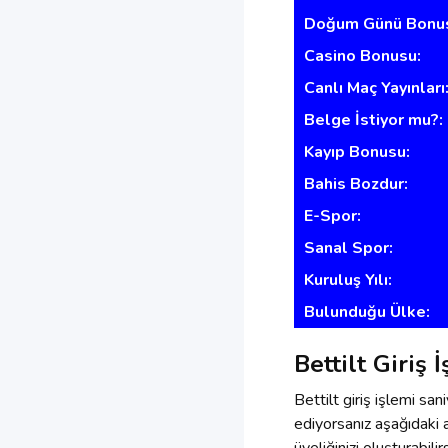
Doğum Günü Bonu
Casino Bonusu:
Canlı Maç Yayınları
Belge İstiyor mu?:
Kayıp Bonusu:
Bahis Bozdur:
E-Spor:
Sanal Spor:
Kuruluş Yılı:
Bulunduğu Ülke:
Bettilt Giriş 
Bettilt giriş işlemi sa
ediyorsanız aşağıdaki a