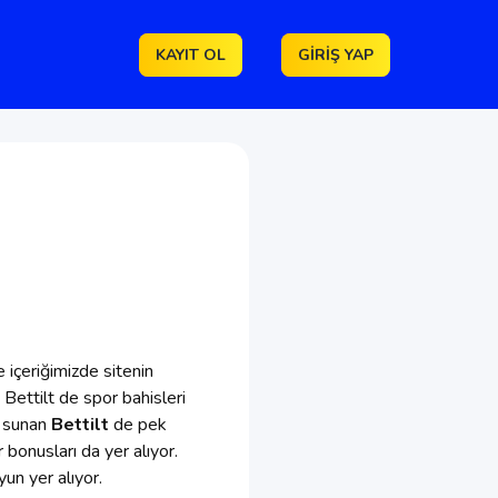
KAYIT OL
GIRIŞ YAP
e içeriğimizde sitenin
 Bettilt de spor bahisleri
tı sunan
Bettilt
de pek
 bonusları da yer alıyor.
un yer alıyor.