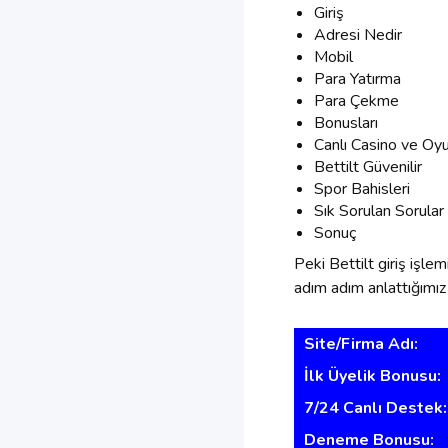
Giriş
Adresi Nedir
Mobil
Para Yatırma
Para Çekme
Bonusları
Canlı Casino ve Oyu
Bettilt Güvenilir
Spor Bahisleri
Sık Sorulan Sorular
Sonuç
Peki Bettilt giriş işlem
adım adım anlattığımız 
Site/Firma Adı:
İlk Üyelik Bonusu:
7/24 Canlı Destek:
Deneme Bonusu: