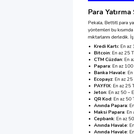
Para Yatırma
Pekala, Bettitl para ya
yöntemleri bu kısımda 
miktarlarını derledik. İ
Kredi Kartı:
En az 
Bitcoin
: En az 25 
CTM
Cüzdan
: En 
Papara
: En az 100
Banka
Havale
: En
Ecopayz
: En az 25
PAYFIX
: En az 25 
Jeton
: En az 50 – 
QR
Kod
: En az 50
Anında
Papara
: E
Maksi
Papara
: En
Cepbank
: En az 5
Anında
Havale
: E
Anında
Havale
: E