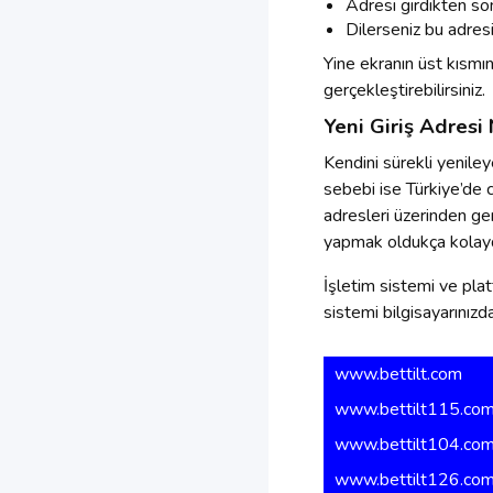
Adresi girdikten so
Dilerseniz bu adres
Yine ekranın üst kısmın
gerçekleştirebilirsiniz.
Yeni Giriş Adresi
Kendini sürekli yeniley
sebebi ise Türkiye’de c
adresleri üzerinden ge
yapmak oldukça kolayd
İşletim sistemi ve pla
sistemi bilgisayarınızd
www.bettilt.com
www.bettilt115.co
www.bettilt104.co
www.bettilt126.co