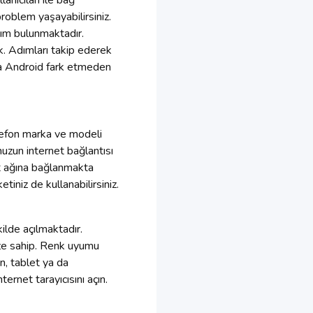
anıcıları ile bağ
roblem yaşayabilirsiniz.
dım bulunmaktadır.
ık. Adımları takip ederek
 da Android fark etmeden
Telefon marka ve modeli
nuzun internet bağlantısı
net ağına bağlanmakta
tiniz de kullanabilirsiniz.
ilde açılmaktadır.
yüze sahip. Renk uyumu
n, tablet ya da
ternet tarayıcısını açın.