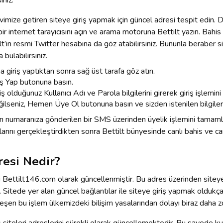
iniz.
vimize getiren siteye giriş yapmak için güncel adresi tespit edin.
 internet tarayıcısını açın ve arama motoruna Bettilt yazın. Bahis si
’in resmi Twitter hesabına da göz atabilirsiniz. Bununla beraber si
bulabilirsiniz.
a giriş yaptıktan sonra sağ üst tarafa göz atın.
iş Yap butonuna basın.
 olduğunuz Kullanıcı Adı ve Parola bilgilerini girerek giriş işlemini 
ilseniz, Hemen Üye Ol butonuna basın ve sizden istenilen bilgileri
n numaranıza gönderilen bir SMS üzerinden üyelik işlemini tamaml
rını gerçekleştirdikten sonra Bettilt bünyesinde canlı bahis ve ca
resi Nedir?
si Bettilt146.com olarak güncellenmiştir. Bu adres üzerinden siteye 
iz. Sitede yer alan güncel bağlantılar ile siteye giriş yapmak oldukç
şen bu işlem ülkemizdeki bilişim yasalarından dolayı biraz daha zor