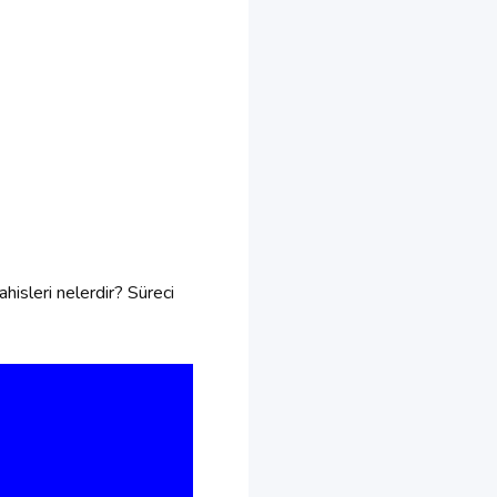
ahisleri nelerdir? Süreci