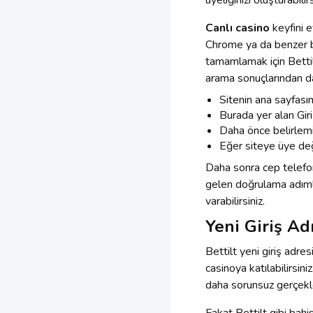
üyeliğinizi oluşturabilirs
Canlı
casino
keyfini e
Chrome ya da benzer bir
tamamlamak için Bettilt
arama sonuçlarından da 
Sitenin ana sayfasın
Burada yer alan Gir
Daha önce belirlemiş
Eğer siteye üye değ
Daha sonra cep telefo
gelen doğrulama adımla
varabilirsiniz.
Yeni Giriş Ad
Bettilt yeni giriş adre
casinoya katılabilirsin
daha sorunsuz gerçekle