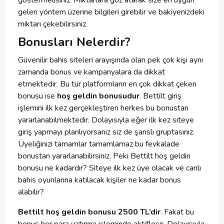
göstermelisiniz. Miktarlara göz atarak size en uygun
gelen yöntem üzerine bilgileri girebilir ve bakiyenizdeki
miktarı çekebilirsiniz.
Bonusları Nelerdir?
Güvenilir bahis siteleri arayışında olan pek çok kişi aynı
zamanda
bonus ve kampanyalara
da dikkat
etmektedir. Bu tür platformların en çok dikkat çeken
bonusu ise
hoş geldin bonusudur
. Bettilt giriş
işlemini ilk kez gerçekleştiren herkes bu bonustan
yararlanabilmektedir. Dolayısıyla eğer ilk kez siteye
giriş yapmayı planlıyorsanız siz de şanslı gruptasınız.
Üyeliğinizi tamamlar tamamlamaz bu fevkalade
bonustan yararlanabilirsiniz. Peki Bettilt hoş geldin
bonusu ne kadardır? Siteye ilk kez üye olacak ve canlı
bahis oyunlarına katılacak kişiler ne kadar bonus
alabilir?
Bettilt hoş geldin bonusu 2500 TL’dir
. Fakat bu