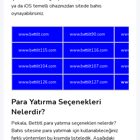
ya da iOS temelli cihazınızdan sitede bahis
oynayabilirsiniz.
www.bettilt.com
www.bettilt90.com
www.betti
www.bettilt115.com
www.bettilt116.com
www.betti
www.bettilt104.com
www.bettilt107.com
www.betti
www.bettilt126.com
www.bettilt127.com
www.bett
Para Yatırma Seçenekleri
Nelerdir?
Pekala, Bettitl para yatırma seçenekleri nelerdir?
Bahis sitesine para yatırmak için kullanabileceğiniz
farklı yöntemleri bu kısımda listeledik. Aşağıdaki