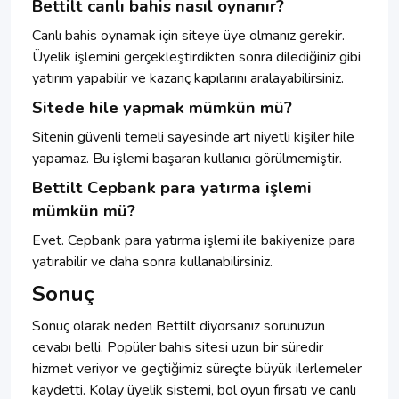
Bettilt canlı bahis nasıl oynanır?
Canlı bahis oynamak için siteye üye olmanız gerekir.
Üyelik işlemini gerçekleştirdikten sonra dilediğiniz gibi
yatırım yapabilir ve kazanç kapılarını aralayabilirsiniz.
Sitede hile yapmak mümkün mü?
Sitenin güvenli temeli sayesinde art niyetli kişiler hile
yapamaz. Bu işlemi başaran kullanıcı görülmemiştir.
Bettilt Cepbank para yatırma işlemi
mümkün mü?
Evet. Cepbank para yatırma işlemi ile bakiyenize para
yatırabilir ve daha sonra kullanabilirsiniz.
Sonuç
Sonuç olarak neden Bettilt diyorsanız sorunuzun
cevabı belli. Popüler bahis sitesi uzun bir süredir
hizmet veriyor ve geçtiğimiz süreçte büyük ilerlemeler
kaydetti. Kolay üyelik sistemi, bol oyun fırsatı ve canlı