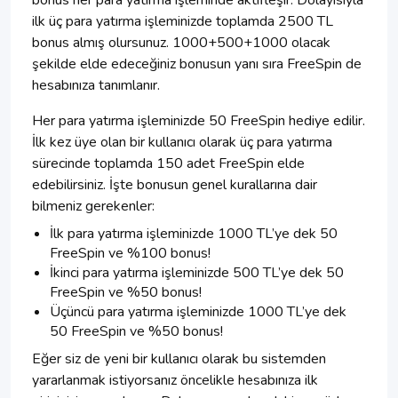
bonus her para yatırma işleminde aktifleşir. Dolayısıyla
ilk üç para yatırma işleminizde toplamda 2500 TL
bonus almış olursunuz. 1000+500+1000 olacak
şekilde elde edeceğiniz bonusun yanı sıra FreeSpin de
hesabınıza tanımlanır.
Her para yatırma işleminizde 50 FreeSpin hediye edilir.
İlk kez üye olan bir kullanıcı olarak üç para yatırma
sürecinde toplamda 150 adet FreeSpin elde
edebilirsiniz. İşte bonusun genel kurallarına dair
bilmeniz gerekenler:
İlk para yatırma işleminizde 1000 TL’ye dek 50
FreeSpin ve %100 bonus!
İkinci para yatırma işleminizde 500 TL’ye dek 50
FreeSpin ve %50 bonus!
Üçüncü para yatırma işleminizde 1000 TL’ye dek
50 FreeSpin ve %50 bonus!
Eğer siz de yeni bir kullanıcı olarak bu sistemden
yararlanmak istiyorsanız öncelikle hesabınıza ilk