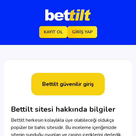
KAYIT OL
GIRIŞ YAP
Bettilt güvenilir giriş
Bettilt sitesi hakkında bilgiler
Bettilt herkesin kolaylıkla üye olabileceği oldukça
popüler bir bahis sitesidir. Bu inceleme içeriğimizde
sitenin sunduğu oyunları ve casino içeriklerini derledik.