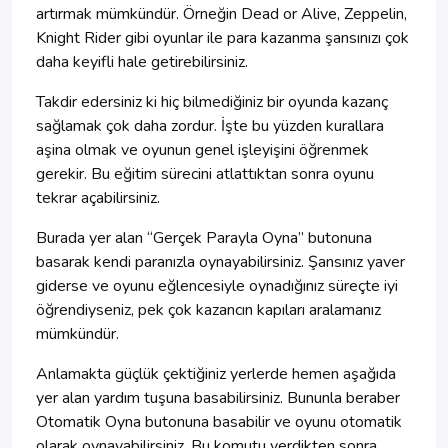
artırmak mümkündür. Örneğin Dead or Alive, Zeppelin,
Knight Rider gibi oyunlar ile para kazanma şansınızı çok
daha keyifli hale getirebilirsiniz.
Takdir edersiniz ki hiç bilmediğiniz bir oyunda kazanç
sağlamak çok daha zordur. İşte bu yüzden kurallara
aşina olmak ve oyunun genel işleyişini öğrenmek
gerekir. Bu eğitim sürecini atlattıktan sonra oyunu
tekrar açabilirsiniz.
Burada yer alan “Gerçek Parayla Oyna” butonuna
basarak kendi paranızla oynayabilirsiniz. Şansınız yaver
giderse ve oyunu eğlencesiyle oynadığınız süreçte iyi
öğrendiyseniz, pek çok kazancın kapıları aralamanız
mümkündür.
Anlamakta güçlük çektiğiniz yerlerde hemen aşağıda
yer alan yardım tuşuna basabilirsiniz. Bununla beraber
Otomatik Oyna butonuna basabilir ve oyunu otomatik
olarak oynayabilirsiniz. Bu komutu verdikten sonra