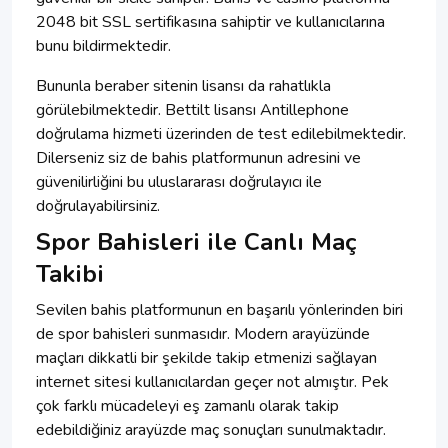
2048 bit SSL sertifikasına sahiptir ve kullanıcılarına
bunu bildirmektedir.
Bununla beraber sitenin lisansı da rahatlıkla
görülebilmektedir. Bettilt lisansı Antillephone
doğrulama hizmeti üzerinden de test edilebilmektedir.
Dilerseniz siz de bahis platformunun adresini ve
güvenilirliğini bu uluslararası doğrulayıcı ile
doğrulayabilirsiniz.
Spor Bahisleri ile Canlı Maç
Takibi
Sevilen bahis platformunun en başarılı yönlerinden biri
de spor bahisleri sunmasıdır. Modern arayüzünde
maçları dikkatli bir şekilde takip etmenizi sağlayan
internet sitesi kullanıcılardan geçer not almıştır. Pek
çok farklı mücadeleyi eş zamanlı olarak takip
edebildiğiniz arayüzde maç sonuçları sunulmaktadır.