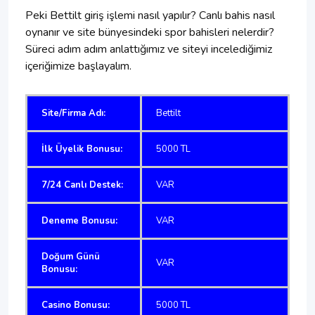
Peki Bettilt giriş işlemi nasıl yapılır? Canlı bahis nasıl
oynanır ve site bünyesindeki spor bahisleri nelerdir?
Süreci adım adım anlattığımız ve siteyi incelediğimiz
içeriğimize başlayalım.
Site/Firma Adı:
Bettilt
İlk Üyelik Bonusu:
5000 TL
7/24 Canlı Destek:
VAR
Deneme Bonusu:
VAR
Doğum Günü
VAR
Bonusu:
Casino Bonusu:
5000 TL