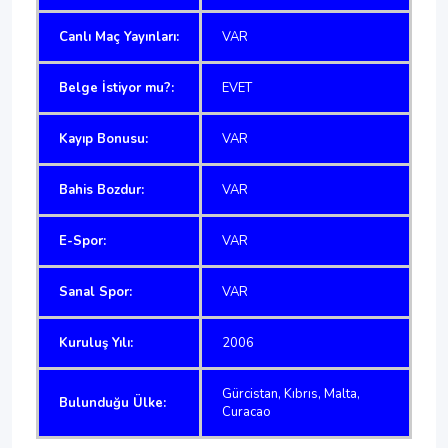
Canlı Maç Yayınları:
VAR
Belge İstiyor mu?:
EVET
Kayıp Bonusu:
VAR
Bahis Bozdur:
VAR
E-Spor:
VAR
Sanal Spor:
VAR
Kuruluş Yılı:
2006
Gürcistan, Kıbrıs, Malta,
Bulunduğu Ülke:
Curacao