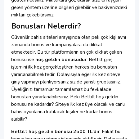
göstermelisiniz. Miktarlara göz atarak size en uygun
gelen yöntem üzerine bilgileri girebilir ve bakiyenizdeki
miktarı çekebilirsiniz.
Bonusları Nelerdir?
Güvenilir bahis siteleri arayışında olan pek çok kişi aynı
zamanda
bonus ve kampanyalara
da dikkat
etmektedir. Bu tür platformların en çok dikkat çeken
bonusu ise
hoş geldin bonusudur
. Bettilt giriş
işlemini ilk kez gerçekleştiren herkes bu bonustan
yararlanabilmektedir. Dolayısıyla eğer ilk kez siteye
giriş yapmayı planlıyorsanız siz de şanslı gruptasınız.
Üyeliğinizi tamamlar tamamlamaz bu fevkalade
bonustan yararlanabilirsiniz. Peki Bettilt hoş geldin
bonusu ne kadardır? Siteye ilk kez üye olacak ve canlı
bahis oyunlarına katılacak kişiler ne kadar bonus
alabilir?
Bettilt hoş geldin bonusu 2500 TL’dir
. Fakat bu