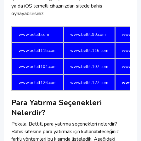
ya da iOS temelli cihazınızdan sitede bahis
oynayabilirsiniz.
www.bettilt.com
www.bettilt90.com
www.betti
www.bettilt115.com
www.bettilt116.com
www.betti
www.bettilt104.com
www.bettilt107.com
www.betti
www.bettilt126.com
www.bettilt127.com
www.bett
Para Yatırma Seçenekleri
Nelerdir?
Pekala, Bettitl para yatırma seçenekleri nelerdir?
Bahis sitesine para yatırmak için kullanabileceğiniz
farklı yöntemleri bu kısımda listeledik. Aşağıdaki