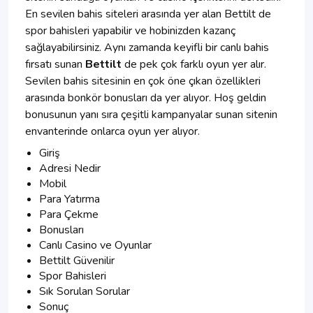
En sevilen bahis siteleri arasında yer alan Bettilt de
spor bahisleri yapabilir ve hobinizden kazanç
sağlayabilirsiniz. Aynı zamanda keyifli bir canlı bahis
fırsatı sunan
Bettilt
de pek çok farklı oyun yer alır.
Sevilen bahis sitesinin en çok öne çıkan özellikleri
arasında bonkör bonusları da yer alıyor. Hoş geldin
bonusunun yanı sıra çeşitli kampanyalar sunan sitenin
envanterinde onlarca oyun yer alıyor.
Giriş
Adresi Nedir
Mobil
Para Yatırma
Para Çekme
Bonusları
Canlı Casino ve Oyunlar
Bettilt Güvenilir
Spor Bahisleri
Sık Sorulan Sorular
Sonuç