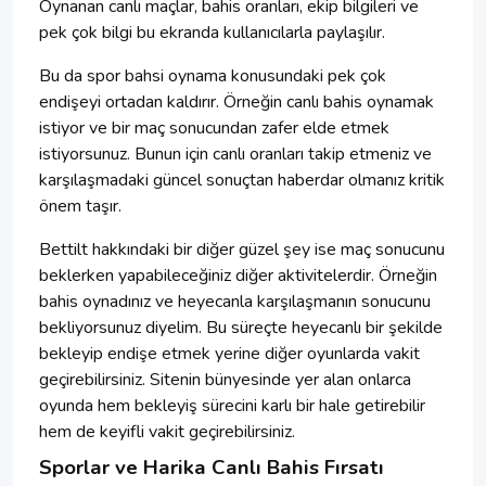
Oynanan canlı maçlar, bahis oranları, ekip bilgileri ve
pek çok bilgi bu ekranda kullanıcılarla paylaşılır.
Bu da spor bahsi oynama konusundaki pek çok
endişeyi ortadan kaldırır. Örneğin canlı bahis oynamak
istiyor ve bir maç sonucundan zafer elde etmek
istiyorsunuz. Bunun için canlı oranları takip etmeniz ve
karşılaşmadaki güncel sonuçtan haberdar olmanız kritik
önem taşır.
Bettilt hakkındaki bir diğer güzel şey ise maç sonucunu
beklerken yapabileceğiniz diğer aktivitelerdir. Örneğin
bahis oynadınız ve heyecanla karşılaşmanın sonucunu
bekliyorsunuz diyelim. Bu süreçte heyecanlı bir şekilde
bekleyip endişe etmek yerine diğer oyunlarda vakit
geçirebilirsiniz. Sitenin bünyesinde yer alan onlarca
oyunda hem bekleyiş sürecini karlı bir hale getirebilir
hem de keyifli vakit geçirebilirsiniz.
Sporlar ve Harika Canlı Bahis Fırsatı