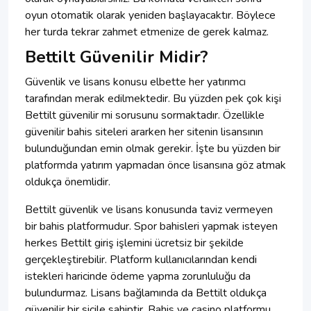
oyun otomatik olarak yeniden başlayacaktır. Böylece
her turda tekrar zahmet etmenize de gerek kalmaz.
Bettilt Güvenilir Midir?
Güvenlik ve lisans konusu elbette her yatırımcı
tarafından merak edilmektedir. Bu yüzden pek çok kişi
Bettilt güvenilir mi sorusunu sormaktadır. Özellikle
güvenilir bahis siteleri ararken her sitenin lisansının
bulunduğundan emin olmak gerekir. İşte bu yüzden bir
platformda yatırım yapmadan önce lisansına göz atmak
oldukça önemlidir.
Bettilt güvenlik ve lisans konusunda taviz vermeyen
bir bahis platformudur. Spor bahisleri yapmak isteyen
herkes Bettilt giriş işlemini ücretsiz bir şekilde
gerçekleştirebilir. Platform kullanıcılarından kendi
istekleri haricinde ödeme yapma zorunluluğu da
bulundurmaz. Lisans bağlamında da Bettilt oldukça
güvenilir bir sicile sahiptir. Bahis ve casino platformu