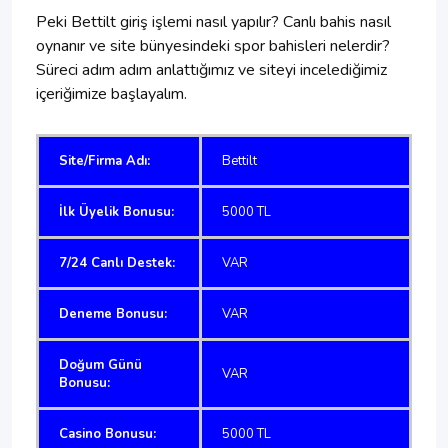
Peki Bettilt giriş işlemi nasıl yapılır? Canlı bahis nasıl
oynanır ve site bünyesindeki spor bahisleri nelerdir?
Süreci adım adım anlattığımız ve siteyi incelediğimiz
içeriğimize başlayalım.
Site/Firma Adı:
Bettilt
İlk Üyelik Bonusu:
5000 TL
7/24 Canlı Destek:
VAR
Deneme Bonusu:
VAR
Doğum Günü
VAR
Bonusu:
Casino Bonusu:
5000 TL