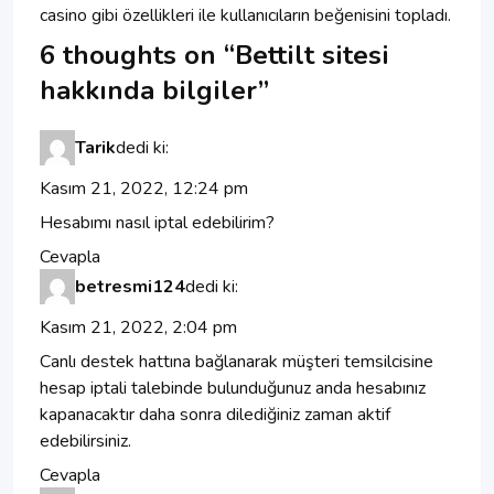
casino gibi özellikleri ile kullanıcıların beğenisini topladı.
6 thoughts on “
Bettilt sitesi
hakkında bilgiler
”
Tarik
dedi ki:
Kasım 21, 2022, 12:24 pm
Hesabımı nasıl iptal edebilirim?
Cevapla
betresmi124
dedi ki:
Kasım 21, 2022, 2:04 pm
Canlı destek hattına bağlanarak müşteri temsilcisine
hesap iptali talebinde bulunduğunuz anda hesabınız
kapanacaktır daha sonra dilediğiniz zaman aktif
edebilirsiniz.
Cevapla